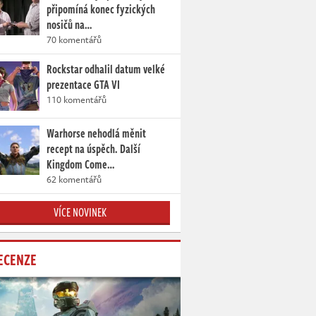
připomíná konec fyzických
nosičů na…
70 komentářů
Rockstar odhalil datum velké
prezentace GTA VI
110 komentářů
Warhorse nehodlá měnit
recept na úspěch. Další
Kingdom Come…
62 komentářů
VÍCE NOVINEK
ECENZE