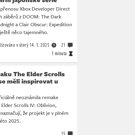
 přenosu Xbox Developer Direct
ch záběrů z DOOM: The Dark
dnight a Clair Obscur: Expedition
ještě něco tajemného.
lizováno v úterý
14. 1. 2025
21
1 minuta
aku The Elder Scrolls
se měli inspirovat u
ficiálně neoznámila remake
Elder Scrolls IV: Oblivion,
 naznačují, že projekt je v plném
léto 2025.
15