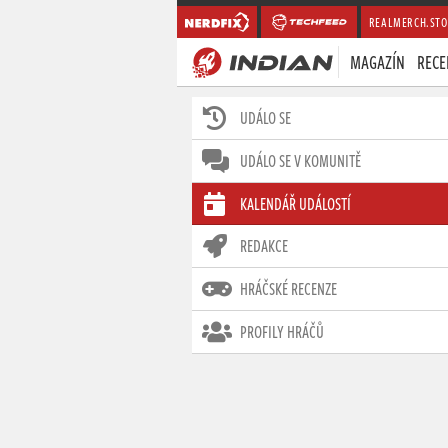
REALMERCH.STO
MAGAZÍN
RECE
UDÁLO SE
UDÁLO SE V KOMUNITĚ
KALENDÁŘ UDÁLOSTÍ
REDAKCE
HRÁČSKÉ RECENZE
PROFILY HRÁČŮ