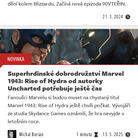
dění kolem Blizzardu. Začíná nová epizoda 90VTEŘIN.
21. 3. 2024
NOVINKA
Superhrdinské dobrodružství Marvel
1943: Rise of Hydra od autorky
Uncharted potřebuje ještě čas
Fanoušci Marvelu si budou muset na chystaný titul
Marvel 1943: Rise of Hydra ještě chvíli počkat. Vývojáři
ze studia Skydance Games oznámili, že hra nevyjde v
letošním roce.
Michal Burian
1 minuta
13. 5. 2025