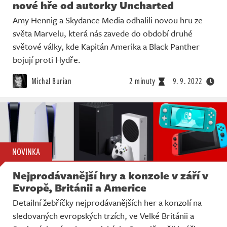
nové hře od autorky Uncharted
Amy Hennig a Skydance Media odhalili novou hru ze
světa Marvelu, která nás zavede do období druhé
světové války, kde Kapitán Amerika a Black Panther
bojují proti Hydře.
Michal Burian
2 minuty
9. 9. 2022
NOVINKA
Nejprodávanější hry a konzole v září v
Evropě, Británii a Americe
Detailní žebříčky nejprodávanějších her a konzolí na
sledovaných evropských trzích, ve Velké Británii a