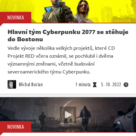
NOVINKA
Hlavní tým Cyberpunku 2077 se stěhuje
do Bostonu
Vedle vývoje několika velkých projektů, které CD
Projekt RED včera oznámil, se pochlubil i dvěma
významnými změnami, včetně budování
severoamerického týmu Cyberpunku.
Michal Burian
1 minuta
5. 10. 2022
NOVINKA