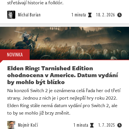
Živě
střetávají historie a folklór.
Michal Burian
1 minuta
18. 2. 2026
NOVINKA
Elden Ring: Tarnished Edition
ohodnocena v Americe. Datum vydání
by mohlo být blízko
Na konzoli Switch 2 je oznámena celá řada her od třetí
strany. Jednou z nich je i port nejlepší hry roku 2022.
Elden Ring stále nemá datum vydání pro Switch 2, ale
to by se mohlo již brzy změnit.
Mojmír Kočí
1 minuta
1. 7. 2025