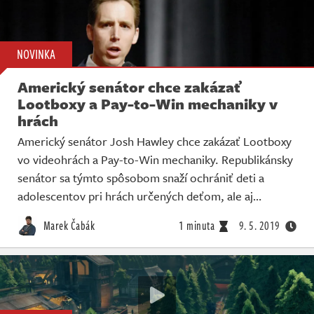
NOVINKA
Americký senátor chce zakázať
Lootboxy a Pay-to-Win mechaniky v
hrách
Americký senátor Josh Hawley chce zakázať Lootboxy
vo videohrách a Pay-to-Win mechaniky. Republikánsky
senátor sa týmto spôsobom snaží ochrániť deti a
adolescentov pri hrách určených deťom, ale aj…
Marek Čabák
1 minuta
9. 5. 2019