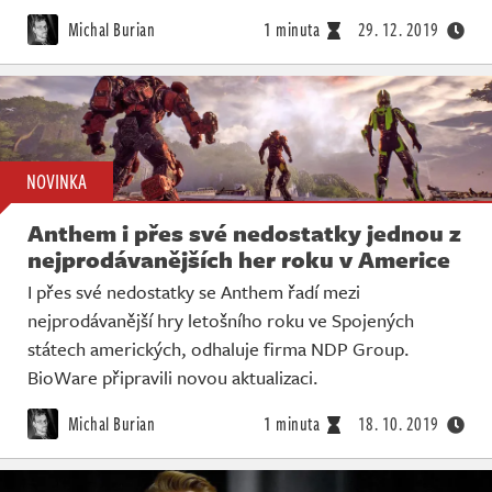
Michal Burian
1 minuta
29. 12. 2019
NOVINKA
Anthem i přes své nedostatky jednou z
nejprodávanějších her roku v Americe
I přes své nedostatky se Anthem řadí mezi
nejprodávanější hry letošního roku ve Spojených
státech amerických, odhaluje firma NDP Group.
BioWare připravili novou aktualizaci.
Michal Burian
1 minuta
18. 10. 2019