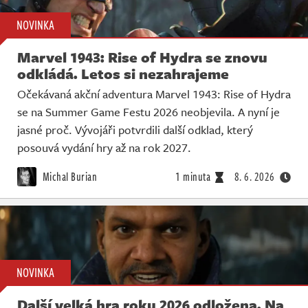
NOVINKA
Marvel 1943: Rise of Hydra se znovu
odkládá. Letos si nezahrajeme
Očekávaná akční adventura Marvel 1943: Rise of Hydra
se na Summer Game Festu 2026 neobjevila. A nyní je
jasné proč. Vývojáři potvrdili další odklad, který
posouvá vydání hry až na rok 2027.
Michal Burian
1 minuta
8. 6. 2026
NOVINKA
Další velká hra roku 2026 odložena. Na