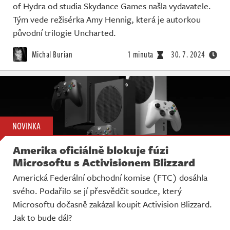
of Hydra od studia Skydance Games našla vydavatele.
Tým vede režisérka Amy Hennig, která je autorkou
původní trilogie Uncharted.
Michal Burian
1 minuta
30. 7. 2024
NOVINKA
Amerika oficiálně blokuje fúzi
Microsoftu s Activisionem Blizzard
Americká Federální obchodní komise (FTC) dosáhla
svého. Podařilo se jí přesvědčit soudce, který
Microsoftu dočasně zakázal koupit Activision Blizzard.
Jak to bude dál?