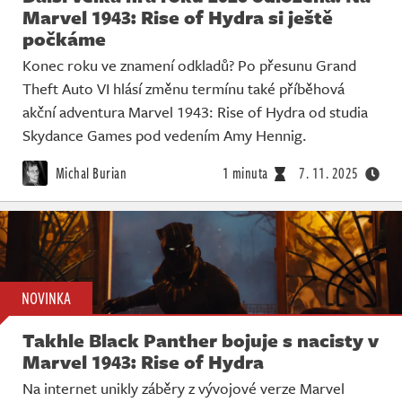
Marvel 1943: Rise of Hydra si ještě
počkáme
Konec roku ve znamení odkladů? Po přesunu Grand
Theft Auto VI hlásí změnu termínu také příběhová
akční adventura Marvel 1943: Rise of Hydra od studia
Skydance Games pod vedením Amy Hennig.
Michal Burian
1 minuta
7. 11. 2025
NOVINKA
Takhle Black Panther bojuje s nacisty v
Marvel 1943: Rise of Hydra
Na internet unikly záběry z vývojové verze Marvel