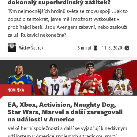
dokonalý superhrdinský zážitek?
Tým nejmocnějších hrdinů světa se znovu spojil. Jak to
dopadlo tentokrát, jsme měli možnost vyzkoušet v
probíhající betě. Jsou Avengers zábavní, nebo zaslouží
za uši Rukavicí nekonečna?
Václav Šourek
6 minut
11. 8. 2020
NOVINKA
EA, Xbox, Activision, Naughty Dog,
Star Wars, Marvel a další zareagovali
na události v Americe
Velké herní společnosti a další se vyjadřují k nedávným
událostem v Americe spojených s tragickou smrtí