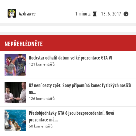
Azdrawee
1 minuta
15. 6. 2017
NEPŘEHLÉDNĚTE
Rockstar odhalil datum velké prezentace GTA VI
121 komentářů
Už není cesty zpět. Sony připomíná konec fyzických nosičů
na…
126 komentářů
Předobjednávky GTA 6 jsou bezprecedentní. Nová
prezentace má…
50 komentářů