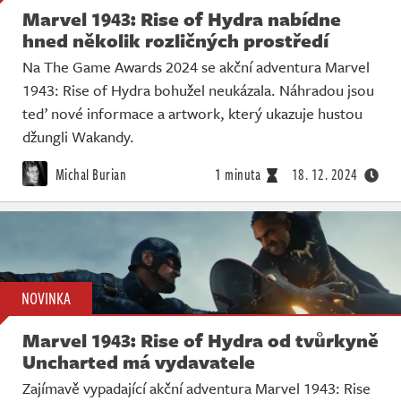
Marvel 1943: Rise of Hydra nabídne
hned několik rozličných prostředí
Na The Game Awards 2024 se akční adventura Marvel
1943: Rise of Hydra bohužel neukázala. Náhradou jsou
teď nové informace a artwork, který ukazuje hustou
džungli Wakandy.
Michal Burian
1 minuta
18. 12. 2024
NOVINKA
Marvel 1943: Rise of Hydra od tvůrkyně
Uncharted má vydavatele
Zajímavě vypadající akční adventura Marvel 1943: Rise