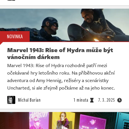
NOVINKA
Marvel 1943: Rise of Hydra může být
vánočním dárkem
Marvel 1943: Rise of Hydra rozhodně patří mezi
očekávané hry letošního roku. Na příběhovou akční
adventura od Amy Hennig, režiséry a scenáristky
Uncharted, si ale zřejmě počkáme až na jeho konec.
Michal Burian
1 minuta
7. 3. 2025