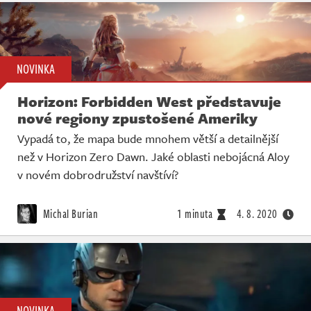
NOVINKA
Horizon: Forbidden West představuje
nové regiony zpustošené Ameriky
Vypadá to, že mapa bude mnohem větší a detailnější
než v Horizon Zero Dawn. Jaké oblasti nebojácná Aloy
v novém dobrodružství navštíví?
Michal Burian
1 minuta
4. 8. 2020
NOVINKA