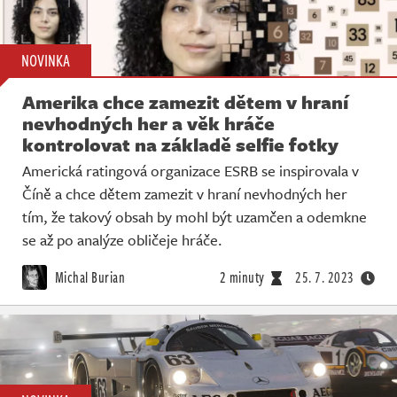
NOVINKA
Amerika chce zamezit dětem v hraní
nevhodných her a věk hráče
kontrolovat na základě selfie fotky
Americká ratingová organizace ESRB se inspirovala v
Číně a chce dětem zamezit v hraní nevhodných her
tím, že takový obsah by mohl být uzamčen a odemkne
se až po analýze obličeje hráče.
Michal Burian
2 minuty
25. 7. 2023