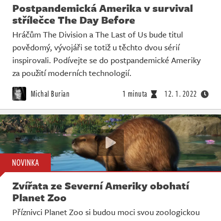
Postpandemická Amerika v survival
střílečce The Day Before
Hráčům The Division a The Last of Us bude titul
povědomý, vývojáři se totiž u těchto dvou sérií
inspirovali. Podívejte se do postpandemické Ameriky
za použití moderních technologií.
Michal Burian
1 minuta
12. 1. 2022
NOVINKA
Zvířata ze Severní Ameriky obohatí
Planet Zoo
Příznivci Planet Zoo si budou moci svou zoologickou