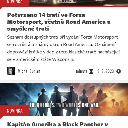
NOVINKA
Potvrzeno 14 tratí ve Forza
Motorsport, včetně Road America a
smyšlené trati
Seznam dostupných tratí při vydání Forza Motorsport
se rozrůstá o známý okruh Road America. Oznámení
doprovází krátké video z této klasické tratě nacházející
se v americkém státě Wisconsin.
Michal Burian
1 minuta
9. 8. 2023
NOVINKA
Kapitán Amerika a Black Panther v