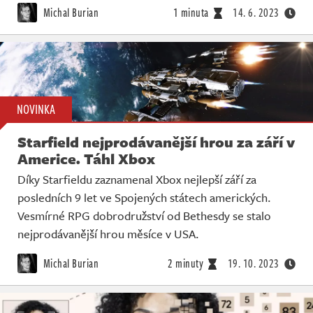
Michal Burian
1 minuta
14. 6. 2023
NOVINKA
Starfield nejprodávanější hrou za září v
Americe. Táhl Xbox
Díky Starfieldu zaznamenal Xbox nejlepší září za
posledních 9 let ve Spojených státech amerických.
Vesmírné RPG dobrodružství od Bethesdy se stalo
nejprodávanější hrou měsíce v USA.
Michal Burian
2 minuty
19. 10. 2023