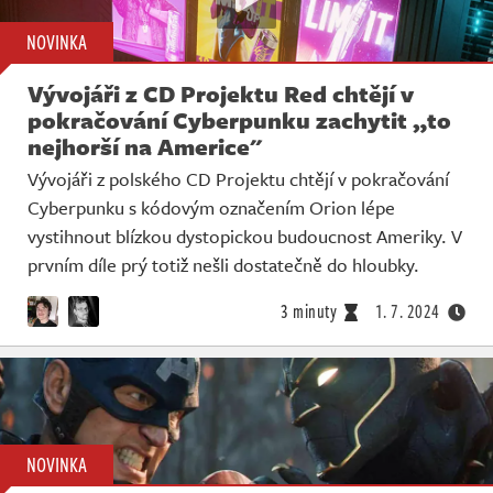
NOVINKA
Vývojáři z CD Projektu Red chtějí v
pokračování Cyberpunku zachytit „to
nejhorší na Americe"
Vývojáři z polského CD Projektu chtějí v pokračování
Cyberpunku s kódovým označením Orion lépe
vystihnout blízkou dystopickou budoucnost Ameriky. V
prvním díle prý totiž nešli dostatečně do hloubky.
3 minuty
1. 7. 2024
NOVINKA