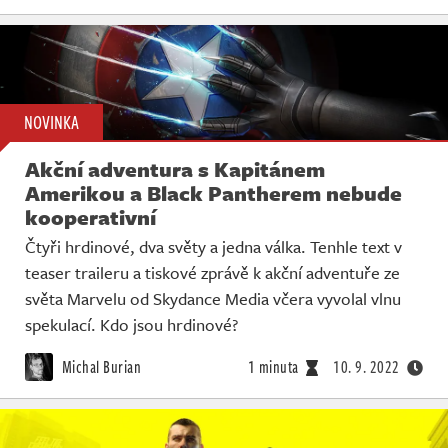
NOVINKA
Akční adventura s Kapitánem
Amerikou a Black Pantherem nebude
kooperativní
Čtyři hrdinové, dva světy a jedna válka. Tenhle text v
teaser traileru a tiskové zprávě k akční adventuře ze
světa Marvelu od Skydance Media včera vyvolal vlnu
spekulací. Kdo jsou hrdinové?
Michal Burian
1 minuta
10. 9. 2022