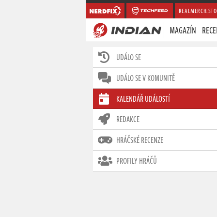
REALMERCH.STO
MAGAZÍN
RECE
UDÁLO SE
UDÁLO SE V KOMUNITĚ
KALENDÁŘ UDÁLOSTÍ
REDAKCE
HRÁČSKÉ RECENZE
PROFILY HRÁČŮ