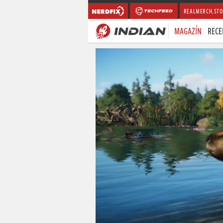
REALMERCH.STO
MAGAZÍN
RECE