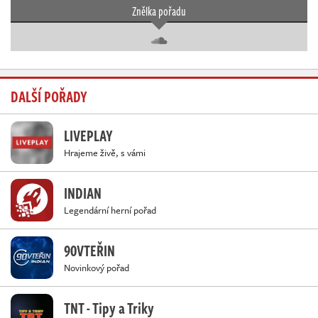
Znělka pořadu
DALŠÍ POŘADY
LIVEPLAY
Hrajeme živě, s vámi
INDIAN
Legendární herní pořad
90VTEŘIN
Novinkový pořad
TNT - Tipy a Triky