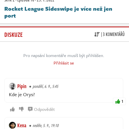
Rocket League Sideswipe je více než jen
port
DISKUZE
| 3 KOMENTÁŘŮ
Pro napsání komentáře musíš být přihlášen.
Přihlásit se
Pipin
pondělí, 6. 9., 5:45
Kde je Orys?
1
Odpovědět
Kena
neděle, 5. 9., 19:10