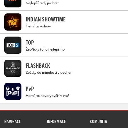
Nejlepší rady jak hrát
INDIAN SHOWTIME
Herní talk-show
TOP
Žebříčky toho nejlepšího
FLASHBACK
Zpátky do minulosti videoher
PvP
Herní rozhovory tváří v tvář
NAVIGACE
INFORMACE
KOMUNITA