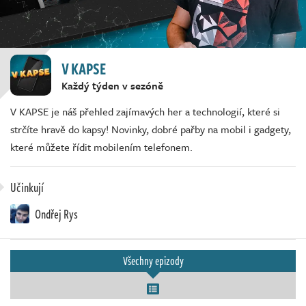
V KAPSE
Každý týden v sezóně
V KAPSE je náš přehled zajímavých her a technologií, které si
strčíte hravě do kapsy! Novinky, dobré pařby na mobil i gadgety,
které můžete řídit mobilením telefonem.
Učinkují
Ondřej Rys
Všechny epizody