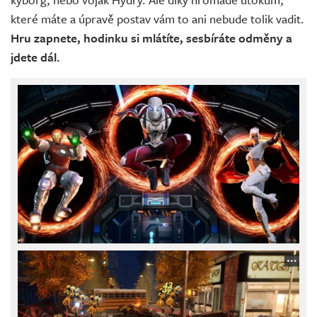
které máte a úpravě postav vám to ani nebude tolik vadit.
Hru zapnete, hodinku si mlátíte, sesbíráte odměny a
jdete dál.