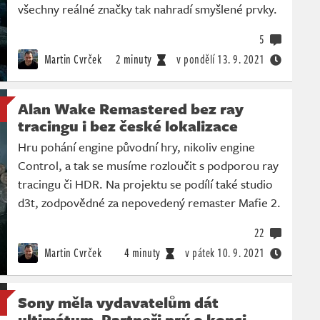
všechny reálné značky tak nahradí smyšlené prvky.
5
Martin Cvrček
2 minuty
v pondělí
13. 9. 2021
Alan Wake Remastered bez ray
tracingu i bez české lokalizace
Hru pohání engine původní hry, nikoliv engine
Control, a tak se musíme rozloučit s podporou ray
tracingu či HDR. Na projektu se podílí také studio
d3t, zodpovědné za nepovedený remaster Mafie 2.
22
Martin Cvrček
4 minuty
v pátek
10. 9. 2021
Sony měla vydavatelům dát
ultimátum. Partneři prý o konci