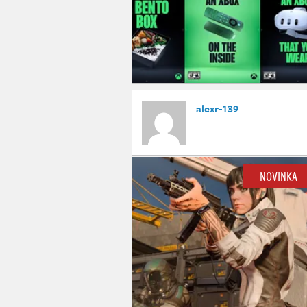
alexr-139
NOVINKA