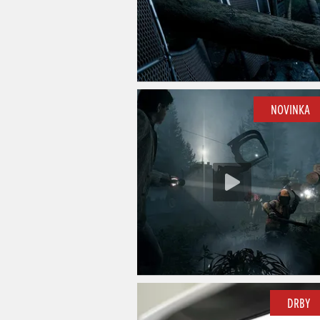
NOVINKA
DRBY