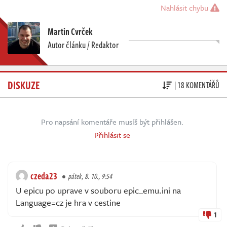
Nahlásit chybu
Martin Cvrček
Autor článku / Redaktor
DISKUZE
| 18 KOMENTÁŘŮ
Pro napsání komentáře musíš být přihlášen.
Přihlásit se
czeda23
pátek, 8. 10., 9:54
U epicu po uprave v souboru epic_emu.ini na
Language=cz je hra v cestine
1