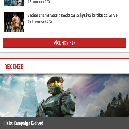
13 komentářů
Vrchol chamtivosti? Rockstar schytává kritiku za GTA 6
131 komentářů
VÍCE NOVINEK
RECENZE
Halo: Campaign Evolved