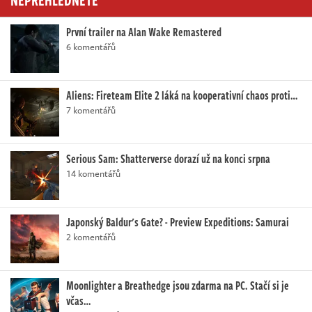
První trailer na Alan Wake Remastered
6 komentářů
Aliens: Fireteam Elite 2 láká na kooperativní chaos proti…
7 komentářů
Serious Sam: Shatterverse dorazí už na konci srpna
14 komentářů
Japonský Baldur's Gate? - Preview Expeditions: Samurai
2 komentářů
Moonlighter a Breathedge jsou zdarma na PC. Stačí si je
včas…