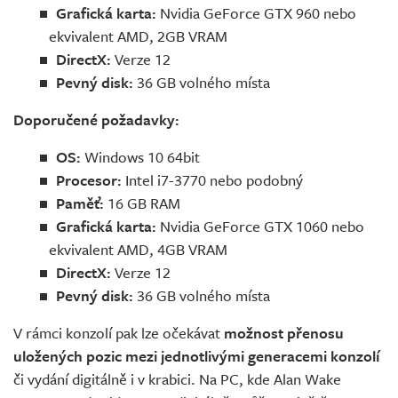
Grafická karta:
Nvidia GeForce GTX 960 nebo
ekvivalent AMD, 2GB VRAM
DirectX:
Verze 12
Pevný disk:
36 GB volného místa
Doporučené požadavky:
OS:
Windows 10 64bit
Procesor:
Intel i7-3770 nebo podobný
Paměť:
16 GB RAM
Grafická karta:
Nvidia GeForce GTX 1060 nebo
ekvivalent AMD, 4GB VRAM
DirectX:
Verze 12
Pevný disk:
36 GB volného místa
V rámci konzolí pak lze očekávat
možnost přenosu
uložených pozic mezi jednotlivými generacemi konzolí
či vydání digitálně i v krabici. Na PC, kde Alan Wake