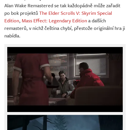
Alan Wake Remastered se tak každopádně může zařadit
po bok projektů
The Elder Scrolls V: Skyrim Special
Edition
,
Mass Effect: Legendary Edition
a dalších
remasterů, v nichž čeština chybí, přestože originální hra ji
nabídla.