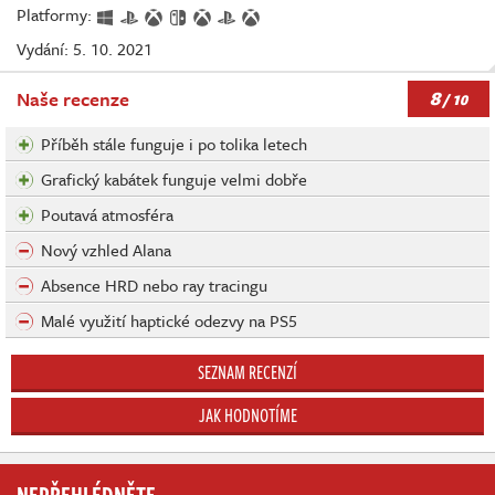
Platformy:
Vydání: 5. 10. 2021
8
Naše recenze
/ 10
Příběh stále funguje i po tolika letech
Grafický kabátek funguje velmi dobře
Poutavá atmosféra
Nový vzhled Alana
Absence HRD nebo ray tracingu
Malé využití haptické odezvy na PS5
SEZNAM RECENZÍ
JAK HODNOTÍME
NEPŘEHLÉDNĚTE