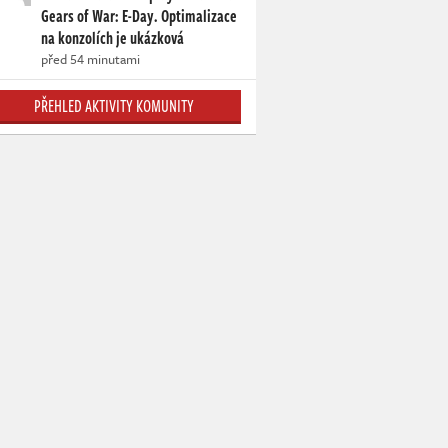
Gears of War: E-Day. Optimalizace
na konzolích je ukázková
před 54 minutami
PŘEHLED AKTIVITY KOMUNITY