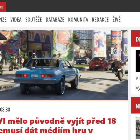
RE
NZE
VIDEA
SOUTĚŽE
DATABÁZE
KOMUNITA
REDAKCE
ŽIVĚ
D
P
Vy
N
 08:30
I mělo původně vyjít před 18
nemusí dát médiím hru v