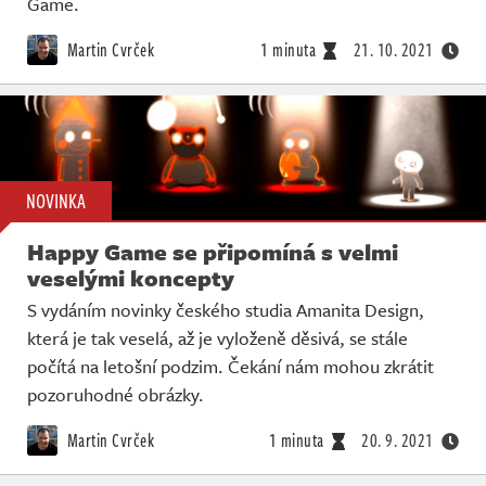
Game.
Martin Cvrček
1 minuta
21. 10. 2021
NOVINKA
Happy Game se připomíná s velmi
veselými koncepty
S vydáním novinky českého studia Amanita Design,
která je tak veselá, až je vyloženě děsivá, se stále
počítá na letošní podzim. Čekání nám mohou zkrátit
pozoruhodné obrázky.
Martin Cvrček
1 minuta
20. 9. 2021