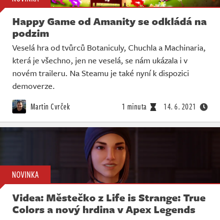
Happy Game od Amanity se odkládá na
podzim
Veselá hra od tvůrců Botaniculy, Chuchla a Machinaria,
která je všechno, jen ne veselá, se nám ukázala i v
novém traileru. Na Steamu je také nyní k dispozici
demoverze.
Martin Cvrček
1 minuta
14. 6. 2021
NOVINKA
Videa: Městečko z Life is Strange: True
Colors a nový hrdina v Apex Legends