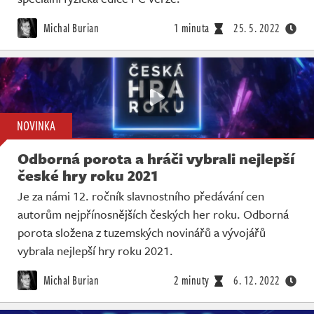
Michal Burian
1 minuta
25. 5. 2022
NOVINKA
Odborná porota a hráči vybrali nejlepší
české hry roku 2021
Je za námi 12. ročník slavnostního předávání cen
autorům nejpřínosnějších českých her roku. Odborná
porota složena z tuzemských novinářů a vývojářů
vybrala nejlepší hry roku 2021.
Michal Burian
2 minuty
6. 12. 2022