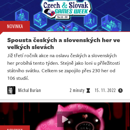
NOVINKA
Spousta českých a slovenských her ve
velkých slevách
Již třetí ročník akce na oslavu českých a slovenských
her probíhá tento týden. Stejně jako loni u příležitosti
státního svátku. Celkem se zapojilo přes 230 her od
106 studií.
Michal Burian
2 minuty
15. 11. 2022