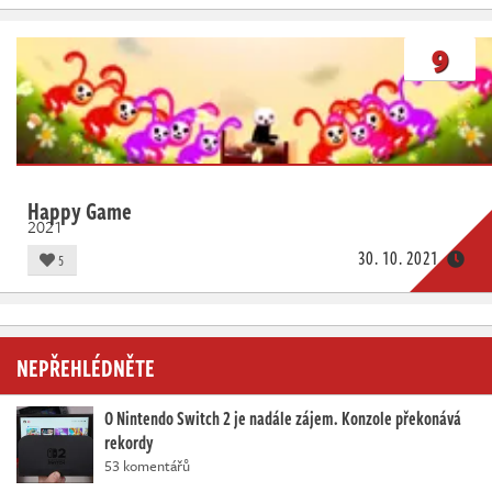
9
Happy Game
2021
30. 10. 2021
5
NEPŘEHLÉDNĚTE
O Nintendo Switch 2 je nadále zájem. Konzole překonává
rekordy
53 komentářů