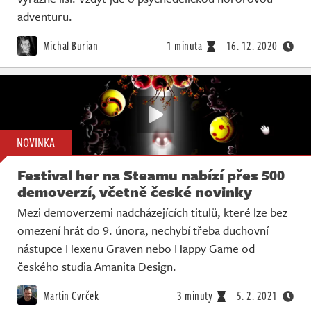
adventuru.
Michal Burian
1 minuta
16. 12. 2020
NOVINKA
Festival her na Steamu nabízí přes 500
demoverzí, včetně české novinky
Mezi demoverzemi nadcházejících titulů, které lze bez
omezení hrát do 9. února, nechybí třeba duchovní
nástupce Hexenu Graven nebo Happy Game od
českého studia Amanita Design.
Martin Cvrček
3 minuty
5. 2. 2021