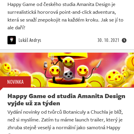
Happy Game od českého studia Amanita Design je
surrealistická hororová point-and-click adventura,
která se snaží znepokojit na každém kroku. Jak se jí to
ale daří?
Lukáš Andrys
30. 10. 2021
NOVINKA
Happy Game od studia Amanita Design
vyjde už za týden
Vydání novinky od tvůrců Botaniculy a Chuchla je blíž,
než si myslíme. Zatím tu máme launch trailer, který je
zhruba stejně veselý a normální jako samotná Happy