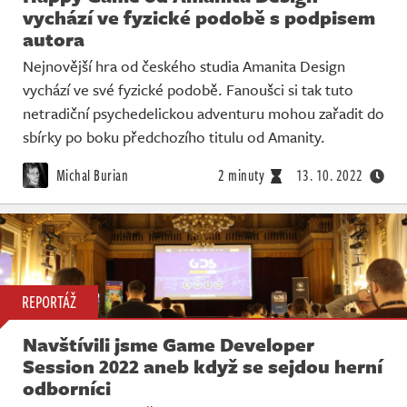
vychází ve fyzické podobě s podpisem
autora
Nejnovější hra od českého studia Amanita Design
vychází ve své fyzické podobě. Fanoušci si tak tuto
netradiční psychedelickou adventuru mohou zařadit do
sbírky po boku předchozího titulu od Amanity.
Michal Burian
2 minuty
13. 10. 2022
REPORTÁŽ
Navštívili jsme Game Developer
Session 2022 aneb když se sejdou herní
odborníci