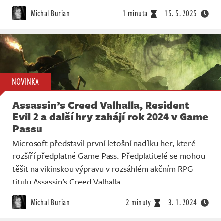
Živě
Michal Burian
1 minuta
15. 5. 2025
NOVINKA
Assassin’s Creed Valhalla, Resident
Evil 2 a další hry zahájí rok 2024 v Game
Passu
Microsoft představil první letošní nadílku her, které
rozšíří předplatné Game Pass. Předplatitelé se mohou
těšit na vikinskou výpravu v rozsáhlém akčním RPG
titulu Assassin’s Creed Valhalla.
Michal Burian
2 minuty
3. 1. 2024