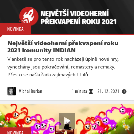
NOVINKA
Největší videoherní překvapení roku
2021 komunity INDIAN
V anketě se pro tento rok nacházejí úplně nové hry,
vynechány jsou pokračování, remastery a remaky.
Přesto se našla řada zajímavých titulů.
Michal Burian
1 minuta
31. 12. 2021
NOVINKA