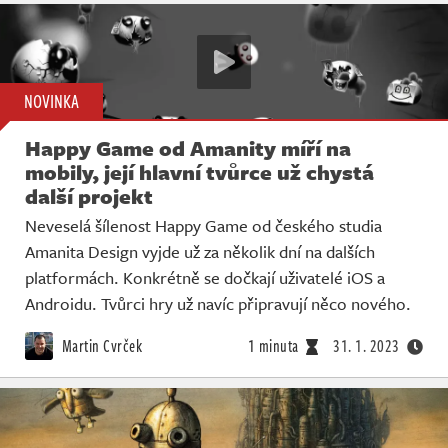
NOVINKA
Happy Game od Amanity míří na
mobily, její hlavní tvůrce už chystá
další projekt
Neveselá šílenost Happy Game od českého studia
Amanita Design vyjde už za několik dní na dalších
platformách. Konkrétně se dočkají uživatelé iOS a
Androidu. Tvůrci hry už navíc připravují něco nového.
Martin Cvrček
1 minuta
31. 1. 2023