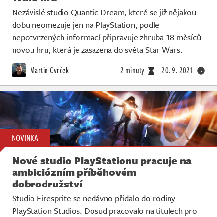
Nezávislé studio Quantic Dream, které se již nějakou
dobu neomezuje jen na PlayStation, podle
nepotvrzených informací připravuje zhruba 18 měsíců
novou hru, která je zasazena do světa Star Wars.
Martin Cvrček
2 minuty
20. 9. 2021
NOVINKA
Nové studio PlayStationu pracuje na
ambiciózním příběhovém
dobrodružství
Studio Firesprite se nedávno přidalo do rodiny
PlayStation Studios. Dosud pracovalo na titulech pro