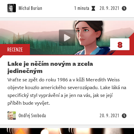
Živě
Michal Burian
1 minuta
20. 9. 2021
8
RECENZE
Lake je něčím novým a zcela
jedinečným
Vraťte se zpět do roku 1986 a v kůži Meredith Weiss
objevte kouzlo amerického severozápadu. Lake láká na
specifický styl vyprávění a je jen na vás, jak se její
příběh bude vyvíjet.
Ondřej Svoboda
20. 9. 2021