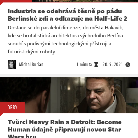
Industria se odehrává těsně po pádu
Berlínské zdi a odkazuje na Half-Life 2
Dostane se do paralelní dimenze, do města Hakavik,
kde se brutalistická architektura východního Berlína
snoubí s podivnými technologickými přístroji a
futuristickými roboty.
Michal Burian
1 minuta
20. 9. 2021
DRBY
Tvůrci Heavy Rain a Detroit: Become
Human údajně připravují novou Star
Wars hru