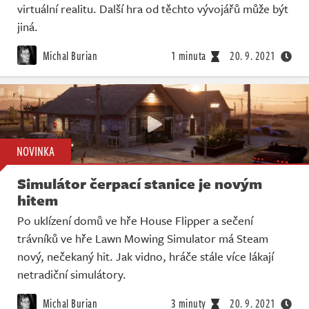
virtuální realitu. Další hra od těchto vývojářů může být
jiná.
Michal Burian
1 minuta
20. 9. 2021
NOVINKA
Simulátor čerpací stanice je novým
hitem
Po uklízení domů ve hře House Flipper a sečení
trávníků ve hře Lawn Mowing Simulator má Steam
nový, nečekaný hit. Jak vidno, hráče stále více lákají
netradiční simulátory.
Michal Burian
3 minuty
20. 9. 2021