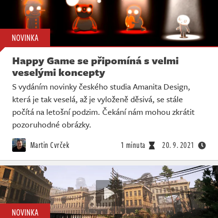
NOVINKA
Happy Game se připomíná s velmi
veselými koncepty
S vydáním novinky českého studia Amanita Design,
která je tak veselá, až je vyloženě děsivá, se stále
počítá na letošní podzim. Čekání nám mohou zkrátit
pozoruhodné obrázky.
Martin Cvrček
1 minuta
20. 9. 2021
NOVINKA