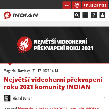
REALMERCH.STORE
Magazín
Recenze
Videa
Soutěže
Magazín
·
Novinky
·
31. 12. 2021 14:14
Databáze
Největší videoherní překvapení
roku 2021 komunity INDIAN
Komunita
Michal Burian
Redakce
V rámci
hlasování o hrách roku 2021 komunity INDIAN