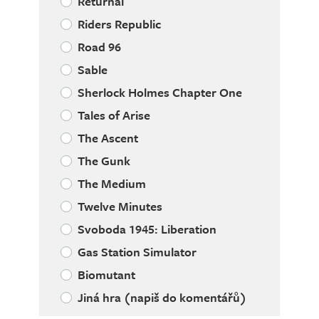
Returnal
Riders Republic
Road 96
Sable
Sherlock Holmes Chapter One
Tales of Arise
The Ascent
The Gunk
The Medium
Twelve Minutes
Svoboda 1945: Liberation
Gas Station Simulator
Biomutant
Jiná hra (napiš do komentářů)