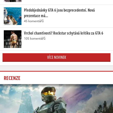
Předobjednávky GTA 6 jsou bezprecedentní. Nová
prezentace má…
45 komentářů
Vrchol chamtivosti? Rockstar schytává kritiku za GTA 6
105 komentářů
VÍCE NOVINEK
RECENZE