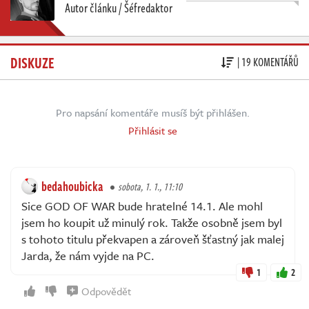
Autor článku / Šéfredaktor
DISKUZE
| 19 KOMENTÁŘŮ
Pro napsání komentáře musíš být přihlášen.
Přihlásit se
bedahoubicka
sobota, 1. 1., 11:10
Sice GOD OF WAR bude hratelné 14.1. Ale mohl
jsem ho koupit už minulý rok. Takže osobně jsem byl
s tohoto titulu překvapen a zároveň šťastný jak malej
Jarda, že nám vyjde na PC.
1
2
Odpovědět