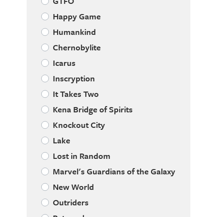
GTFO
Happy Game
Humankind
Chernobylite
Icarus
Inscryption
It Takes Two
Kena Bridge of Spirits
Knockout City
Lake
Lost in Random
Marvel's Guardians of the Galaxy
New World
Outriders