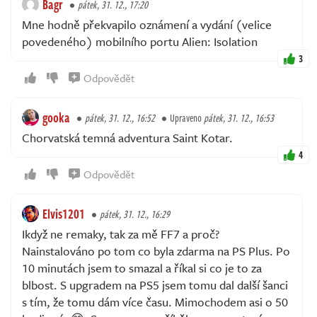
Bagr
pátek, 31. 12., 17:20
Mne hodně překvapilo oznámení a vydání (velice
povedeného) mobilního portu Alien: Isolation
3
Odpovědět
gooka
pátek, 31. 12., 16:52
Upraveno
pátek, 31. 12., 16:53
Chorvatská temná adventura Saint Kotar.
4
Odpovědět
Elvis1201
pátek, 31. 12., 16:29
Ikdyž ne remaky, tak za mě FF7 a proč?
Nainstalováno po tom co byla zdarma na PS Plus. Po
10 minutách jsem to smazal a říkal si co je to za
blbost. S upgradem na PS5 jsem tomu dal další šanci
s tím, že tomu dám více času. Mimochodem asi o 50