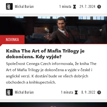
Živě
Michal Burian
1 minuta
29. 7. 2024
NOVINKA
Kniha The Art of Mafia Trilogy je
dokončena. Kdy vyjde?
Společnost Cenega Czech informovala, že kniha The
Art of Mafia Trilogy je dokončena a vyjde v české i
anglické verzi. K dostání bude ve všech dobrých
obchodech a knihkupectvích.
Michal Burian
1 minuta
8. 9. 2022