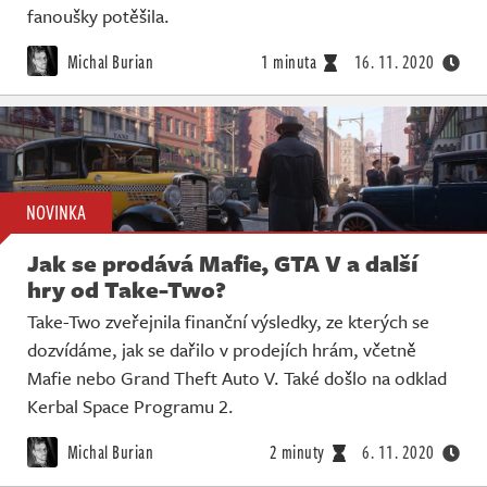
fanoušky potěšila.
Michal Burian
1 minuta
16. 11. 2020
NOVINKA
Jak se prodává Mafie, GTA V a další
hry od Take-Two?
Take-Two zveřejnila finanční výsledky, ze kterých se
dozvídáme, jak se dařilo v prodejích hrám, včetně
Mafie nebo Grand Theft Auto V. Také došlo na odklad
Kerbal Space Programu 2.
Michal Burian
2 minuty
6. 11. 2020