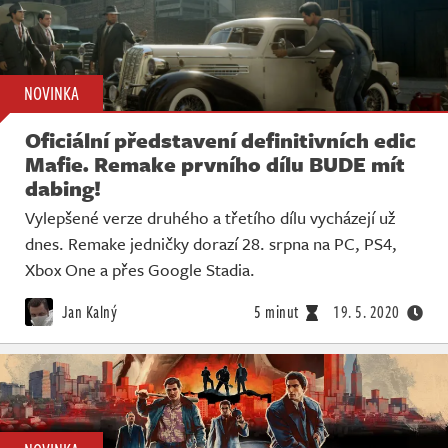
NOVINKA
Oficiální představení definitivních edic
Mafie. Remake prvního dílu BUDE mít
dabing!
Vylepšené verze druhého a třetího dílu vycházejí už
dnes. Remake jedničky dorazí 28. srpna na PC, PS4,
Xbox One a přes Google Stadia.
Jan Kalný
5 minut
19. 5. 2020