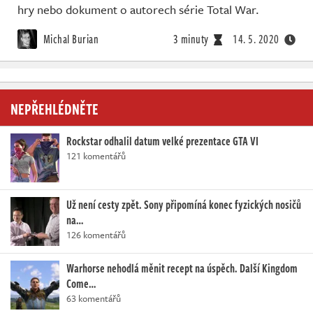
hry nebo dokument o autorech série Total War.
Michal Burian
3 minuty
14. 5. 2020
NEPŘEHLÉDNĚTE
Rockstar odhalil datum velké prezentace GTA VI
121 komentářů
Už není cesty zpět. Sony připomíná konec fyzických nosičů
na…
126 komentářů
Warhorse nehodlá měnit recept na úspěch. Další Kingdom
Come…
63 komentářů