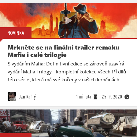
NOVINKA
Mrkněte se na finální trailer remaku
Mafie i celé trilogie
S vydáním Mafia: Definitivní edice se zároveň uzavírá
vydání Mafia Trilogy - kompletní kolekce všech tří dílů
této série, která má své kořeny v našich končinách.
Jan Kalný
1 minuta
25. 9. 2020