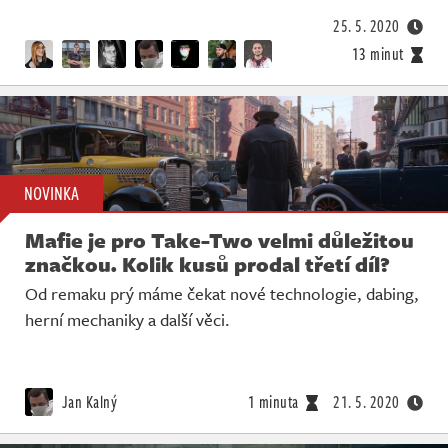
25. 5. 2020
13 minut
NOVINKA
Mafie je pro Take-Two velmi důležitou
značkou. Kolik kusů prodal třetí díl?
Od remaku prý máme čekat nové technologie, dabing,
herní mechaniky a další věci.
Jan Kalný
1 minuta
21. 5. 2020