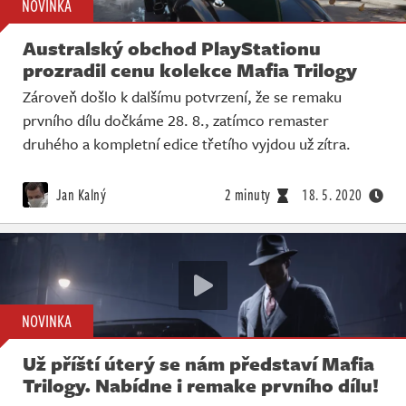
NOVINKA
Australský obchod PlayStationu
prozradil cenu kolekce Mafia Trilogy
Zároveň došlo k dalšímu potvrzení, že se remaku
prvního dílu dočkáme 28. 8., zatímco remaster
druhého a kompletní edice třetího vyjdou už zítra.
Jan Kalný
2 minuty
18. 5. 2020
NOVINKA
Už příští úterý se nám představí Mafia
Trilogy. Nabídne i remake prvního dílu!