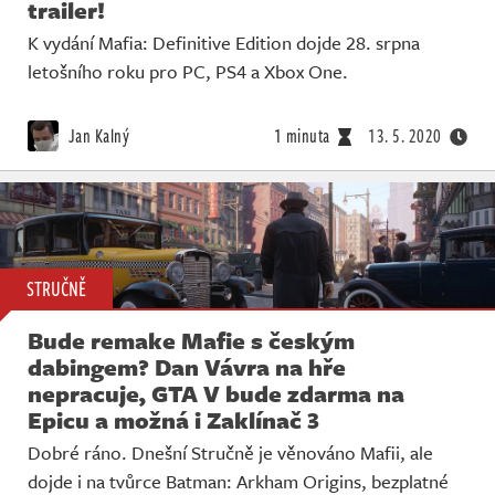
trailer!
K vydání Mafia: Definitive Edition dojde 28. srpna
letošního roku pro PC, PS4 a Xbox One.
Jan Kalný
1 minuta
13. 5. 2020
STRUČNĚ
Bude remake Mafie s českým
dabingem? Dan Vávra na hře
nepracuje, GTA V bude zdarma na
Epicu a možná i Zaklínač 3
Dobré ráno. Dnešní Stručně je věnováno Mafii, ale
dojde i na tvůrce Batman: Arkham Origins, bezplatné