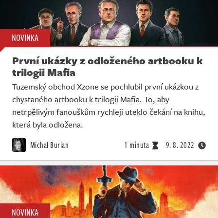
NOVINKA
První ukázky z odloženého artbooku k
trilogii Mafia
Tuzemský obchod Xzone se pochlubil první ukázkou z
chystaného artbooku k trilogii Mafia. To, aby
netrpělivým fanouškům rychleji uteklo čekání na knihu,
která byla odložena.
Michal Burian
1 minuta
9. 8. 2022
NOVINKA