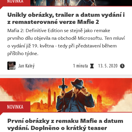
NOVINKA
Unikly obrázky, trailer a datum vydání i
z remasterované verze Mafie 2
Mafia 2: Definitive Edition se stejně jako remake
prvního dílu objevila na obchodě Microsoftu. Ten mluví
o vydání již 19. května - tedy při představení během
příštího týdne.
Jan Kalný
1 minuta
13. 5. 2020
NOVINKA
První obrázky z remaku Mafie a datum
vydání. Doplněno o krátký teaser