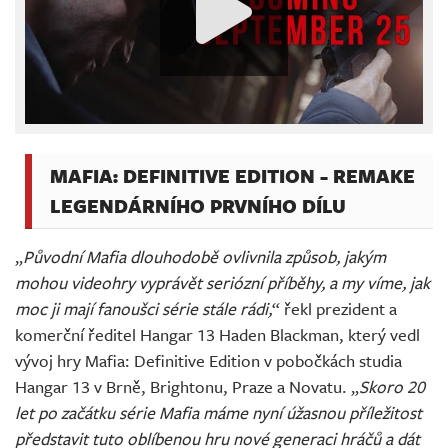
MAFIA: DEFINITIVE EDITION - REMAKE
LEGENDÁRNÍHO PRVNÍHO DÍLU
„
Původní Mafia dlouhodobě ovlivnila způsob, jakým
mohou videohry vyprávět seriózní příběhy, a my víme, jak
moc ji mají fanoušci série stále rádi,
“ řekl prezident a
komerční ředitel Hangar 13 Haden Blackman, který vedl
vývoj hry Mafia: Definitive Edition v pobočkách studia
Hangar 13 v Brně, Brightonu, Praze a Novatu. „
Skoro 20
let po začátku série Mafia máme nyní úžasnou příležitost
představit tuto oblíbenou hru nové generaci hráčů a dát