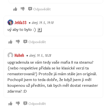
Odpovědět
Jelda33
úterý, 19. 5., 19:10
uý aby to bylo :)
Odpovědět
Huheh
úterý, 19. 5., 18:28
upgradenula se vám tedy vaše mafia II na steamu?
(nebo respektive přidala se ke klasické verzi ta
remasterovaná?) Protože já mám stále jen originál.
Pochopil jsem to teda dobře, že když jsem ji měl
koupenou už předtím, tak bych měl dostat remaster
zdarma? :D
Odpovědět