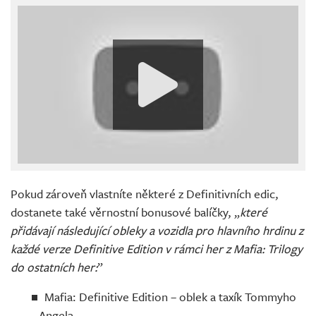
Pokud zároveň vlastníte některé z Definitivních edic,
dostanete také věrnostní bonusové balíčky, „
které
přidávají následující obleky a vozidla pro hlavního hrdinu z
každé verze Definitive Edition v rámci her z Mafia: Trilogy
do ostatních her:
”
Mafia: Definitive Edition – oblek a taxík Tommyho
Angela