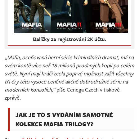
Balíčky za registrování 2K účtu.
„Mafia, oceňovaná herní série kriminálních dramat, má na
svém kontě více než 18 milionů prodaných kopií po celém
světě. Nyní mají hráči zcela poprvé možnost zažít všechny
tři éry této vysoce ceněné akčně dobrodružné série na
moderních konzolích,“
píše Cenega Czech v tiskové
zprávě.
JAK JE TO S VYDÁNÍM SAMOTNÉ
KOLEKCE MAFIA TRILOGY?