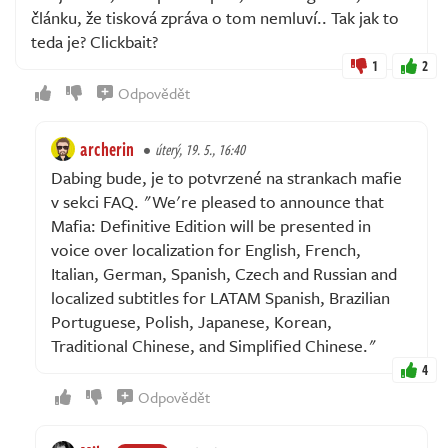
článku, že tisková zpráva o tom nemluví.. Tak jak to
teda je? Clickbait?
1
2
Odpovědět
archerin
úterý, 19. 5., 16:40
Dabing bude, je to potvrzené na strankach mafie
v sekci FAQ. "We're pleased to announce that
Mafia: Definitive Edition will be presented in
voice over localization for English, French,
Italian, German, Spanish, Czech and Russian and
localized subtitles for LATAM Spanish, Brazilian
Portuguese, Polish, Japanese, Korean,
Traditional Chinese, and Simplified Chinese."
4
Odpovědět