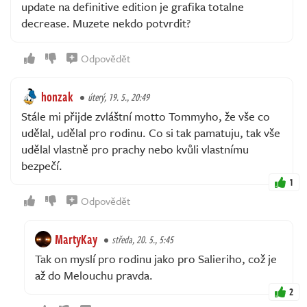
update na definitive edition je grafika totalne
decrease. Muzete nekdo potvrdit?
Odpovědět
honzak
úterý, 19. 5., 20:49
Stále mi přijde zvláštní motto Tommyho, že vše co
udělal, udělal pro rodinu. Co si tak pamatuju, tak vše
udělal vlastně pro prachy nebo kvůli vlastnímu
bezpečí.
1
Odpovědět
MartyKay
středa, 20. 5., 5:45
Tak on myslí pro rodinu jako pro Salieriho, což je
až do Melouchu pravda.
2