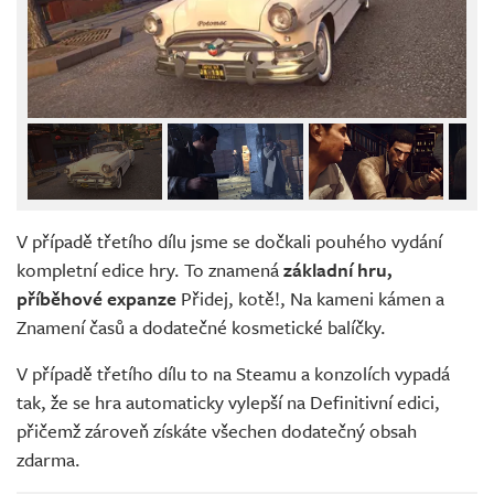
V případě třetího dílu jsme se dočkali pouhého vydání
kompletní edice hry. To znamená
základní hru,
příběhové expanze
Přidej, kotě!, Na kameni kámen a
Znamení časů a dodatečné kosmetické balíčky.
V případě třetího dílu to na Steamu a konzolích vypadá
tak, že se hra automaticky vylepší na Definitivní edici,
přičemž zároveň získáte všechen dodatečný obsah
zdarma.