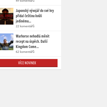
49 komentářů
Japonský vývojář do své hry
přidal češtinu kvůli
jedinému…
22 komentářů
Warhorse nehodlá měnit
recept na úspěch. Další
Kingdom Come…
62 komentářů
VÍCE NOVINEK