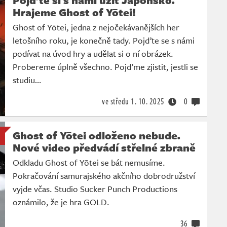
Hrajeme Ghost of Yōtei!
Ghost of Yōtei, jedna z nejočekávanějších her
letošního roku, je konečně tady. Pojďte se s námi
podívat na úvod hry a udělat si o ní obrázek.
Probereme úplně všechno. Pojďme zjistit, jestli se
studiu…
ve středu
1. 10. 2025
0
Ghost of Yōtei odloženo nebude.
Nové video předvádí střelné zbraně
Odkladu Ghost of Yōtei se bát nemusíme.
Pokračování samurajského akčního dobrodružství
vyjde včas. Studio Sucker Punch Productions
oznámilo, že je hra GOLD.
36