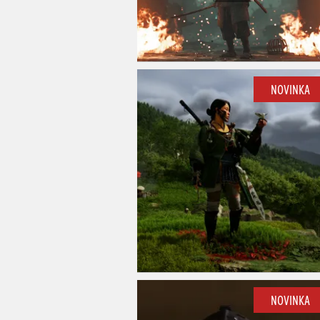
NOVINKA
NOVINKA