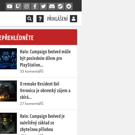
PŘIHLÁŠENÍ
EPŘEHLÉDNĚTE
Halo: Campaign Evolved může
být posledním dílem pro
PlayStation…
33 komentářů
O remake Resident Evil
Veronica je obrovský zájem a
sbírá…
27 komentářů
Halo: Campaign Evolved je
naleštěný základ se
zbytečnou přílohou