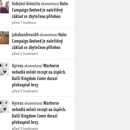
hidejosi-kinosita
Halo:
okomentoval
Campaign Evolved je naleštěný
základ se zbytečnou přílohou
před 1 hodinou
jakubandreas04
Halo:
okomentoval
Campaign Evolved je naleštěný
základ se zbytečnou přílohou
před 2 hodinami
Ayreas
Warhorse
okomentoval
nehodlá měnit recept na úspěch.
Další Kingdom Come dorazí
překvapivě brzy
před 3 hodinami
Ayreas
Warhorse
okomentoval
nehodlá měnit recept na úspěch.
Další Kingdom Come dorazí
překvapivě brzy
před 3 hodinami