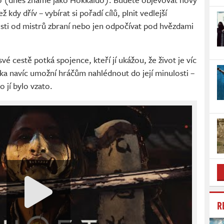
kdy dřív – vybírat si pořadí cílů, plnit vedlejší
sti od mistrů zbraní nebo jen odpočívat pod hvězdami
vé cestě potká spojence, kteří jí ukážou, že život je víc
ka navíc umožní hráčům nahlédnout do její minulosti –
 jí bylo vzato.
R