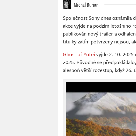
Michal Burian
Společnost Sony dnes oznámila 
akce vyjde na podzim letošního r
publikován nový trailer a odhalena
titulky zatím potvrzeny nejsou, a
Ghost of Yōtei
vyjde 2. 10. 2025 
2025. Původně se předpokládalo, 
alespoň větší rozestup, když 26.