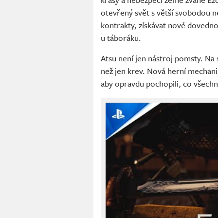
otevřený svět s větší svobodou než 
kontrakty, získávat nové dovedno
u táboráku.
Atsu není jen nástroj pomsty. Na s
než jen krev. Nová herní mechani
aby opravdu pochopili, co všechno