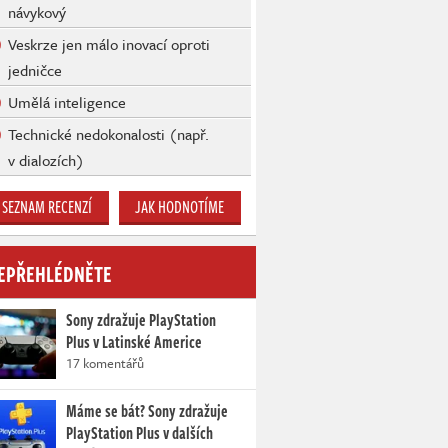
návykový
Veskrze jen málo inovací oproti
jedničce
Umělá inteligence
Technické nedokonalosti (např.
v dialozích)
SEZNAM RECENZÍ
JAK HODNOTÍME
EPŘEHLÉDNĚTE
Sony zdražuje PlayStation
Plus v Latinské Americe
17 komentářů
Máme se bát? Sony zdražuje
PlayStation Plus v dalších