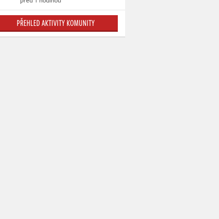
před 1 hodinou
PŘEHLED AKTIVITY KOMUNITY