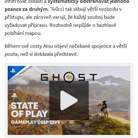
infiltrovat oblasti a
systematicky odstraňovat jednoho
psance za druhým.
Tvůrci tak slibují větší svobodu v
přístupu, ale zároveň varují, že každý souboj bude
vyžadovat přípravu. Rozhodně nepůjde o bezhlavé
pobíhání mapou.
Během své cesty Atsu objeví nečekané spojence a větší
pouta, než si dokázala představit.