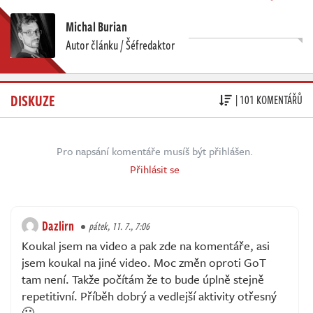
Michal Burian
Autor článku / Šéfredaktor
DISKUZE
| 101 KOMENTÁŘŮ
Pro napsání komentáře musíš být přihlášen.
Přihlásit se
Dazlirn
pátek, 11. 7., 7:06
Koukal jsem na video a pak zde na komentáře, asi
jsem koukal na jiné video. Moc změn oproti GoT
tam není. Takže počítám že to bude úplně stejně
repetitivní. Příběh dobrý a vedlejší aktivity otřesný
🙂