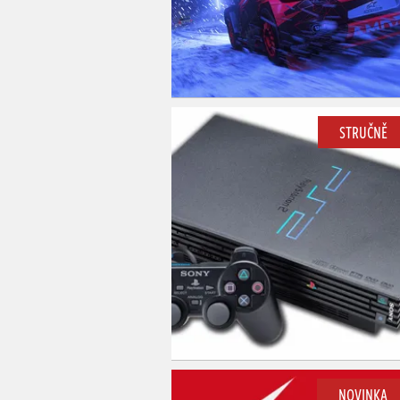
STRUČNĚ
NOVINKA