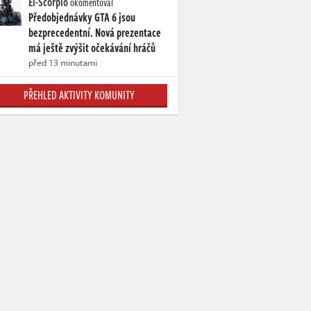
El-Scorpio
okomentoval
Předobjednávky GTA 6 jsou
bezprecedentní. Nová prezentace
má ještě zvýšit očekávání hráčů
před 13 minutami
PŘEHLED AKTIVITY KOMUNITY