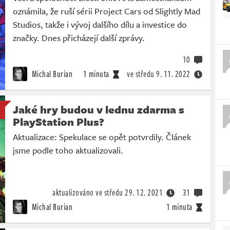
oznámila, že ruší sérii Project Cars od Slightly Mad
Studios, takže i vývoj dalšího dílu a investice do
značky. Dnes přicházejí další zprávy.
10
Michal Burian
1 minuta
ve středu
9. 11. 2022
Jaké hry budou v lednu zdarma s
PlayStation Plus?
Aktualizace: Spekulace se opět potvrdily. Článek
jsme podle toho aktualizovali.
aktualizováno ve středu
29. 12. 2021
31
Michal Burian
1 minuta