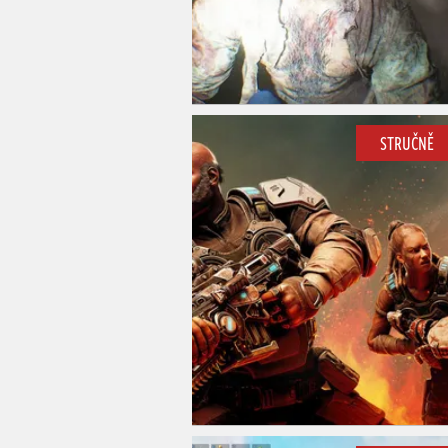
STRUČNĚ