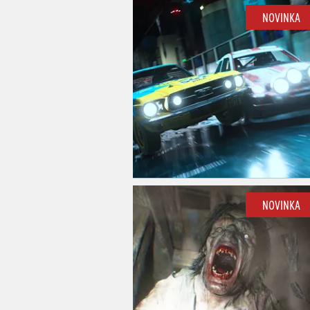
NOVINKA
NOVINKA