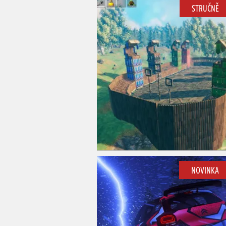
STRUČNĚ
NOVINKA