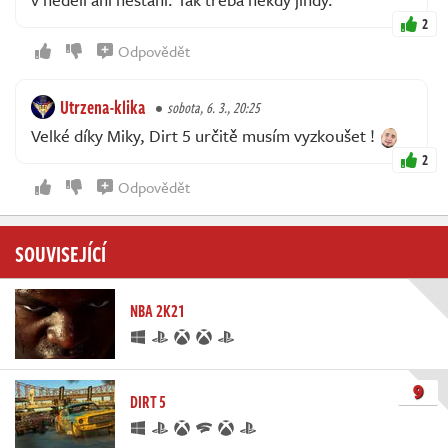
2
Odpovědět
Utrzena-klika
sobota, 6. 3., 20:25
Velké díky Miky, Dirt 5 určitě musím vyzkoušet !
2
Odpovědět
SOUVISEJÍCÍ
NBA 2K21
9
DIRT 5