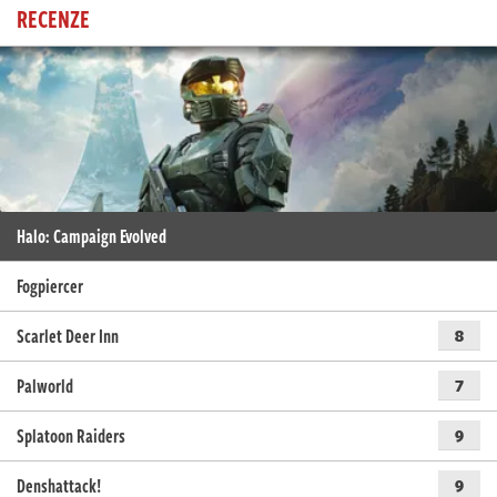
RECENZE
Halo: Campaign Evolved
Fogpiercer
Scarlet Deer Inn
8
Palworld
7
Splatoon Raiders
9
Denshattack!
9