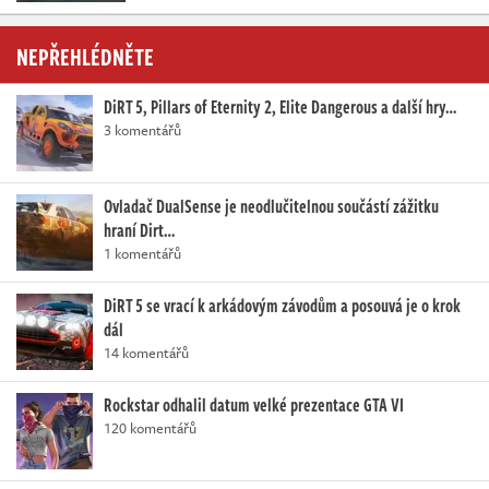
NEPŘEHLÉDNĚTE
DiRT 5, Pillars of Eternity 2, Elite Dangerous a další hry…
3 komentářů
Ovladač DualSense je neodlučitelnou součástí zážitku
hraní Dirt…
1 komentářů
DiRT 5 se vrací k arkádovým závodům a posouvá je o krok
dál
14 komentářů
Rockstar odhalil datum velké prezentace GTA VI
120 komentářů