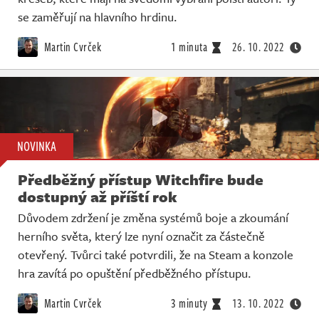
se zaměřují na hlavního hrdinu.
Martin Cvrček
1 minuta
26. 10. 2022
NOVINKA
Předběžný přístup Witchfire bude
dostupný až příští rok
Důvodem zdržení je změna systémů boje a zkoumání
herního světa, který lze nyní označit za částečně
otevřený. Tvůrci také potvrdili, že na Steam a konzole
hra zavítá po opuštění předběžného přístupu.
Martin Cvrček
3 minuty
13. 10. 2022