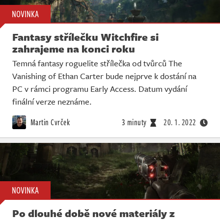
NOVINKA
Fantasy střílečku Witchfire si
zahrajeme na konci roku
Temná fantasy roguelite střílečka od tvůrců The
Vanishing of Ethan Carter bude nejprve k dostání na
PC v rámci programu Early Access. Datum vydání
finální verze neznáme.
Martin Cvrček
3 minuty
20. 1. 2022
NOVINKA
Po dlouhé době nové materiály z