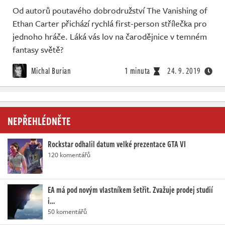
Od autorů poutavého dobrodružství The Vanishing of
Ethan Carter přichází rychlá first-person střílečka pro
jednoho hráče. Láká vás lov na čarodějnice v temném
fantasy světě?
Michal Burian
1 minuta
24. 9. 2019
NEPŘEHLÉDNĚTE
Rockstar odhalil datum velké prezentace GTA VI
120 komentářů
EA má pod novým vlastníkem šetřit. Zvažuje prodej studií
i…
50 komentářů