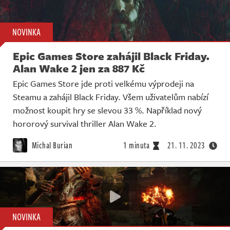
NOVINKA
Epic Games Store zahájil Black Friday.
Alan Wake 2 jen za 887 Kč
Epic Games Store jde proti velkému výprodeji na
Steamu a zahájil Black Friday. Všem uživatelům nabízí
možnost koupit hry se slevou 33 %. Například nový
hororový survival thriller Alan Wake 2.
Michal Burian
1 minuta
21. 11. 2023
NOVINKA