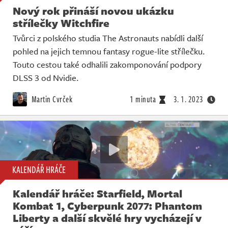
Nový rok přináší novou ukázku
střílečky Witchfire
Tvůrci z polského studia The Astronauts nabídli další
pohled na jejich temnou fantasy rogue-lite střílečku.
Touto cestou také odhalili zakomponování podpory
DLSS 3 od Nvidie.
Martin Cvrček
1 minuta
3. 1. 2023
KALENDÁŘ HRÁČE
Kalendář hráče: Starfield, Mortal
Kombat 1, Cyberpunk 2077: Phantom
Liberty a další skvělé hry vycházejí v