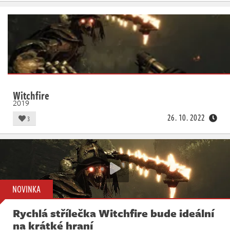
Witchfire
2019
26. 10. 2022
3
NOVINKA
Rychlá střílečka Witchfire bude ideální
na krátké hraní