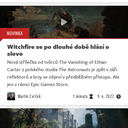
NOVINKA
Witchfire se po dlouhé době hlásí o
slovo
Nová střílečka od tvůrců The Vanishing of Ethan
Carter z polského studia The Astronauts je zpět v záři
reflektorů a brzy se objeví v předběžném přístupu. Ale
jen v rámci Epic Games Store.
Martin Cvrček
1 minuta
9. 6. 2022