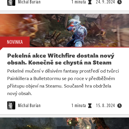
Michal Burian
1 minuta
24. 9. 2024
NOVINKA
Pekelná akce Witchfire dostala nový
obsah. Konečně se chystá na Steam
Pekelné mučení v děsivém fantasy prostředí od tvůrci
Painkillera a Bulletstormu se po roce v předběžném
přístupu objeví na Steamu. Současně hra obdržela
nový obsah.
Michal Burian
1 minuta
15. 8. 2024