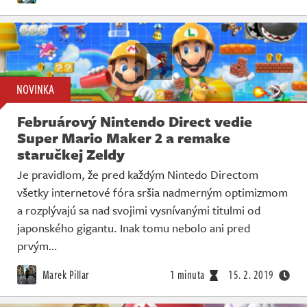
NOVINKA
Februárový Nintendo Direct vedie
Super Mario Maker 2 a remake
staručkej Zeldy
Je pravidlom, že pred každým Nintedo Directom
všetky internetové fóra sršia nadmerným optimizmom
a rozplývajú sa nad svojimi vysnívanými titulmi od
japonského gigantu. Inak tomu nebolo ani pred
prvým…
Marek Pillar
1 minuta
15. 2. 2019