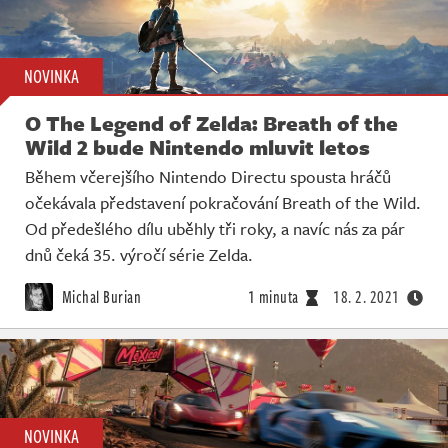
NOVINKA
O The Legend of Zelda: Breath of the
Wild 2 bude Nintendo mluvit letos
Během včerejšího Nintendo Directu spousta hráčů
očekávala představení pokračování Breath of the Wild.
Od předešlého dílu uběhly tři roky, a navíc nás za pár
dnů čeká 35. výročí série Zelda.
Michal Burian
1 minuta
18. 2. 2021
NOVINKA