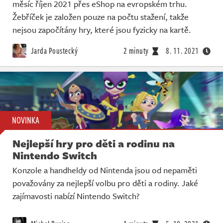
měsíc říjen 2021 přes eShop na evropském trhu.
Žebříček je založen pouze na počtu stažení, takže
nejsou započítány hry, které jsou fyzicky na kartě.
Jarda Poustecký
2 minuty
8. 11. 2021
NOVINKA
Nejlepší hry pro děti a rodinu na
Nintendo Switch
Konzole a handheldy od Nintenda jsou od nepaměti
považovány za nejlepší volbu pro děti a rodiny. Jaké
zajímavosti nabízí Nintendo Switch?