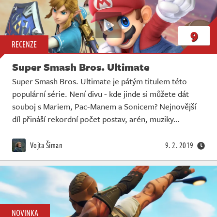
9
RECENZE
Super Smash Bros. Ultimate
Super Smash Bros. Ultimate je pátým titulem této
populární série. Není divu - kde jinde si můžete dát
souboj s Mariem, Pac-Manem a Sonicem? Nejnovější
díl přináší rekordní počet postav, arén, muziky…
Vojta Šiman
9. 2. 2019
NOVINKA