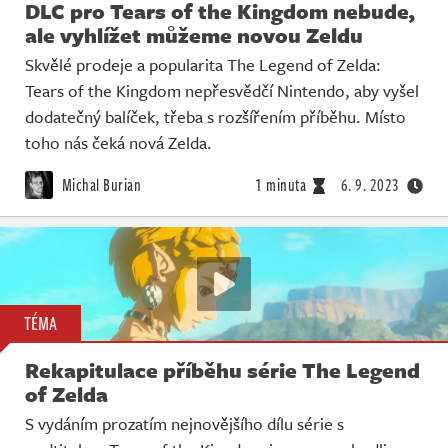
DLC pro Tears of the Kingdom nebude,
ale vyhlížet můžeme novou Zeldu
Skvělé prodeje a popularita The Legend of Zelda:
Tears of the Kingdom nepřesvědčí Nintendo, aby vyšel
dodatečný balíček, třeba s rozšířením příběhu. Místo
toho nás čeká nová Zelda.
Michal Burian
1 minuta
6. 9. 2023
TÉMA
Rekapitulace příběhu série The Legend
of Zelda
S vydáním prozatím nejnovějšího dílu série s