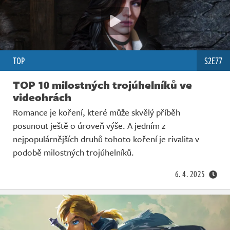
TOP
S2E77
TOP 10 milostných trojúhelníků ve
videohrách
Romance je koření, které může skvělý příběh
posunout ještě o úroveň výše. A jedním z
nejpopulárnějších druhů tohoto koření je rivalita v
podobě milostných trojúhelníků.
6. 4. 2025