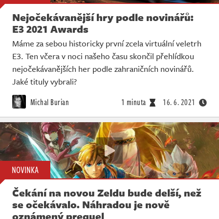
Nejočekávanější hry podle novinářů:
E3 2021 Awards
Máme za sebou historicky první zcela virtuální veletrh
E3. Ten včera v noci našeho času skončil přehlídkou
nejočekávanějších her podle zahraničních novinářů.
Jaké tituly vybrali?
Michal Burian
1 minuta
16. 6. 2021
NOVINKA
Čekání na novou Zeldu bude delší, než
se očekávalo. Náhradou je nově
oznámený prequel