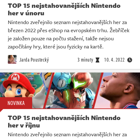
TOP 15 nejstahovanějších Nintendo
her v únoru
Nintendo zveřejnilo seznam nejstahovanějších her za
březen 2022 přes eShop na evropském trhu. Žebříček
je založen pouze na počtu stažení, takže nejsou
započítány hry, které jsou fyzicky na kartě.
Jarda Poustecký
3 minuty
10. 4. 2022
NOVINKA
TOP 15 nejstahovanějších Nintendo
her v říjnu
Nintendo zveřejnilo seznam nejstahovanějších her za