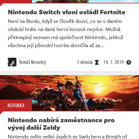
Nintendo Switch vloni ovládl Fortnite
Není na škodu, když se člověk dozví, co se v daném
období hrálo na dané herní konzoli nejvíce. Možná
překvapivý seznam má společnost Nintendo, jelikož
všechna její původní tvorba skončila až za…
Tomáš Novotný
1 minuta
14. 1. 2019
NOVINKA
Nintendo nabírá zaměstnance pro
vývoj další Zeldy
Nintendo mělo velký úspěch se Switchem a Breath of