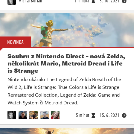
Michal Burian
1 minuta
5. 10. 2021
NOVINKA
Souhrn z Nintendo Direct - nová Zelda,
několikrát Mario, Metroid Dread i Life
is Strange
Nintendo ukázalo The Legend of Zelda Breath of the
Wild 2, Life is Strange: True Colors a Life is Strange
Remastered Collection, Legend of Zelda: Game and
Watch System či Metroid Dread.
5 minut
15. 6. 2021