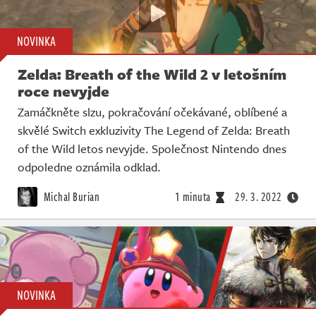
NOVINKA
Zelda: Breath of the Wild 2 v letošním
roce nevyjde
Zamáčkněte slzu, pokračování očekávané, oblíbené a
skvělé Switch exkluzivity The Legend of Zelda: Breath
of the Wild letos nevyjde. Společnost Nintendo dnes
odpoledne oznámila odklad.
Michal Burian
1 minuta
29. 3. 2022
NOVINKA