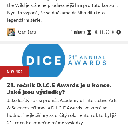
the Wild je stále nejprodávanější hra pro tuto konzoli.
Nyní to vypadá, že se dočkáme dalšího dílu této
legendární série.
Adam Bárta
1 minuta
8. 11. 2018
NOVINKA
21. ročník D.I.C.E Awards je u konce.
Jaké jsou výsledky?
Jako každý rok si pro nás Academy of Interactive Arts
& Sciences připravila D.I.C.E Awards, ve které se
hodnotí nejlepší hry za určitý rok. Tento rok to byl již
21. ročník a konečně máme výsledky.…