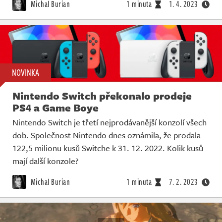
Michal Burian
1 minuta
1. 4. 2023
NOVINKA
Nintendo Switch překonalo prodeje
PS4 a Game Boye
Nintendo Switch je třetí nejprodávanější konzolí všech
dob. Společnost Nintendo dnes oznámila, že prodala
122,5 milionu kusů Switche k 31. 12. 2022. Kolik kusů
mají další konzole?
Michal Burian
1 minuta
7. 2. 2023