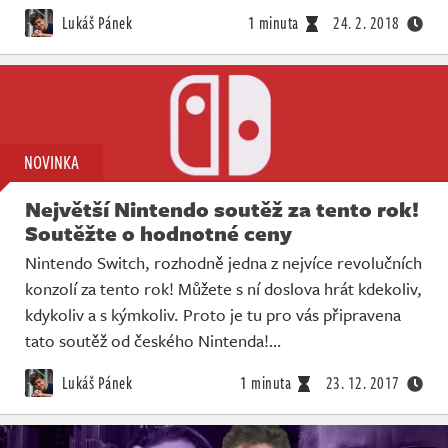
Lukáš Pánek
1 minuta
24. 2. 2018
NOVINKA
Největší Nintendo soutěž za tento rok!
Soutěžte o hodnotné ceny
Nintendo Switch, rozhodně jedna z nejvíce revolučních
konzolí za tento rok! Můžete s ní doslova hrát kdekoliv,
kdykoliv a s kýmkoliv. Proto je tu pro vás připravena
tato soutěž od českého Nintenda!…
Lukáš Pánek
1 minuta
23. 12. 2017