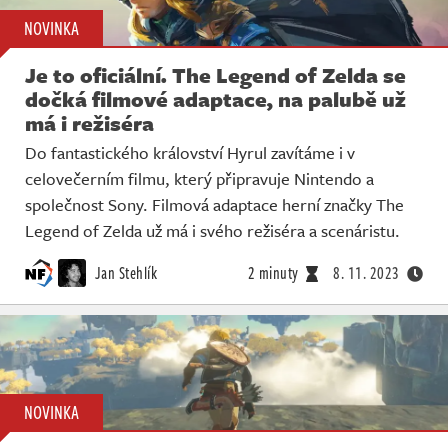
NOVINKA
Je to oficiální. The Legend of Zelda se
dočká filmové adaptace, na palubě už
má i režiséra
Do fantastického království Hyrul zavítáme i v
celovečerním filmu, který připravuje Nintendo a
společnost Sony. Filmová adaptace herní značky The
Legend of Zelda už má i svého režiséra a scenáristu.
Jan Stehlík
2 minuty
8. 11. 2023
NOVINKA