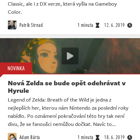
Classic, ale i z DX verze, která vyšla na Gameboy
Color.
Patrik Strnad
1 minuta
12. 6. 2019
NOVINKA
Nová Zelda se bude opět odehrávat v
Hyrule
Legend of Zelda: Breath of the Wild je jedna z
nejlepších her, kterou nám Nintendo za poslední roky
nabídlo. Po oznámení pokračování této hry tak není
divu, že se fanoušci nemůžou dočkat. Navíc to…
Adam Bárta
1 minuta
18. 6. 2019