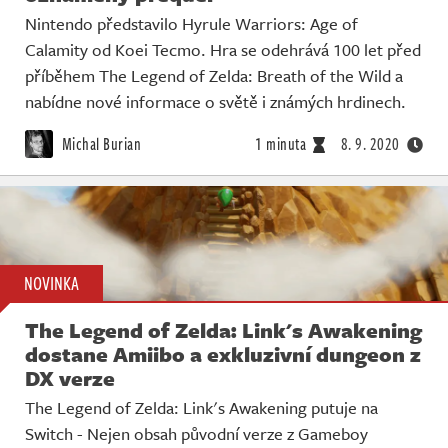
Nintendo představilo Hyrule Warriors: Age of
Calamity od Koei Tecmo. Hra se odehrává 100 let před
příběhem The Legend of Zelda: Breath of the Wild a
nabídne nové informace o světě i známých hrdinech.
Michal Burian
1 minuta
8. 9. 2020
NOVINKA
The Legend of Zelda: Link's Awakening
dostane Amiibo a exkluzivní dungeon z
DX verze
The Legend of Zelda: Link's Awakening putuje na
Switch - Nejen obsah původní verze z Gameboy