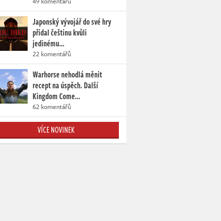
49 komentářů
Japonský vývojář do své hry
přidal češtinu kvůli
jedinému…
22 komentářů
Warhorse nehodlá měnit
recept na úspěch. Další
Kingdom Come…
62 komentářů
VÍCE NOVINEK