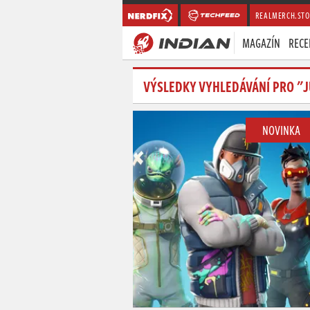
REALMERCH.STO
MAGAZÍN
RECE
VÝSLEDKY VYHLEDÁVÁNÍ PRO "J
NOVINKA