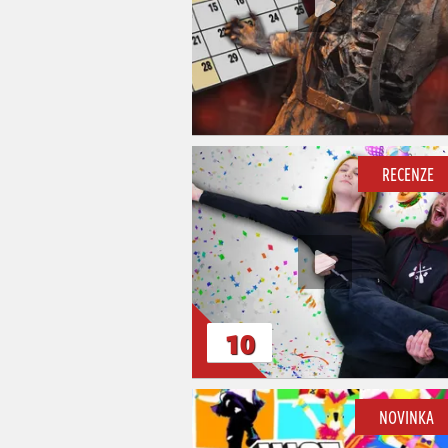
RECENZE
10
NOVINKA