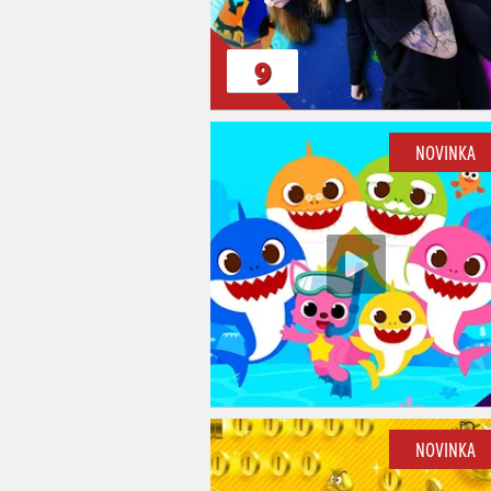
9
NOVINKA
NOVINKA