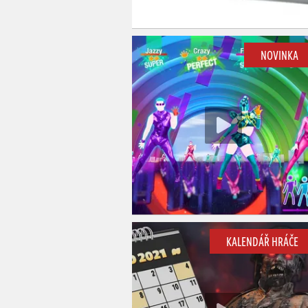
NOVINKA
KALENDÁŘ HRÁČE