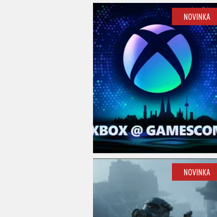
NOVINKA
NOVINKA