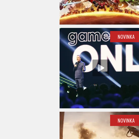
NOVINKA
NOVINKA