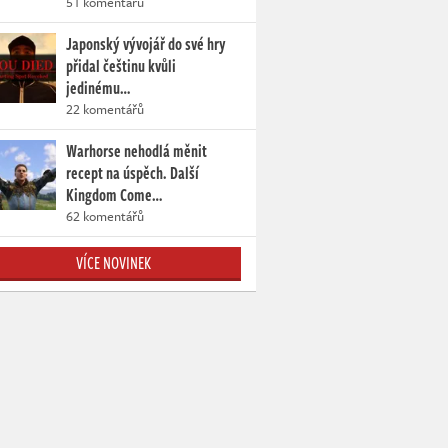
51 komentářů
Japonský vývojář do své hry
přidal češtinu kvůli
jedinému…
22 komentářů
Warhorse nehodlá měnit
recept na úspěch. Další
Kingdom Come…
62 komentářů
VÍCE NOVINEK