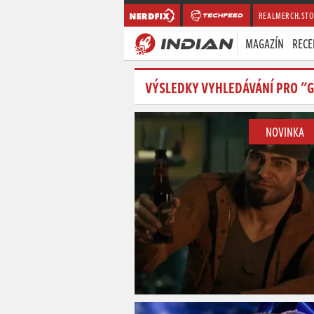
REALMERCH.STO
MAGAZÍN
RECE
VÝSLEDKY VYHLEDÁVÁNÍ PRO 
NOVINKA