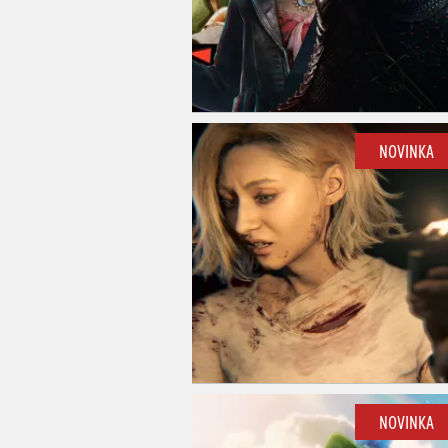
NOVINKA
NOVINKA