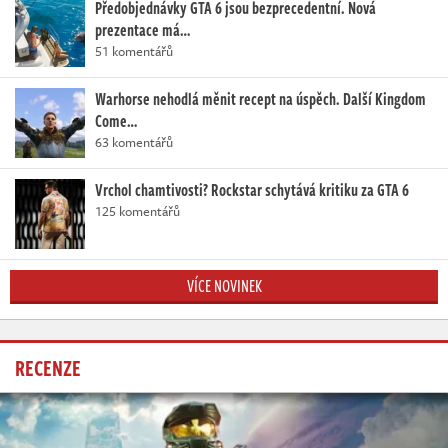
Předobjednávky GTA 6 jsou bezprecedentní. Nová
prezentace má…
51 komentářů
Warhorse nehodlá měnit recept na úspěch. Další Kingdom
Come…
63 komentářů
Vrchol chamtivosti? Rockstar schytává kritiku za GTA 6
125 komentářů
VÍCE NOVINEK
RECENZE