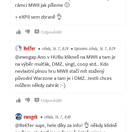
rámci MWII jak píšeme 🙂
+ eXPil sem zbraně 👌
Odpovědět
ReEfer
středa, 16. 7., 8:24
Upraveno
středa, 16. 7., 8:29
@ewogap Ano v HUBu klikneš na MWII a tam je
na výběr mulťák, DMZ, singl, coop atd.. Kdo
nevlastní plnou hru MWII stačí mít stažený
původní Warzone a tam je i DMZ. Jestli chces
můžem někdy zahrát :-)
Odpovědět
ewogek
středa, 16. 7., 8:40
@ReEfer supr, hele díky za info! 👌 někdy klidně