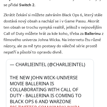
se přidal
Switch 2
.
Zkrátit čekání si můžete zahráním Black Ops 6, který stále
dostává nový obsah a nachází se i v Game Passu. Akorát
ten obsah se trochu vymyká realitě, jelikož v nejnovějším
Call of Duty můžete hrát za kde koho, třeba za
Ballerinu
z
filmového univerza Johna Wicka. Na internetu čtu různé
názory, ale za mě tyto postavy do válečné série prostě
nepatří a působí to opravdu divně.
— CHARLIEINTEL (@CHARLIEINTEL) 
THE NEW JOHN WICK-UNIVERSE 
MOVIE BALLERINA IS 
COLLABORATING WITH CALL OF 
DUTY - BALLERINA IS COMING TO 
BLACK OPS 6 AND WARZONE 