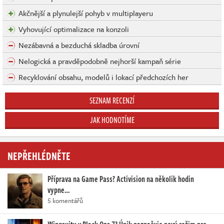
Akčnější a plynulejší pohyb v multiplayeru
Vyhovující optimalizace na konzoli
Nezábavná a bezduchá skladba úrovní
Nelogická a pravděpodobně nejhorší kampaň série
Recyklování obsahu, modelů i lokací předchozích her
SEZNAM RECENZÍ
JAK HODNOTÍME
NEPŘEHLÉDNĚTE
Příprava na Game Pass? Activision na několik hodin
vypne…
5 komentářů