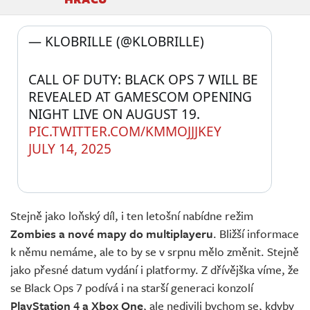
— KLOBRILLE (@KLOBRILLE) 
CALL OF DUTY: BLACK OPS 7 WILL BE 
REVEALED AT GAMESCOM OPENING 
NIGHT LIVE ON AUGUST 19. 
PIC.TWITTER.COM/KMMOJJJKEY
JULY 14, 2025
Stejně jako loňský díl, i ten letošní nabídne režim
Zombies a nové mapy do multiplayeru
. Bližší informace
k němu nemáme, ale to by se v srpnu mělo změnit. Stejně
jako přesné datum vydání i platformy. Z dřívějška víme, že
se Black Ops 7 podívá i na starší generaci konzolí
PlayStation 4 a Xbox One
, ale nedivili bychom se, kdyby