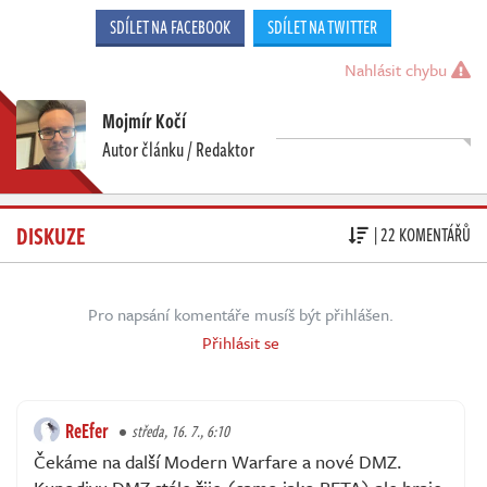
SDÍLET NA FACEBOOK
SDÍLET NA TWITTER
Nahlásit chybu
Mojmír Kočí
Autor článku / Redaktor
DISKUZE
| 22 KOMENTÁŘŮ
Pro napsání komentáře musíš být přihlášen.
Přihlásit se
ReEfer
středa, 16. 7., 6:10
Čekáme na další Modern Warfare a nové DMZ.