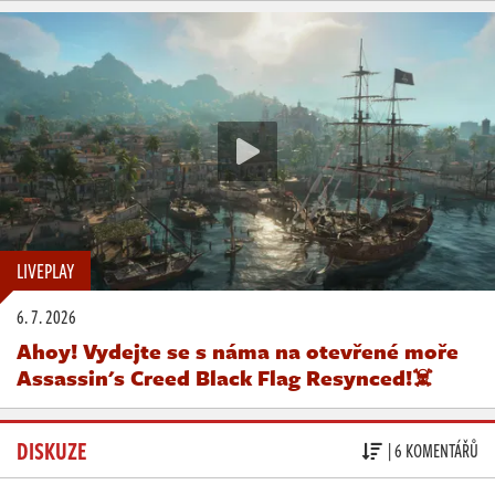
LIVEPLAY
6. 7. 2026
Ahoy! Vydejte se s náma na otevřené moře
Assassin's Creed Black Flag Resynced!☠️
DISKUZE
| 6 KOMENTÁŘŮ