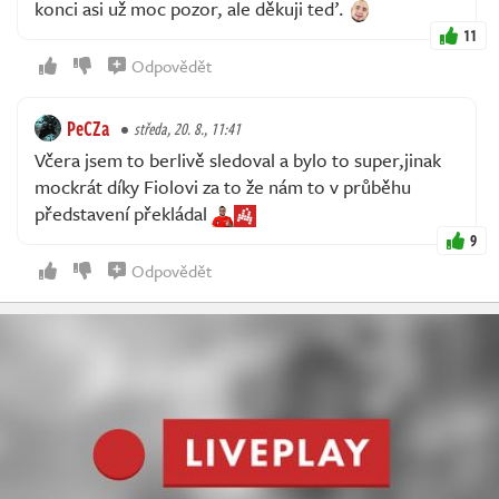
konci asi už moc pozor, ale děkuji teď.
11
Odpovědět
PeCZa
středa, 20. 8., 11:41
Včera jsem to berlivě sledoval a bylo to super,jinak
mockrát díky Fiolovi za to že nám to v průběhu
představení překládal
9
Odpovědět