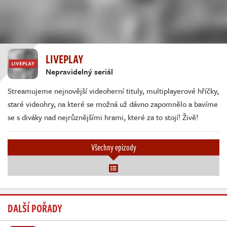
LIVEPLAY
Nepravidelný seriál
Streamujeme nejnovější videoherní tituly, multiplayerové hříčky,
staré videohry, na které se možná už dávno zapomnělo a bavíme
se s diváky nad nejrůznějšími hrami, které za to stojí! Živě!
Všechny epizody
DALŠÍ POŘADY