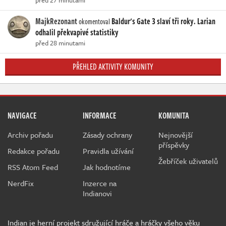
před 27 minutami
MajkRezonant
Baldur's Gate 3 slaví tři roky. Larian
okomentoval
odhalil překvapivé statistiky
před 28 minutami
PŘEHLED AKTIVITY KOMUNITY
NAVIGACE
INFORMACE
KOMUNITA
Archiv pořadu
Zásady ochrany
Nejnovější
příspěvky
Redakce pořadu
Pravidla užívání
Žebříček uživatelů
RSS Atom Feed
Jak hodnotíme
NerdFix
Inzerce na
Indianovi
Indian je herní projekt sdružující hráče a hráčky všeho věku