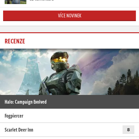
VÍCE NOVINEK
RECENZE
Halo: Campaign Evolved
Fogpiercer
Scarlet Deer Inn
8