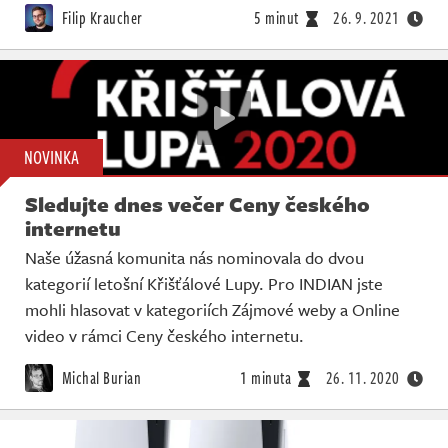
Filip Kraucher
5 minut
26. 9. 2021
NOVINKA
Sledujte dnes večer Ceny českého
internetu
Naše úžasná komunita nás nominovala do dvou
kategorií letošní Křišťálové Lupy. Pro INDIAN jste
mohli hlasovat v kategoriích Zájmové weby a Online
video v rámci Ceny českého internetu.
Michal Burian
1 minuta
26. 11. 2020