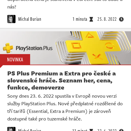
nás?
Michal Burian
1 minuta
25. 8. 2022
NOVINKA
PS Plus Premium a Extra pro české a
slovenské hráče. Seznam her, cena,
funkce, demoverze
Sony dnes 23. 6. 2022 spustila v Evropě novou verzi
služby PlayStation Plus. Nové předplatné rozdělené do
tří tarifů (Essential, Extra a Premium) je zároveň
dostupné také pro tuzemské hráče.