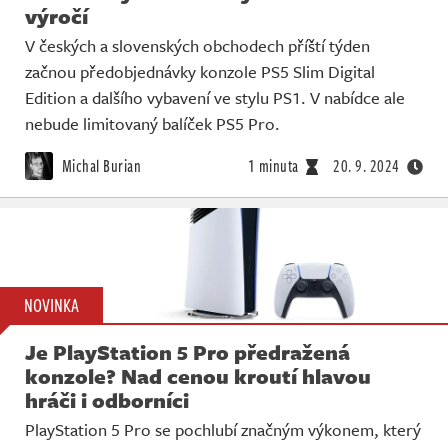
výročí
V českých a slovenských obchodech příští týden
začnou předobjednávky konzole PS5 Slim Digital
Edition a dalšího vybavení ve stylu PS1. V nabídce ale
nebude limitovaný balíček PS5 Pro.
Michal Burian
1 minuta
20. 9. 2024
NOVINKA
Je PlayStation 5 Pro předražená
konzole? Nad cenou kroutí hlavou
hráči i odborníci
PlayStation 5 Pro se pochlubí značným výkonem, který