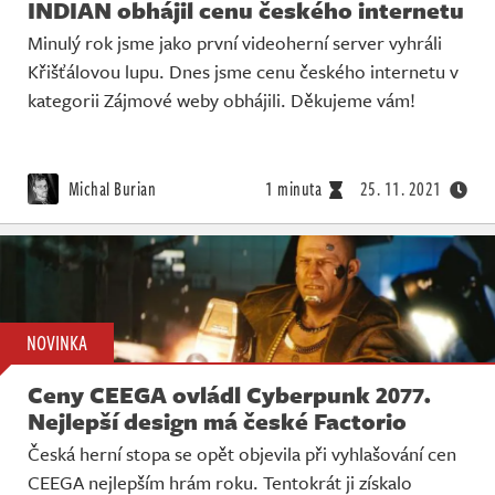
INDIAN obhájil cenu českého internetu
Minulý rok jsme jako první videoherní server vyhráli
Křišťálovou lupu. Dnes jsme cenu českého internetu v
kategorii Zájmové weby obhájili. Děkujeme vám!
Michal Burian
1 minuta
25. 11. 2021
NOVINKA
Ceny CEEGA ovládl Cyberpunk 2077.
Nejlepší design má české Factorio
Česká herní stopa se opět objevila při vyhlašování cen
CEEGA nejlepším hrám roku. Tentokrát ji získalo