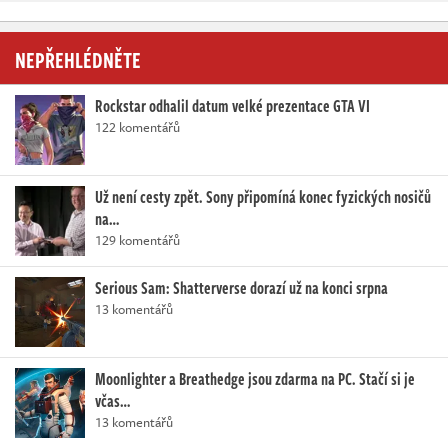
NEPŘEHLÉDNĚTE
Rockstar odhalil datum velké prezentace GTA VI
122 komentářů
Už není cesty zpět. Sony připomíná konec fyzických nosičů
na…
129 komentářů
Serious Sam: Shatterverse dorazí už na konci srpna
13 komentářů
Moonlighter a Breathedge jsou zdarma na PC. Stačí si je
včas…
13 komentářů