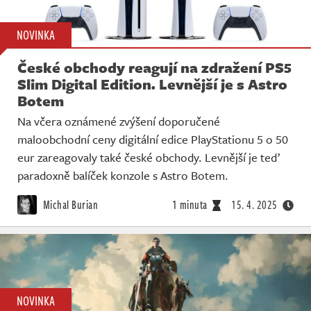
NOVINKA
České obchody reagují na zdražení PS5
Slim Digital Edition. Levnější je s Astro
Botem
Na včera oznámené zvýšení doporučené
maloobchodní ceny digitální edice PlayStationu 5 o 50
eur zareagovaly také české obchody. Levnější je teď
paradoxně balíček konzole s Astro Botem.
Michal Burian
1 minuta
15. 4. 2025
NOVINKA