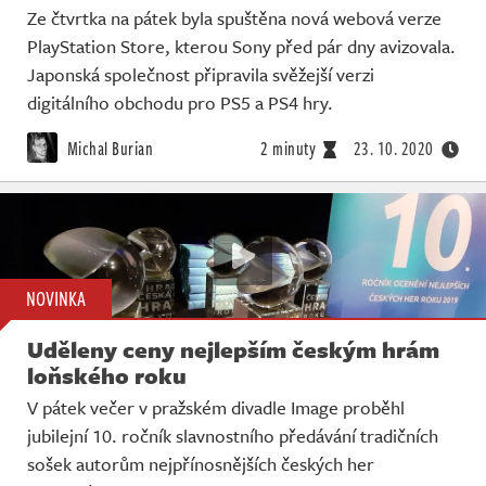
Ze čtvrtka na pátek byla spuštěna nová webová verze
PlayStation Store, kterou Sony před pár dny avizovala.
Japonská společnost připravila svěžejší verzi
digitálního obchodu pro PS5 a PS4 hry.
Michal Burian
2 minuty
23. 10. 2020
NOVINKA
Uděleny ceny nejlepším českým hrám
loňského roku
V pátek večer v pražském divadle Image proběhl
jubilejní 10. ročník slavnostního předávání tradičních
sošek autorům nejpřínosnějších českých her