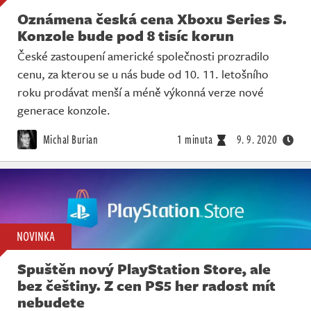
Oznámena česká cena Xboxu Series S.
Konzole bude pod 8 tisíc korun
České zastoupení americké společnosti prozradilo
cenu, za kterou se u nás bude od 10. 11. letošního
roku prodávat menší a méně výkonná verze nové
generace konzole.
Michal Burian
1 minuta
9. 9. 2020
NOVINKA
Spuštěn nový PlayStation Store, ale
bez češtiny. Z cen PS5 her radost mít
nebudete