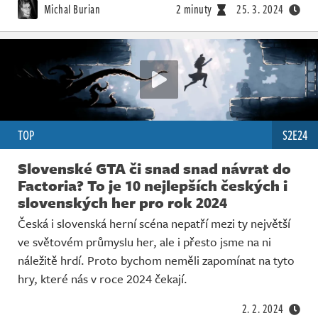
Michal Burian
2 minuty
25. 3. 2024
TOP
S2E24
Slovenské GTA či snad snad návrat do
Factoria? To je 10 nejlepších českých i
slovenských her pro rok 2024
Česká i slovenská herní scéna nepatří mezi ty největší
ve světovém průmyslu her, ale i přesto jsme na ni
náležitě hrdí. Proto bychom neměli zapomínat na tyto
hry, které nás v roce 2024 čekají.
2. 2. 2024