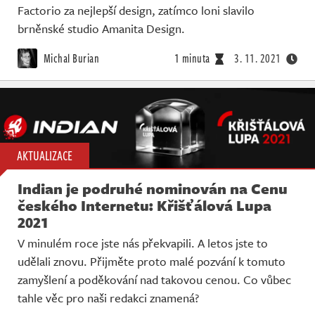
Factorio za nejlepší design, zatímco loni slavilo
brněnské studio Amanita Design.
Michal Burian
1 minuta
3. 11. 2021
AKTUALIZACE
Indian je podruhé nominován na Cenu
českého Internetu: Křišťálová Lupa
2021
V minulém roce jste nás překvapili. A letos jste to
udělali znovu. Přijměte proto malé pozvání k tomuto
zamyšlení a poděkování nad takovou cenou. Co vůbec
tahle věc pro naši redakci znamená?