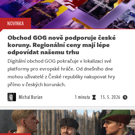
NOVINKA
Obchod GOG nově podporuje české
koruny. Regionální ceny mají lépe
odpovídat našemu trhu
Digitální obchod GOG pokračuje v lokalizaci své
platformy pro evropské hráče. Od dnešního dne
mohou uživatelé z České republiky nakupovat hry
přímo v českých korunách.
Michal Burian
1 minuta
15. 5. 2026