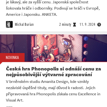
je lákavý, ale za vyšší cenu. Japonská společnost
šokovala hráče i odborníky. Podivují se hráči v Evropě,
Americe i Japonsku. ANKETA.
Michal Burian
2 minuty
11. 9. 2024
NOVINKA
Česká hra Phonopolis si odnáší cenu za
nejpůsobivější výtvarné zpracování
V brněnském studiu Amanita Design, kde vznikly
nezávislé úspěšné tituly, mají důvod k radosti. Jejich
připravovaná hra Phonopolis získala cenu Excellence in
Visual Art.