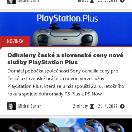
Michal Burian
11 minut
23. 6. 2022
NOVINKA
Odhaleny české a slovenské ceny nové
služby PlayStation Plus
Domácí pobočka společnosti Sony odhalila ceny pro
české a slovenské hráče za novou verzi služby
PlayStation Plus, která se u nás spouští 22. 6. letošního
roku a spojuje dohromady PS Plus a PS Now.
Michal Burian
2 minuty
26. 4. 2022