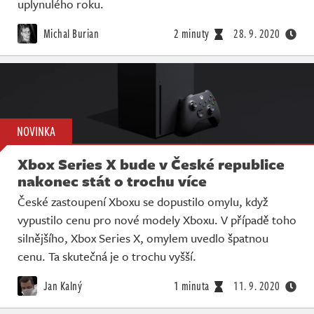
uplynulého roku.
Michal Burian
2 minuty
28. 9. 2020
NOVINKA
Xbox Series X bude v České republice
nakonec stát o trochu více
České zastoupení Xboxu se dopustilo omylu, když
vypustilo cenu pro nové modely Xboxu. V případě toho
silnějšího, Xbox Series X, omylem uvedlo špatnou
cenu. Ta skutečná je o trochu vyšší.
Jan Kalný
1 minuta
11. 9. 2020