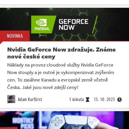
NOVINKA
Nvidia GeForce Now zdražuje. Známe
nové české ceny
Náklady na provoz cloudové služby Nvidia GeForce
Now stouply a je nutné je vykompenzovat zvýšením
cen. To zasáhne Kanadu a evropské země včetně
Česka. Jaké jsou nové zdejší ceny?
Adam Kurfürst
1 minuta
15. 10. 2023