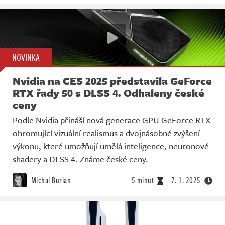
NOVINKA
Nvidia na CES 2025 představila GeForce
RTX řady 50 s DLSS 4. Odhaleny české
ceny
Podle Nvidia přináší nová generace GPU GeForce RTX
ohromující vizuální realismus a dvojnásobné zvýšení
výkonu, které umožňují umělá inteligence, neuronové
shadery a DLSS 4. Známe české ceny.
Michal Burian
5 minut
7. 1. 2025