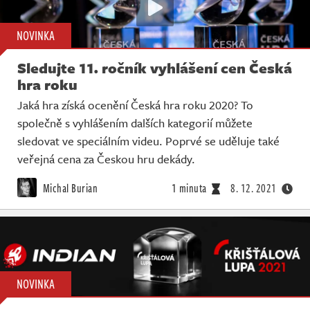
NOVINKA
Sledujte 11. ročník vyhlášení cen Česká
hra roku
Jaká hra získá ocenění Česká hra roku 2020? To
společně s vyhlášením dalších kategorií můžete
sledovat ve speciálním videu. Poprvé se uděluje také
veřejná cena za Českou hru dekády.
Michal Burian
1 minuta
8. 12. 2021
NOVINKA