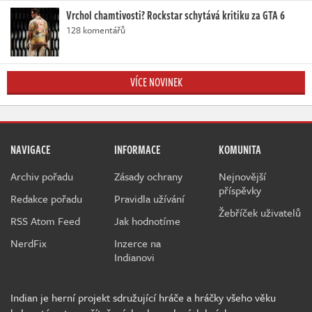
Vrchol chamtivosti? Rockstar schytává kritiku za GTA 6
128 komentářů
VÍCE NOVINEK
NAVIGACE
INFORMACE
KOMUNITA
Archiv pořadu
Zásady ochrany
Nejnovější
příspěvky
Redakce pořadu
Pravidla užívání
Žebříček uživatelů
RSS Atom Feed
Jak hodnotíme
NerdFix
Inzerce na
Indianovi
Indian je herní projekt sdružující hráče a hráčky všeho věku