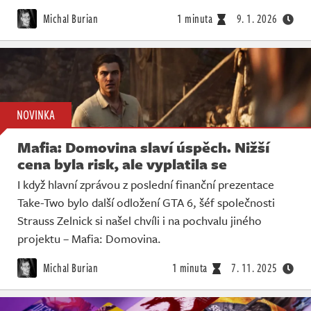
Živě
Michal Burian
1 minuta
9. 1. 2026
NOVINKA
Mafia: Domovina slaví úspěch. Nižší
cena byla risk, ale vyplatila se
I když hlavní zprávou z poslední finanční prezentace
Take-Two bylo další odložení GTA 6, šéf společnosti
Strauss Zelnick si našel chvíli i na pochvalu jiného
projektu – Mafia: Domovina.
Michal Burian
1 minuta
7. 11. 2025