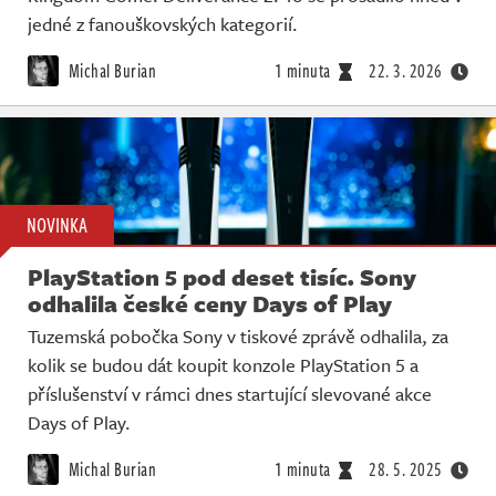
jedné z fanouškovských kategorií.
Michal Burian
1 minuta
22. 3. 2026
NOVINKA
PlayStation 5 pod deset tisíc. Sony
odhalila české ceny Days of Play
Tuzemská pobočka Sony v tiskové zprávě odhalila, za
kolik se budou dát koupit konzole PlayStation 5 a
příslušenství v rámci dnes startující slevované akce
Days of Play.
Michal Burian
1 minuta
28. 5. 2025