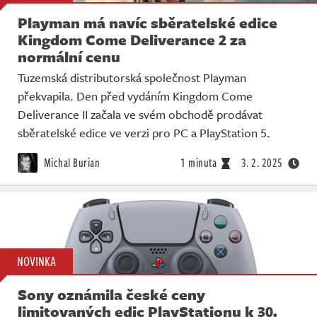
Playman má navíc sběratelské edice
Kingdom Come Deliverance 2 za
normální cenu
Tuzemská distributorská společnost Playman
překvapila. Den před vydáním Kingdom Come
Deliverance II začala ve svém obchodě prodávat
sběratelské edice ve verzi pro PC a PlayStation 5.
Michal Burian
1 minuta
3. 2. 2025
NOVINKA
Sony oznámila české ceny
limitovaných edic PlayStationu k 30.