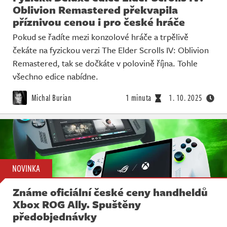
Oblivion Remastered překvapila
příznivou cenou i pro české hráče
Pokud se řadíte mezi konzolové hráče a trpělivě
čekáte na fyzickou verzi The Elder Scrolls IV: Oblivion
Remastered, tak se dočkáte v polovině října. Tohle
všechno edice nabídne.
Michal Burian
1 minuta
1. 10. 2025
NOVINKA
Známe oficiální české ceny handheldů
Xbox ROG Ally. Spuštěny
předobjednávky