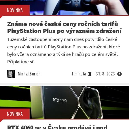
NOVINKA
Známe nové české ceny ročních tarifů
PlayStation Plus po výrazném zdražení
Tuzemské zastoupení Sony nám dnes potvrdilo české
ceny ročních tarifů PlayStation Plus po zdražení, které
bylo včera oznámeno a týká se hráčů po celém světě.
Připlatíme si!
Michal Burian
1 minuta
31. 8. 2023
NOVINKA
RTX 4060 se v Česku prodává i pod