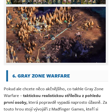
6. GRAY ZONE WARFARE
Pokud ale chcete něco akčnějšího, co takhle Gray Zone
Warfare –
taktickou realistickou střílečku z pohledu
první osoby,
která popravdě vypadá naprosto úžasně. Za
touto hrou stojí vývojáři z Madfinger Games, kteří si