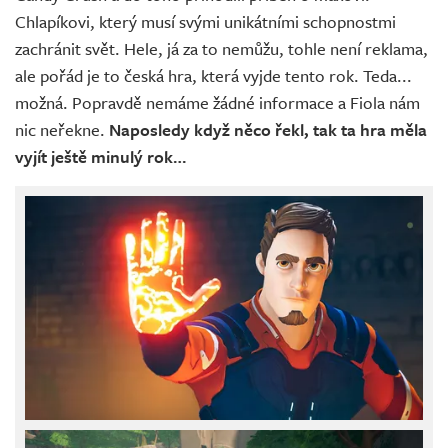
Chlapíkovi, který musí svými unikátními schopnostmi
zachránit svět. Hele, já za to nemůžu, tohle není reklama,
ale pořád je to česká hra, která vyjde tento rok. Teda...
možná. Popravdě nemáme žádné informace a Fiola nám
nic neřekne.
Naposledy když něco řekl, tak ta hra měla
vyjít ještě minulý rok…