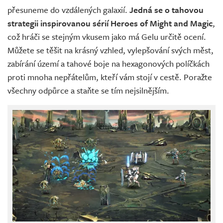
přesuneme do vzdálených galaxií.
Jedná se o tahovou
strategii inspirovanou sérií Heroes of Might and Magic
,
což hráči se stejným vkusem jako má Gelu určitě ocení.
Můžete se těšit na krásný vzhled, vylepšování svých měst,
zabírání území a tahové boje na hexagonových políčkách
proti mnoha nepřátelům, kteří vám stojí v cestě. Poražte
všechny odpůrce a staňte se tím nejsilnějším.