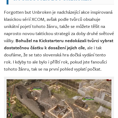
Forgotten but Unbroken je nadcházející akce inspirovaná
klasickou sérií XCOM, avšak podle tvůrců obsahuje
unikátní pojetí tohoto žánru, takže se můžete těšit na
naprosto novou taktickou strategii za doby druhé světové
války.
Bohužel na Kickstarteru nedokázali tvůrci vybrat
dostatečnou částku k dosažení jejich cíle
, ale i tak
doufáme, že se tato slovenská hra dočká vydání tento
rok. I kdyby to ale bylo i příští rok, pokud jste fanoušci
tohoto žánru, tak se na první pohled vyplatí počkat.