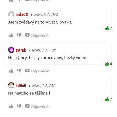
mike28
sobota, 3. 2., 11:00
Jsem zvědavý na to Vivat Slovakia.
7
Odpovědět
sytrak
sobota, 3. 2., 10:06
Hezký hry, hezky zpracovaný, hezký video
6
Odpovědět
killbill
sobota, 3. 2., 7:52
Na matcho se těšíme !
7
Odpovědět