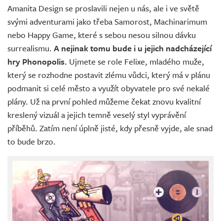
Amanita Design se proslavili nejen u nás, ale i ve světě
svými adventurami jako třeba Samorost, Machinarimum
nebo Happy Game, které s sebou nesou silnou dávku
surrealismu.
A nejinak tomu bude i u jejich nadcházející
hry Phonopolis.
Ujmete se role Felixe, mladého muže,
který se rozhodne postavit zlému vůdci, který má v plánu
podmanit si celé město a využít obyvatele pro své nekalé
plány. Už na první pohled můžeme čekat znovu kvalitní
kreslený vizuál a jejich temně veselý styl vyprávění
příběhů. Zatím není úplně jisté, kdy přesně vyjde, ale snad
to bude brzo.