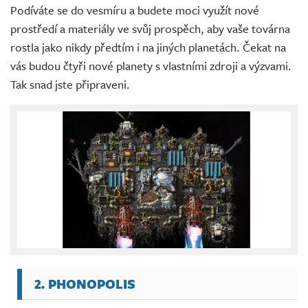
Podíváte se do vesmíru a budete moci využít nové
prostředí a materiály ve svůj prospěch, aby vaše továrna
rostla jako nikdy předtím i na jiných planetách. Čekat na
vás budou čtyři nové planety s vlastními zdroji a výzvami.
Tak snad jste připraveni.
2. PHONOPOLIS