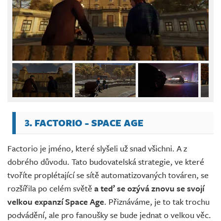
3. FACTORIO - SPACE AGE
Factorio je jméno, které slyšeli už snad všichni. A z
dobrého důvodu. Tato budovatelská strategie, ve které
tvoříte proplétající se sítě automatizovaných továren, se
rozšířila po celém světě
a teď se ozývá znovu se svojí
velkou expanzí Space Age
. Přiznáváme, je to tak trochu
podvádění, ale pro fanoušky se bude jednat o velkou věc.