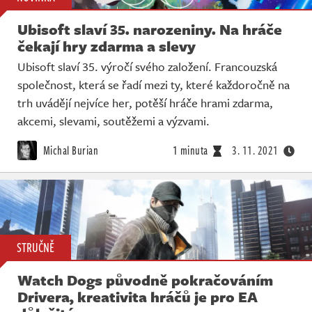
Ubisoft slaví 35. narozeniny. Na hráče
čekají hry zdarma a slevy
Ubisoft slaví 35. výročí svého založení. Francouzská
společnost, která se řadí mezi ty, které každoročně na
trh uvádějí nejvíce her, potěší hráče hrami zdarma,
akcemi, slevami, soutěžemi a výzvami.
Michal Burian
1 minuta
3. 11. 2021
STRUČNĚ
Watch Dogs původně pokračováním
Drivera, kreativita hráčů je pro EA