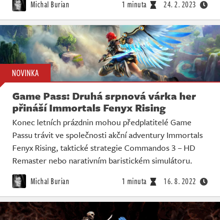
Michal Burian
1 minuta
24. 2. 2023
NOVINKA
Game Pass: Druhá srpnová várka her
přináší Immortals Fenyx Rising
Konec letních prázdnin mohou předplatitelé Game
Passu trávit ve společnosti akční adventury Immortals
Fenyx Rising, taktické strategie Commandos 3 – HD
Remaster nebo narativním baristickém simulátoru.
Michal Burian
1 minuta
16. 8. 2022