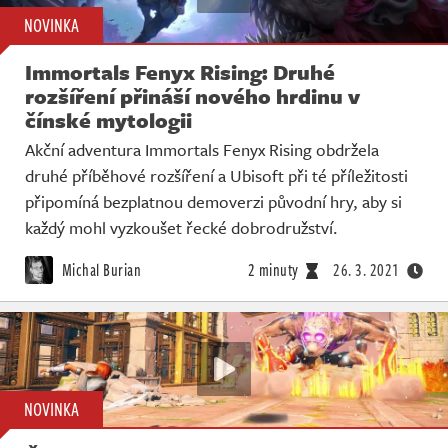
NOVINKA
Immortals Fenyx Rising: Druhé
rozšíření přináší nového hrdinu v
čínské mytologii
Akční adventura Immortals Fenyx Rising obdržela
druhé příběhové rozšíření a Ubisoft při té příležitosti
připomíná bezplatnou demoverzi původní hry, aby si
každý mohl vyzkoušet řecké dobrodružství.
Michal Burian
2 minuty
26. 3. 2021
NOVINKA