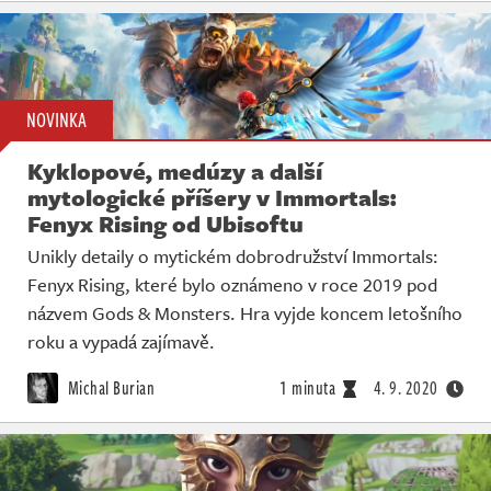
NOVINKA
Kyklopové, medúzy a další
mytologické příšery v Immortals:
Fenyx Rising od Ubisoftu
Unikly detaily o mytickém dobrodružství Immortals:
Fenyx Rising, které bylo oznámeno v roce 2019 pod
názvem Gods & Monsters. Hra vyjde koncem letošního
roku a vypadá zajímavě.
Michal Burian
1 minuta
4. 9. 2020