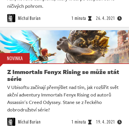
ničivých pohrom.
Michal Burian
1 minuta
26. 4. 2021
NOVINKA
Z Immortals Fenyx Rising se může stát
série
V Ubisoftu začínají přemýšlet nad tím, jak rozšířit svět
akční adventury Immortals Fenyx Rising od autorů
Assassin's Creed Odyssey. Stane se z řeckého
dobrodružství série?
Michal Burian
1 minuta
19. 4. 2021