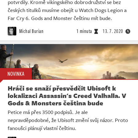
potvrdily. Kromě vikingského dobrodružství se bez
českých titulků musíme obejít u Watch Dogs Legion a
Far Cry 6. Gods and Monster češtinu mít bude.
Michal Burian
1 minuta
13. 7. 2020
NOVINKA
Hráči se snaží přesvědčit Ubisoft k
lokalizaci Assassin's Creed Valhalla. V
Gods & Monsters čeština bude
Petice má přes 3500 podpisů. Je ale
nepravděpodobné, že Ubisoft změní svůj názor. Proto
fanoušci plánují vlastní češtinu.