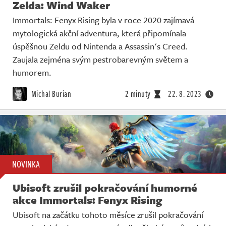
Zelda: Wind Waker
Immortals: Fenyx Rising byla v roce 2020 zajímavá
mytologická akční adventura, která připomínala
úspěšnou Zeldu od Nintenda a Assassin's Creed.
Zaujala zejména svým pestrobarevným světem a
humorem.
Michal Burian
2 minuty
22. 8. 2023
NOVINKA
Ubisoft zrušil pokračování humorné
akce Immortals: Fenyx Rising
Ubisoft na začátku tohoto měsíce zrušil pokračování