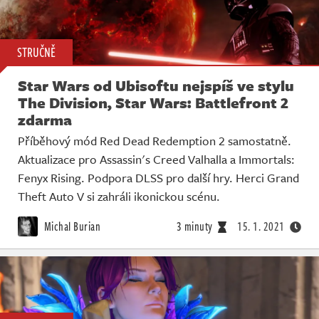
STRUČNĚ
Star Wars od Ubisoftu nejspíš ve stylu
The Division, Star Wars: Battlefront 2
zdarma
Příběhový mód Red Dead Redemption 2 samostatně.
Aktualizace pro Assassin's Creed Valhalla a Immortals:
Fenyx Rising. Podpora DLSS pro další hry. Herci Grand
Theft Auto V si zahráli ikonickou scénu.
Michal Burian
3 minuty
15. 1. 2021