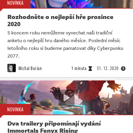
NOVINKA
Rozhodněte o nejlepší hře prosince
2020
S koncem roku nemůžeme vynechat naši tradiční
anketu o nejlepší hru daného měsíce. Poslední měsíc
letošního roku si budeme pamatovat díky Cyberpunku
2077.
Michal Burian
1 minuta
31. 12. 2020
NOVINKA
Dva trailery připomínají vydání
Immortals Fenyx Rising