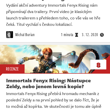
Vydání akční adventury Immortals Fenyx Rising nám
připomínají dva trailery. První video je klasickým
launch trailerem s přehledem toho, co vše vás ve hře
čeká. Titul vychází s českou lokalizací.
Michal Burian
1 minuta
3. 12. 2020
8
RECENZE
Immortals Fenyx Rising: Nástupce
Zeldy, nebo jenom levná kopie?
Immortals Fenyx Rising přebírá hromadu mechanik z
poslední Zeldy a na první pohled by se dalo říct, že je
to možná až kopírka. Ve skutečnosti je tomu ale úplně