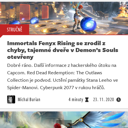
STRUČNĚ
Immortals Fenyx Rising se zrodil z
chyby, tajemné dveře v Demon’s Souls
otevřeny
Dobré ráno. Další informace z hackerského útoku na
Capcom. Red Dead Redemption: The Outlaws
Collection je podvod. Uctění památky Stana Leeho ve
Spider-Manovi. Cyberpunk 2077 v rukou hráčů.
Michal Burian
4 minuty
23. 11. 2020