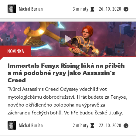
Michal Burian
3 minuty
26. 10. 2020
NOVINKA
Immortals Fenyx Rising láká na příběh
a má podobné rysy jako Assassin's
Creed
Tvůrci Assassin's Creed Odyssey vdechli život
mytologickému dobrodružství. Hrát budete za Fenyxe,
nového okřídleného poloboha na výpravě za
záchranou řeckých bohů. Ve hře budou české titulky.
Michal Burian
2 minuty
22. 10. 2020