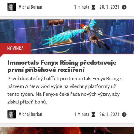
Michal Burian
1 minuta
28. 1. 2021
NOVINKA
Immortals Fenyx Rising představuje
první příběhové rozšíření
První dodatečný balíček pro Immortals Fenyx Rising s
názvem A New God vyjde na všechny platformy už
tento týden. Na Fenyxe čeká řada nových výzev, aby
získal přízeň bohů.
Michal Burian
1 minuta
26. 1. 2021