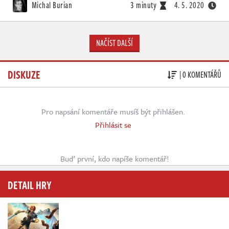
Michal Burian
3 minuty
4. 5. 2020
NAČÍST DALŠÍ
DISKUZE
| 0 KOMENTÁŘŮ
Pro napsání komentáře musíš být přihlášen.
Přihlásit se
Buď první, kdo napíše komentář!
DETAIL HRY