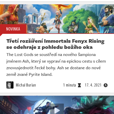
NOVINKA
Třetí rozšíření Immortals Fenyx Rising
se odehraje z pohledu božího oka
The Lost Gods se soustředí na nového šampiona
jménem Ash, který se vypraví na epickou cestu s cílem
znovusjednotit řecké bohy. Ash se dostane do nové
země zvané Pyrite Island.
Michal Burian
1 minuta
17. 4. 2021