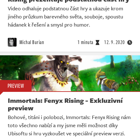
Video odhaluje podstatnou část hry a ukazuje krom
jiného průzkum barevného světa, souboje, spoustu
hádanek k řešení a smysl pro humor.
Michal Burian
1 minuta
12. 9. 2020
PREVIEW
Immortals: Fenyx Rising - Exkluzivní
preview
Bohové, titáni i polobozi, Immortals: Fenyx Rising nám
toto všechno nabízí a my jsme měli možnost díky
Ubisoftu si hru vyzkoušet ve speciální preview verzi.