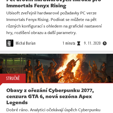
Immortals Fenyx Rising
Ubisoft zveřejnil hardwarové požadavky PC verze
Immortals Fenyx Rising. Podívat se můžete na pět
různých konfigurací s ohledem na grafické nastavení
hry, rozlišení obrazu a další parametry.
Michal Burian
1 minuta
9. 11. 2020
STRUČNĚ
Obavy z ořezání Cyberpunku 2077,
cenzura GTA 6, nová sezóna Apex
Legends
Dobré ráno. Analytici očekávají úspěch Cyberpunku