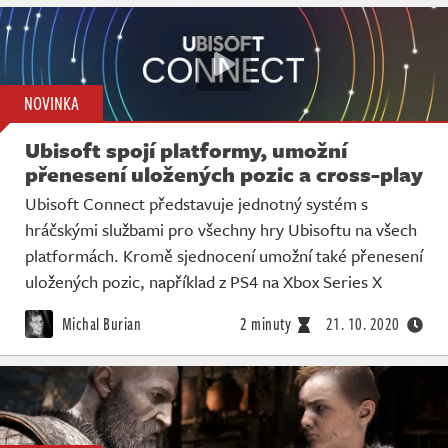
NOVINKA
Ubisoft spojí platformy, umožní
přenesení uložených pozic a cross-play
Ubisoft Connect představuje jednotný systém s
hráčskými službami pro všechny hry Ubisoftu na všech
platformách. Kromě sjednocení umožní také přenesení
uložených pozic, například z PS4 na Xbox Series X
Michal Burian
2 minuty
21. 10. 2020