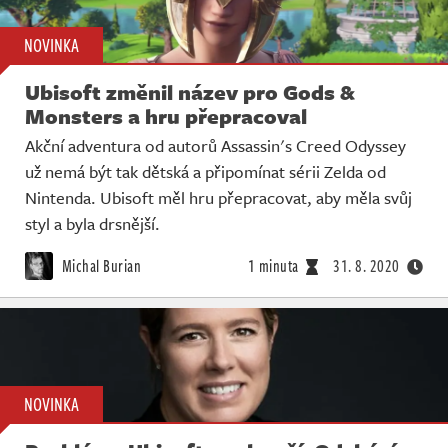
NOVINKA
Ubisoft změnil název pro Gods &
Monsters a hru přepracoval
Akční adventura od autorů Assassin's Creed Odyssey
už nemá být tak dětská a připomínat sérii Zelda od
Nintenda. Ubisoft měl hru přepracovat, aby měla svůj
styl a byla drsnější.
Michal Burian
1 minuta
31. 8. 2020
NOVINKA