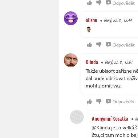
Odpovědět
olishu
úterý, 22. 8., 12:44
Odpovědět
Klinda
úterý, 22. 8., 12:01
Takže ubisoft zařízne n
dál bude udržovat naživ
mohl zlomit vaz.
Odpovědět
Anonymní Kosatka
út
@Klinda je to velká 
čtu,ci tam mohlo bejt