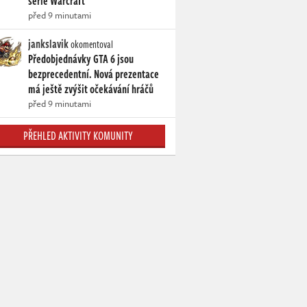
série Warcraft
před 9 minutami
jankslavik
okomentoval
Předobjednávky GTA 6 jsou
bezprecedentní. Nová prezentace
má ještě zvýšit očekávání hráčů
před 9 minutami
PŘEHLED AKTIVITY KOMUNITY