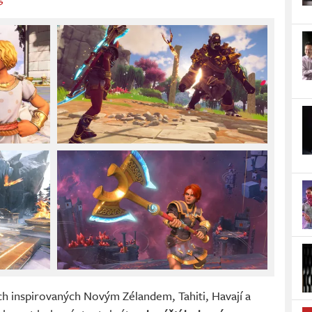
h inspirovaných Novým Zélandem, Tahiti, Havají a