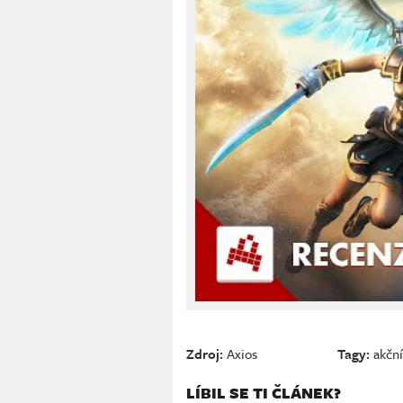
Zdroj:
Axios
Tagy:
akčn
LÍBIL SE TI ČLÁNEK?