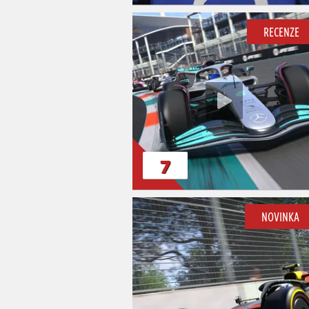
RECENZE
7
NOVINKA