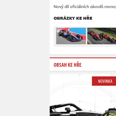
Nový díl oficiálních závodů mono
OBRÁZKY KE HŘE
OBSAH KE HŘE
NOVINKA