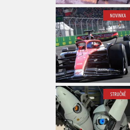
NOVINKA
STRUČNĚ