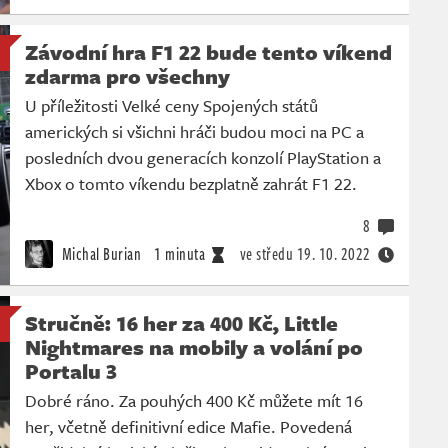
Závodní hra F1 22 bude tento víkend
zdarma pro všechny
U příležitosti Velké ceny Spojených států
amerických si všichni hráči budou moci na PC a
posledních dvou generacích konzolí PlayStation a
Xbox o tomto víkendu bezplatně zahrát F1 22.
8
Michal Burian
1 minuta
ve středu
19. 10. 2022
Stručně: 16 her za 400 Kč, Little
Nightmares na mobily a volání po
Portalu 3
Dobré ráno. Za pouhých 400 Kč můžete mít 16
her, včetně definitivní edice Mafie. Povedená