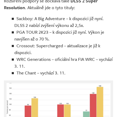
Rozšíření podpory se dočkává také
DLSS 2 Super
Resolution
. Aktuálně jde o tyto tituly:
Sackboy: A Big Adventure – k dispozici již nyní.
DLSS 2 nabízí zvýšení výkonu až 2,5x.
PGA TOUR 2K23 – k dispozici již nyní. Výkon je
navýšen až o 70 %.
Crossout: Supercharged – aktualizace je již k
dispozici.
WRC Generations – oficiální hra FIA WRC – vychází
3. 11.
The Chant – vychází 3. 11.