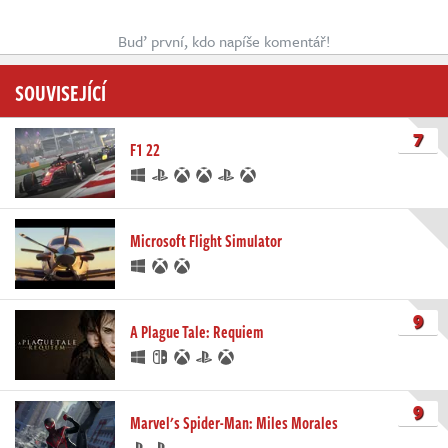
Buď první, kdo napíše komentář!
SOUVISEJÍCÍ
7
F1 22
Microsoft Flight Simulator
9
A Plague Tale: Requiem
9
Marvel's Spider-Man: Miles Morales