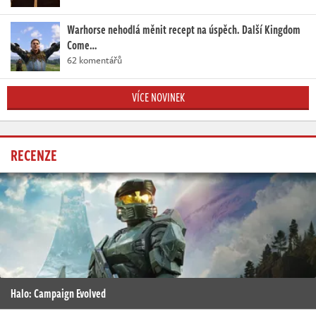
Warhorse nehodlá měnit recept na úspěch. Další Kingdom
Come…
62 komentářů
VÍCE NOVINEK
RECENZE
Halo: Campaign Evolved