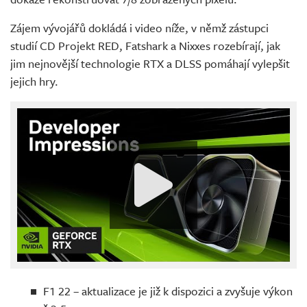
Zájem vývojářů dokládá i video níže, v němž zástupci
studií CD Projekt RED, Fatshark a Nixxes rozebírají, jak
jim nejnovější technologie RTX a DLSS pomáhají vylepšit
jejich hry.
F1 22 – aktualizace je již k dispozici a zvyšuje výkon