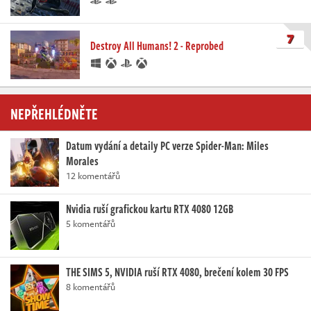
7
Destroy All Humans! 2 - Reprobed
NEPŘEHLÉDNĚTE
Datum vydání a detaily PC verze Spider-Man: Miles
Morales
12 komentářů
Nvidia ruší grafickou kartu RTX 4080 12GB
5 komentářů
THE SIMS 5, NVIDIA ruší RTX 4080, brečení kolem 30 FPS
8 komentářů