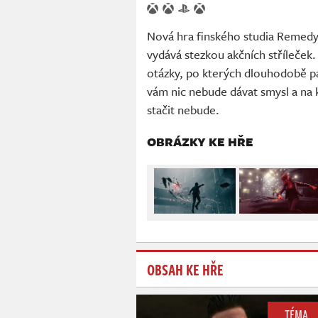
Nová hra finského studia Remedy
vydává stezkou akčních stříleček
otázky, po kterých dlouhodobě pá
vám nic nebude dávat smysl a na k
stačit nebude.
OBRÁZKY KE HŘE
OBSAH KE HŘE
TÉMA