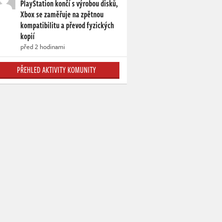
PlayStation končí s výrobou disků,
Xbox se zaměřuje na zpětnou
kompatibilitu a převod fyzických
kopií
před 2 hodinami
PŘEHLED AKTIVITY KOMUNITY