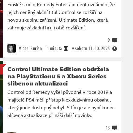
Finské studio Remedy Entertainment oznámilo, že
jejich ceněný akční titul Control se rozšíří na
novou skupinu zařízení. Ultimate Edition, která
zahrnuje základní hru i obě rozšíření.
9
Michal Burian
1 minuta
v sobotu
11. 10. 2025
Control Ultimate Edition obdržela
na PlayStationu 5 a Xboxu Series
slíbenou aktualizaci
Control od Remedy vyšel původně v roce 2019 a
majitelé PS4 měli přístup k exkluzivnímu obsahu,
který jinde dostupný nebyl. S tím je ale nyní konec.
Slíbená aktualizace přináší další novinky.
13