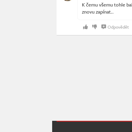
K čemu všemu tohle bal
znovu zapínat..
Odpovědět