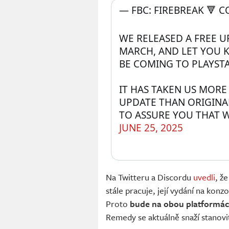
— FBC: FIREBREAK 🔻
WE RELEASED A FREE U
MARCH, AND LET YOU 
BE COMING TO PLAYSTA
IT HAS TAKEN US MORE
UPDATE THAN ORIGINA
TO ASSURE YOU THAT 
JUNE 25, 2025
Na Twitteru a Discordu
uvedli
, ž
stále pracuje, její vydání na konz
Proto
bude na obou platformác
Remedy se aktuálně snaží stanovi