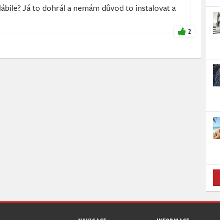
ábile? Já to dohrál a nemám důvod to instalovat a
2