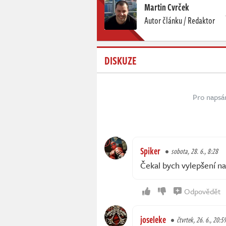
Martin Cvrček
Autor článku / Redaktor
DISKUZE
Pro napsá
Spiker
sobota, 28. 6., 8:28
Čekal bych vylepšení na
Odpovědět
joseleke
čtvrtek, 26. 6., 20:5