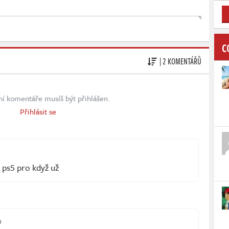
C
| 2 KOMENTÁŘŮ
ní komentáře musíš být přihlášen.
Přihlásit se
 ps5 pro když už
9