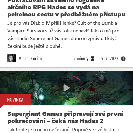
akčního RPG Hades se vydá na
pekelnou cestu v předběžném přístupu
Je pro vás Diablo IV příliš lehké? Cult of the Lamb a
Vampire Survivors už vás tolik nebaví? Tak to má pro
vás studio Supergiant Games dobrou zprávu. I když
čekání bude ještě dlouhé.
Michal Burian
2 minuty
15. 9. 2023
NOVINKA
Supergiant Games připravují své první
pokračování – čeká nás Hades 2
Tak tohle je trochu nečekané. Poprvé ve své historii