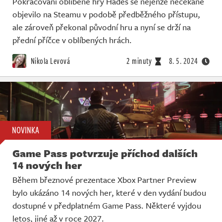
Pokračování oblíbené hry Hades se nejenže nečekaně
objevilo na Steamu v podobě předběžného přístupu,
ale zároveň překonal původní hru a nyní se drží na
přední příčce v oblíbených hrách.
Nikola Levová
2 minuty
8. 5. 2024
NOVINKA
Game Pass potvrzuje příchod dalších
14 nových her
Během březnové prezentace Xbox Partner Preview
bylo ukázáno 14 nových her, které v den vydání budou
dostupné v předplatném Game Pass. Některé vyjdou
letos, jiné až v roce 2027.