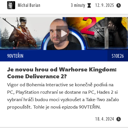
Michal Burian
3 minuty
12. 9. 2025
90VTEŘIN
S10E26
Je novou hrou od Warhorse Kingdom:
Come Deliverance 2?
Vigor od Bohemia Interactive se konečně podívá na
PC, PlayStation rozhraní se dostane na PC, Hades 2 si
vybraní hráči budou moci vyzkoušet a Take-Two začalo
propouštět. Tohle je nová epizoda 90VTEŘIN.
18. 4. 2024