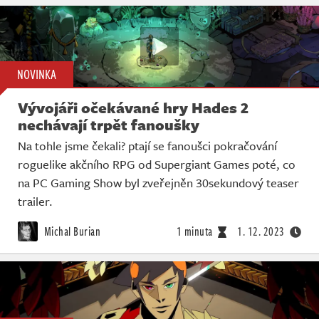
NOVINKA
Vývojáři očekávané hry Hades 2
nechávají trpět fanoušky
Na tohle jsme čekali? ptají se fanoušci pokračování
roguelike akčního RPG od Supergiant Games poté, co
na PC Gaming Show byl zveřejněn 30sekundový teaser
trailer.
Michal Burian
1 minuta
1. 12. 2023