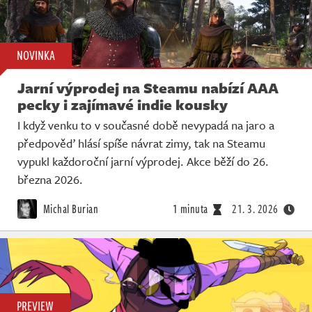
NOVINKA
Jarní výprodej na Steamu nabízí AAA
pecky i zajímavé indie kousky
I když venku to v současné době nevypadá na jaro a
předpověď hlásí spíše návrat zimy, tak na Steamu
vypukl každoroční jarní výprodej. Akce běží do 26.
března 2026.
Michal Burian
1 minuta
21. 3. 2026
PREVIEW