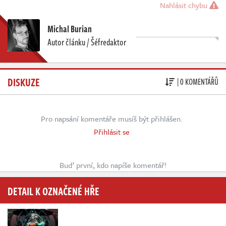
Nahlásit chybu
Michal Burian
Autor článku / Šéfredaktor
DISKUZE
| 0 KOMENTÁŘŮ
Pro napsání komentáře musíš být přihlášen.
Přihlásit se
Buď první, kdo napíše komentář!
DETAIL K OZNAČENÉ HŘE