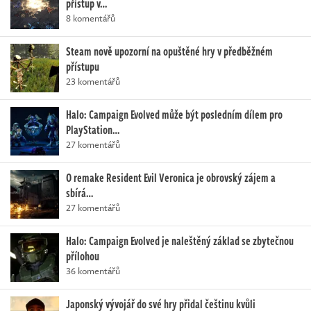
přístup v…
8 komentářů
Steam nově upozorní na opuštěné hry v předběžném
přístupu
23 komentářů
Halo: Campaign Evolved může být posledním dílem pro
PlayStation…
27 komentářů
O remake Resident Evil Veronica je obrovský zájem a
sbírá…
27 komentářů
Halo: Campaign Evolved je naleštěný základ se zbytečnou
přílohou
36 komentářů
Japonský vývojář do své hry přidal češtinu kvůli