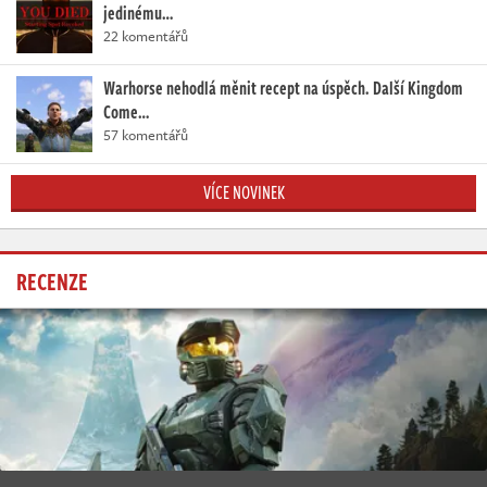
jedinému…
22 komentářů
Warhorse nehodlá měnit recept na úspěch. Další Kingdom
Come…
57 komentářů
VÍCE NOVINEK
RECENZE