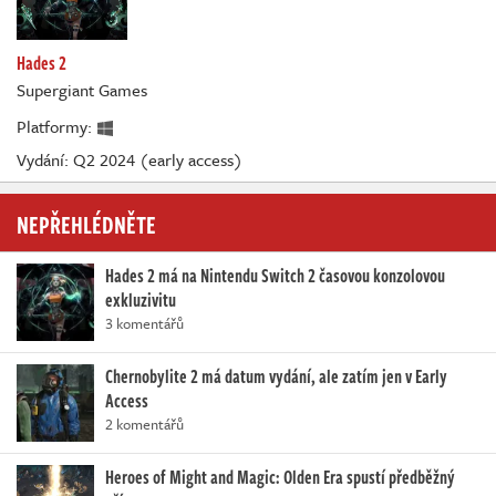
Hades 2
Supergiant Games
Platformy:
Vydání: Q2 2024 (early access)
NEPŘEHLÉDNĚTE
Hades 2 má na Nintendu Switch 2 časovou konzolovou
exkluzivitu
3 komentářů
Chernobylite 2 má datum vydání, ale zatím jen v Early
Access
2 komentářů
Heroes of Might and Magic: Olden Era spustí předběžný