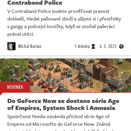
Contraband Police
V Contraband Police budete prověřovat pravost
dokladů, hledat pašované zboží a užijete si i přestřelky
s gangy a policejní honičky, když se zoufalí pašeráci
pokusí utéct.
Michal Burian
1 minuta
6. 3. 2023
NOVINKA
Do GeForce Now se dostane série Age
of Empires, System Shock i Amnesia
Společnost Nvidia oznámila příchod série Age of
Empires od Microsoftu do GeForce Now. Známá