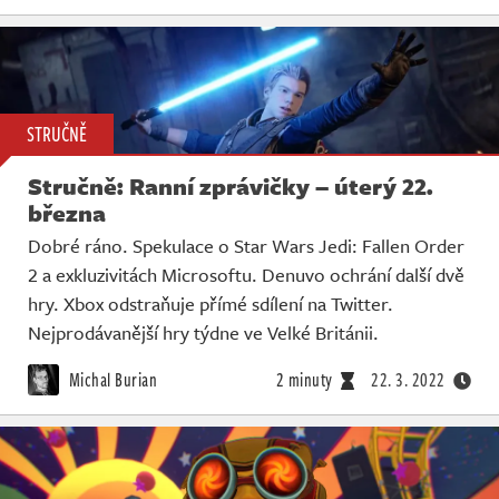
STRUČNĚ
Stručně: Ranní zprávičky – úterý 22.
března
Dobré ráno. Spekulace o Star Wars Jedi: Fallen Order
2 a exkluzivitách Microsoftu. Denuvo ochrání další dvě
hry. Xbox odstraňuje přímé sdílení na Twitter.
Nejprodávanější hry týdne ve Velké Británii.
Michal Burian
2 minuty
22. 3. 2022