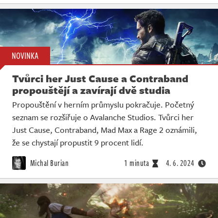
NOVINKA
Tvůrci her Just Cause a Contraband
propouštějí a zavírají dvě studia
Propouštění v herním průmyslu pokračuje. Početný
seznam se rozšiřuje o Avalanche Studios. Tvůrci her
Just Cause, Contraband, Mad Max a Rage 2 oznámili,
že se chystají propustit 9 procent lidí.
Michal Burian
1 minuta
4. 6. 2024