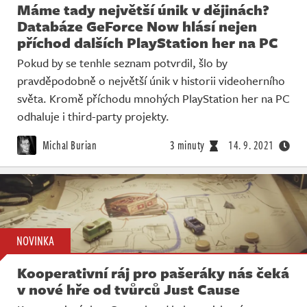
Máme tady největší únik v dějinách?
Databáze GeForce Now hlásí nejen
příchod dalších PlayStation her na PC
Pokud by se tenhle seznam potvrdil, šlo by
pravděpodobně o největší únik v historii videoherního
světa. Kromě příchodu mnohých PlayStation her na PC
odhaluje i third-party projekty.
Michal Burian
3 minuty
14. 9. 2021
NOVINKA
Kooperativní ráj pro pašeráky nás čeká
v nové hře od tvůrců Just Cause