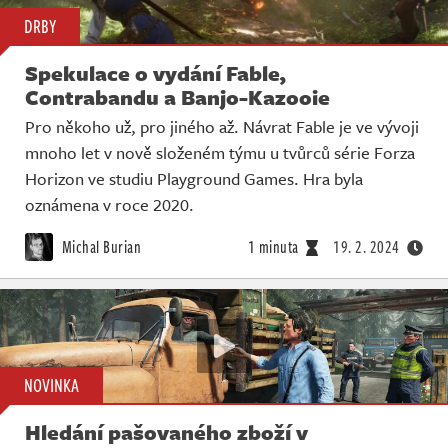
DRBY
Spekulace o vydání Fable,
Contrabandu a Banjo-Kazooie
Pro někoho už, pro jiného až. Návrat Fable je ve vývoji
mnoho let v nově složeném týmu u tvůrců série Forza
Horizon ve studiu Playground Games. Hra byla
oznámena v roce 2020.
Michal Burian
1 minuta
19. 2. 2024
NOVINKA
Hledání pašovaného zboží v