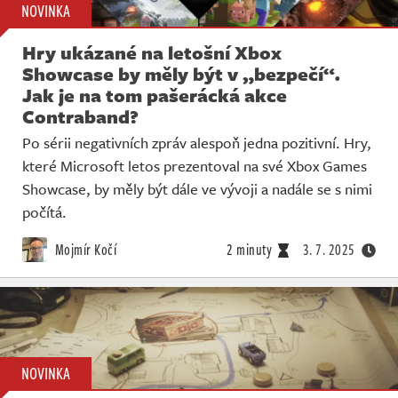
NOVINKA
Hry ukázané na letošní Xbox
Showcase by měly být v „bezpečí“.
Jak je na tom pašerácká akce
Contraband?
Po sérii negativních zpráv alespoň jedna pozitivní. Hry,
které Microsoft letos prezentoval na své Xbox Games
Showcase, by měly být dále ve vývoji a nadále se s nimi
počítá.
Mojmír Kočí
2 minuty
3. 7. 2025
NOVINKA