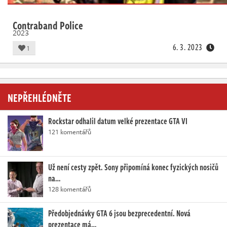
Contraband Police
2023
6. 3. 2023
1
NEPŘEHLÉDNĚTE
Rockstar odhalil datum velké prezentace GTA VI
121 komentářů
Už není cesty zpět. Sony připomíná konec fyzických nosičů
na…
128 komentářů
Předobjednávky GTA 6 jsou bezprecedentní. Nová
prezentace má…