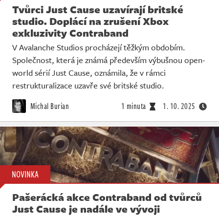
Tvůrci Just Cause uzavírají britské
studio. Doplácí na zrušení Xbox
exkluzivity Contraband
V Avalanche Studios procházejí těžkým obdobím.
Společnost, která je známá především výbušnou open-
world sérií Just Cause, oznámila, že v rámci
restrukturalizace uzavře své britské studio.
Michal Burian
1 minuta
1. 10. 2025
NOVINKA
Pašerácká akce Contraband od tvůrců
Just Cause je nadále ve vývoji