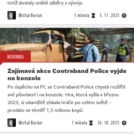
Živě
totiž dostaly uniklé záběry z vývoje.
Michal Burian
1 minuta
3. 11. 2025
NOVINKA
Zajímavá akce Contraband Police vyjde
na konzole
Po úspěchu na PC se Contraband Police chystá rozšířit
své působení i na konzole. Hra, která vyšla v březnu
2023, si okamžitě získala hráče po celém světě –
prodalo se téměř 1,5 milionu kopií.
Michal Burian
1 minuta
26. 10. 2025