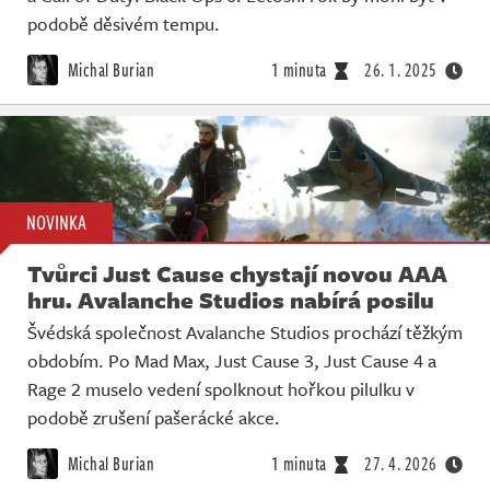
podobě děsivém tempu.
Michal Burian
1 minuta
26. 1. 2025
NOVINKA
Tvůrci Just Cause chystají novou AAA
hru. Avalanche Studios nabírá posilu
Švédská společnost Avalanche Studios prochází těžkým
obdobím. Po Mad Max, Just Cause 3, Just Cause 4 a
Rage 2 muselo vedení spolknout hořkou pilulku v
podobě zrušení pašerácké akce.
Michal Burian
1 minuta
27. 4. 2026