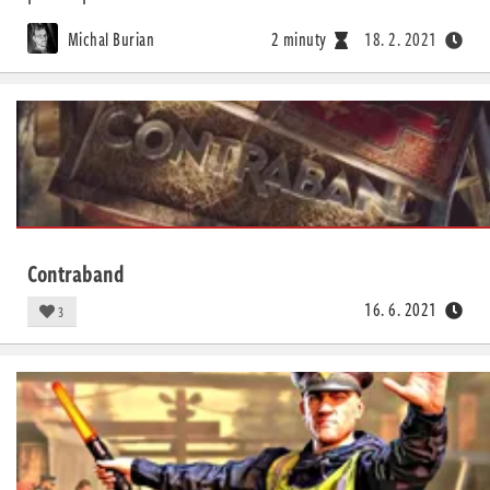
Michal Burian
2 minuty
18. 2. 2021
Contraband
16. 6. 2021
3