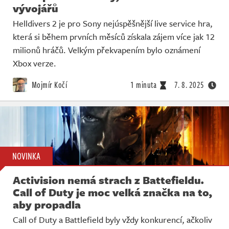
vývojářů
Helldivers 2 je pro Sony nejúspěšnější live service hra,
která si během prvních měsíců získala zájem více jak 12
milionů hráčů. Velkým překvapením bylo oznámení
Xbox verze.
Mojmír Kočí
1 minuta
7. 8. 2025
NOVINKA
Activision nemá strach z Battefieldu.
Call of Duty je moc velká značka na to,
aby propadla
Call of Duty a Battlefield byly vždy konkurencí, ačkoliv