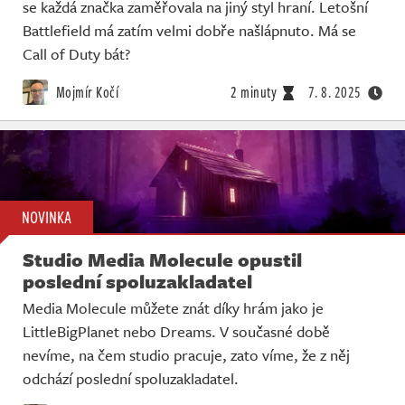
se každá značka zaměřovala na jiný styl hraní. Letošní
Battlefield má zatím velmi dobře našlápnuto. Má se
Call of Duty bát?
Mojmír Kočí
2 minuty
7. 8. 2025
NOVINKA
Studio Media Molecule opustil
poslední spoluzakladatel
Media Molecule můžete znát díky hrám jako je
LittleBigPlanet nebo Dreams. V současné době
nevíme, na čem studio pracuje, zato víme, že z něj
odchází poslední spoluzakladatel.