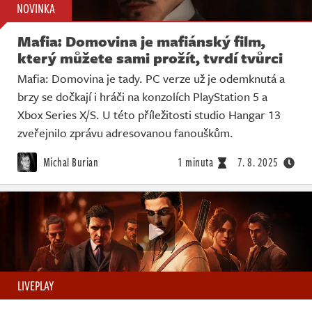
NOVINKA
Mafia: Domovina je mafiánský film,
který můžete sami prožít, tvrdí tvůrci
Mafia: Domovina je tady. PC verze už je odemknutá a
brzy se dočkají i hráči na konzolích PlayStation 5 a
Xbox Series X/S. U této příležitosti studio Hangar 13
zveřejnilo zprávu adresovanou fanouškům.
Michal Burian
1 minuta
7. 8. 2025
LIVEPLAY