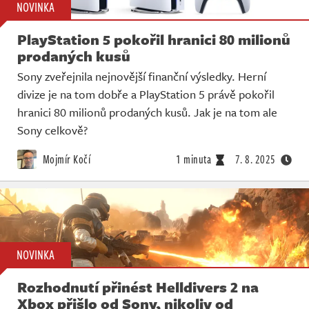
NOVINKA
PlayStation 5 pokořil hranici 80 milionů
prodaných kusů
Sony zveřejnila nejnovější finanční výsledky. Herní
divize je na tom dobře a PlayStation 5 právě pokořil
hranici 80 milionů prodaných kusů. Jak je na tom ale
Sony celkově?
Mojmír Kočí
1 minuta
7. 8. 2025
NOVINKA
Rozhodnutí přinést Helldivers 2 na
Xbox přišlo od Sony, nikoliv od