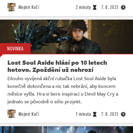
Mojmír Kočí
2 minuty
7. 8. 2025
NOVINKA
Lost Soul Aside hlásí po 10 letech
hotovo. Zpoždění už nehrozí
Dlouho vyvíjená akční rubačka Lost Soul Aside byla
konečně dokončena a nic tak nebrání, aby koncem
měsíce vyšla. Hra si bere inspiraci u Devil May Cry a
jednalo se původně o sólo projekt.
Mojmír Kočí
1 minuta
7. 8. 2025