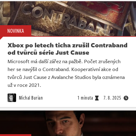
NOVINKA
Xbox po letech ticha zrušil Contraband
od tvůrců série Just Cause
Microsoft má další zářez na pažbě. Počet zrušených
her se navýšil o Contraband. Kooperativní akce od
tvůrců Just Cause z Avalanche Studios byla oznámena
už v roce 2021.
Michal Burian
1 minuta
7. 8. 2025