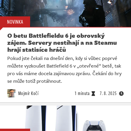
NOVINKA
O betu Battlefieldu 6 je obrovský
zájem. Servery nestíhají a na Steamu
hrají statisíce hráčů
Pokud jste čekali na dnešní den, kdy si vůbec poprvé
můžete vyzkoušet Battlefield 6 v „otevřené“ betě, tak
pro vás máme docela zajímavou zprávu. Čekání do hry
se může totiž protáhnout.
Mojmír Kočí
1 minuta
7. 8. 2025