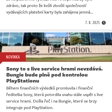
zdrávo, tak proto že kvůli zlovůli společností
vydávajících platební karty byla zahájena jemná…
7. 8. 2025
NOVINKA
Sony to s live service hrami nevzdává.
Bungie bude plně pod kontrolou
PlayStationu
Během finančních výsledků promluvila i finanční
ředitelka Sony, která potvrdila snahu stále uspět s live
service hrami. Došla řeč i na Bungie, které se brzy
integruje pod PlayStation.