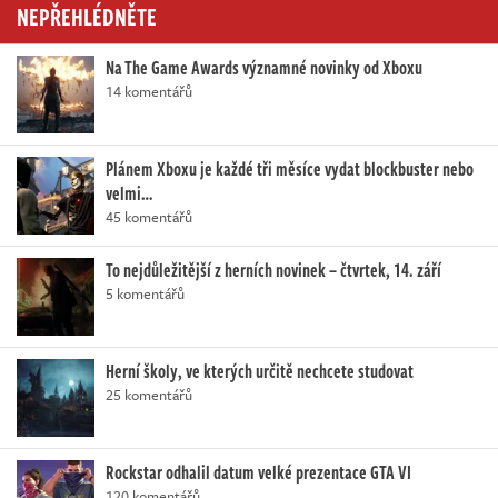
NEPŘEHLÉDNĚTE
Na The Game Awards významné novinky od Xboxu
14 komentářů
Plánem Xboxu je každé tři měsíce vydat blockbuster nebo
velmi…
45 komentářů
To nejdůležitější z herních novinek – čtvrtek, 14. září
5 komentářů
Herní školy, ve kterých určitě nechcete studovat
25 komentářů
Rockstar odhalil datum velké prezentace GTA VI
120 komentářů