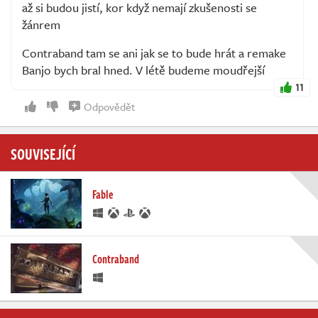
až si budou jistí, kor když nemají zkušenosti se
žánrem
Contraband tam se ani jak se to bude hrát a remake
Banjo bych bral hned. V létě budeme moudřejší
11
Odpovědět
SOUVISEJÍCÍ
Fable
Contraband