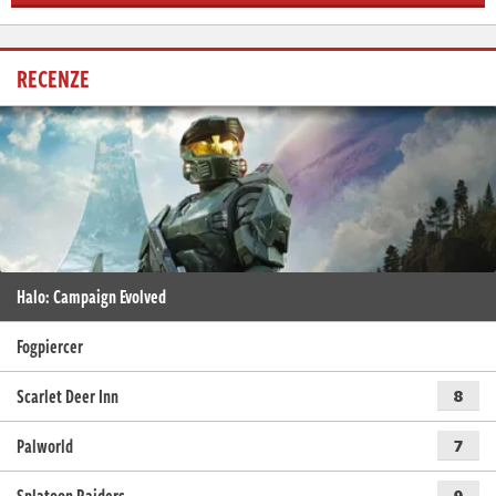
RECENZE
Halo: Campaign Evolved
Fogpiercer
Scarlet Deer Inn
8
Palworld
7
Splatoon Raiders
9