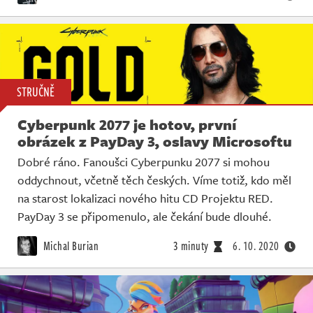
STRUČNĚ
Cyberpunk 2077 je hotov, první
obrázek z PayDay 3, oslavy Microsoftu
Dobré ráno. Fanoušci Cyberpunku 2077 si mohou
oddychnout, včetně těch českých. Víme totiž, kdo měl
na starost lokalizaci nového hitu CD Projektu RED.
PayDay 3 se připomenulo, ale čekání bude dlouhé.
Michal Burian
3 minuty
6. 10. 2020