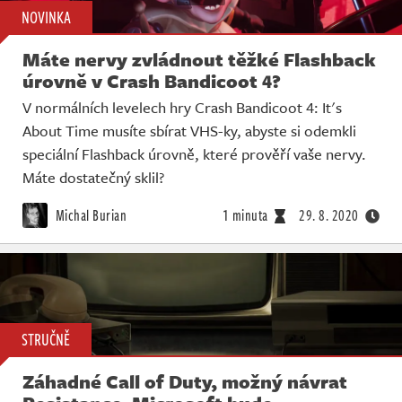
NOVINKA
Máte nervy zvládnout těžké Flashback
úrovně v Crash Bandicoot 4?
V normálních levelech hry Crash Bandicoot 4: It's
About Time musíte sbírat VHS-ky, abyste si odemkli
speciální Flashback úrovně, které prověří vaše nervy.
Máte dostatečný sklil?
Michal Burian
1 minuta
29. 8. 2020
STRUČNĚ
Záhadné Call of Duty, možný návrat