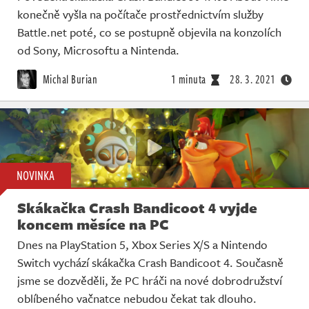
konečně vyšla na počítače prostřednictvím služby
Battle.net poté, co se postupně objevila na konzolích
od Sony, Microsoftu a Nintenda.
Michal Burian
1 minuta
28. 3. 2021
NOVINKA
Skákačka Crash Bandicoot 4 vyjde
koncem měsíce na PC
Dnes na PlayStation 5, Xbox Series X/S a Nintendo
Switch vychází skákačka Crash Bandicoot 4. Současně
jsme se dozvěděli, že PC hráči na nové dobrodružství
oblíbeného vačnatce nebudou čekat tak dlouho.