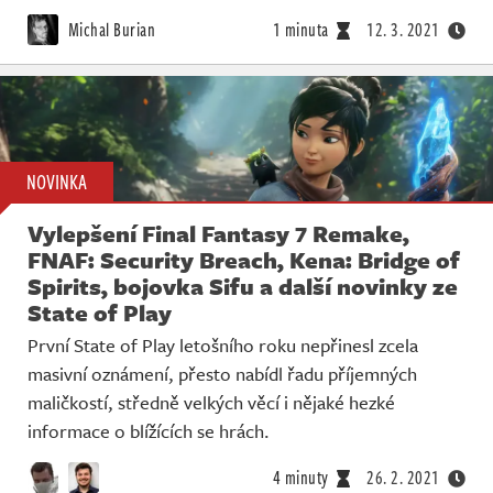
Michal Burian
1 minuta
12. 3. 2021
NOVINKA
Vylepšení Final Fantasy 7 Remake,
FNAF: Security Breach, Kena: Bridge of
Spirits, bojovka Sifu a další novinky ze
State of Play
První State of Play letošního roku nepřinesl zcela
masivní oznámení, přesto nabídl řadu příjemných
maličkostí, středně velkých věcí i nějaké hezké
informace o blížících se hrách.
4 minuty
26. 2. 2021