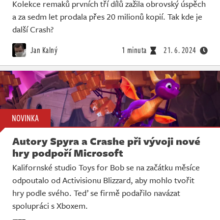
Kolekce remaků prvních tří dílů zažila obrovský úspěch
a za sedm let prodala přes 20 milionů kopií. Tak kde je
další Crash?
Jan Kalný
1 minuta
21. 6. 2024
NOVINKA
Autory Spyra a Crashe při vývoji nové
hry podpoří Microsoft
Kalifornské studio Toys for Bob se na začátku měsíce
odpoutalo od Activisionu Blizzard, aby mohlo tvořit
hry podle svého. Teď se firmě podařilo navázat
spolupráci s Xboxem.