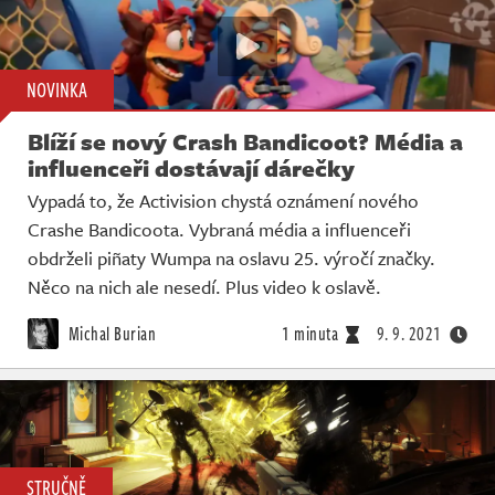
NOVINKA
Blíží se nový Crash Bandicoot? Média a
influenceři dostávají dárečky
Vypadá to, že Activision chystá oznámení nového
Crashe Bandicoota. Vybraná média a influenceři
obdrželi piñaty Wumpa na oslavu 25. výročí značky.
Něco na nich ale nesedí. Plus video k oslavě.
Michal Burian
1 minuta
9. 9. 2021
STRUČNĚ