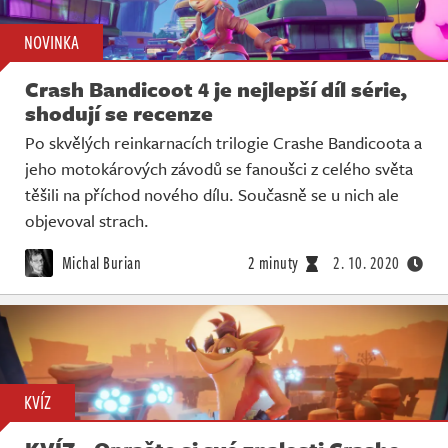
NOVINKA
Crash Bandicoot 4 je nejlepší díl série,
shodují se recenze
Po skvělých reinkarnacích trilogie Crashe Bandicoota a
jeho motokárových závodů se fanoušci z celého světa
těšili na příchod nového dílu. Současně se u nich ale
objevoval strach.
Michal Burian
2 minuty
2. 10. 2020
KVÍZ