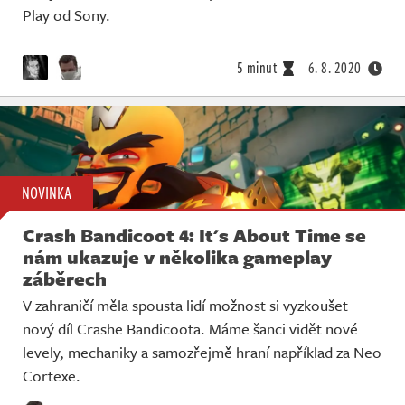
Play od Sony.
5 minut
6. 8. 2020
NOVINKA
Crash Bandicoot 4: It's About Time se
nám ukazuje v několika gameplay
záběrech
V zahraničí měla spousta lidí možnost si vyzkoušet
nový díl Crashe Bandicoota. Máme šanci vidět nové
levely, mechaniky a samozřejmě hraní například za Neo
Cortexe.