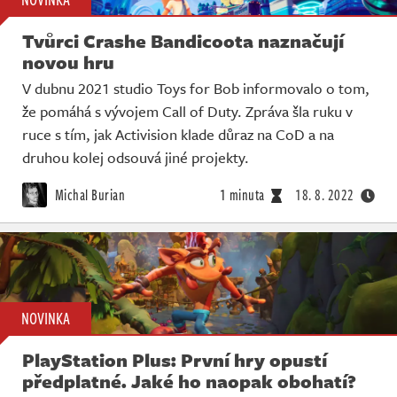
Tvůrci Crashe Bandicoota naznačují
novou hru
V dubnu 2021 studio Toys for Bob informovalo o tom,
že pomáhá s vývojem Call of Duty. Zpráva šla ruku v
ruce s tím, jak Activision klade důraz na CoD a na
druhou kolej odsouvá jiné projekty.
Michal Burian
1 minuta
18. 8. 2022
NOVINKA
PlayStation Plus: První hry opustí
předplatné. Jaké ho naopak obohatí?