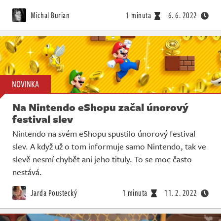
Michal Burian
1 minuta
6. 6. 2022
NOVINKA
Na Nintendo eShopu začal únorový
festival slev
Nintendo na svém eShopu spustilo únorový festival
slev. A když už o tom informuje samo Nintendo, tak ve
slevě nesmí chybět ani jeho tituly. To se moc často
nestává.
Jarda Poustecký
1 minuta
11. 2. 2022