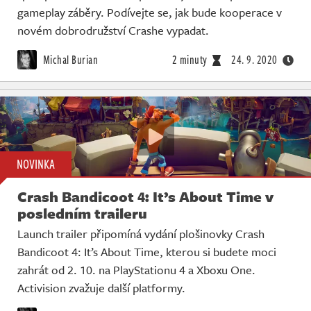
gameplay záběry. Podívejte se, jak bude kooperace v
novém dobrodružství Crashe vypadat.
Michal Burian
2 minuty
24. 9. 2020
NOVINKA
Crash Bandicoot 4: It’s About Time v
posledním traileru
Launch trailer připomíná vydání plošinovky Crash
Bandicoot 4: It’s About Time, kterou si budete moci
zahrát od 2. 10. na PlayStationu 4 a Xboxu One.
Activision zvažuje další platformy.