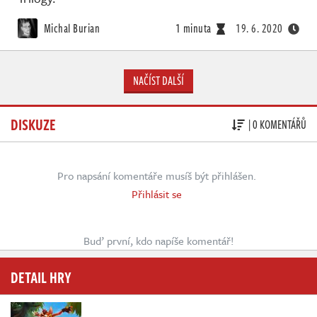
Michal Burian
1 minuta
19. 6. 2020
NAČÍST DALŠÍ
DISKUZE
| 0 KOMENTÁŘŮ
Pro napsání komentáře musíš být přihlášen.
Přihlásit se
Buď první, kdo napíše komentář!
DETAIL HRY