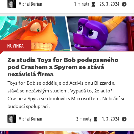
Michal Burian
1 minuta
25. 3. 2024
NOVINKA
Ze studia Toys for Bob podepsaného
pod Crashem a Spyrem se stává
nezávislá firma
Toys for Bob se odděluje od Activisionu Blizzard a
stává se nezávislým studiem. Vypadá to, že autoři
Crashe a Spyra se domluvili s Microsoftem. Nebrání se
budoucí spolupráci.
Michal Burian
2 minuty
1. 3. 2024