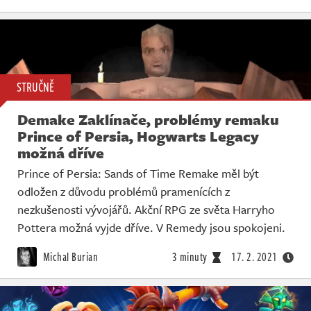
STRUČNĚ
Demake Zaklínače, problémy remaku
Prince of Persia, Hogwarts Legacy
možná dříve
Prince of Persia: Sands of Time Remake měl být
odložen z důvodu problémů pramenících z
nezkušenosti vývojářů. Akční RPG ze světa Harryho
Pottera možná vyjde dříve. V Remedy jsou spokojeni.
Michal Burian
3 minuty
17. 2. 2021