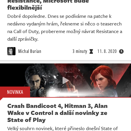
Resistance, Microsoft bude
flexibilnější
Dobré dopoledne. Dnes se podíváme na patche k
nedávno vydaným hrám, řekneme si něco o teaserech
na Call of Duty, probereme možný návrat Resistance a
další zprávičky.
Michal Burian
3 minuty
11. 8. 2020
NOVINKA
Crash Bandicoot 4, Hitman 3, Alan
Wake v Control a další novinky ze
State of Play
Velký souhrn novinek, které přineslo dnešní State of