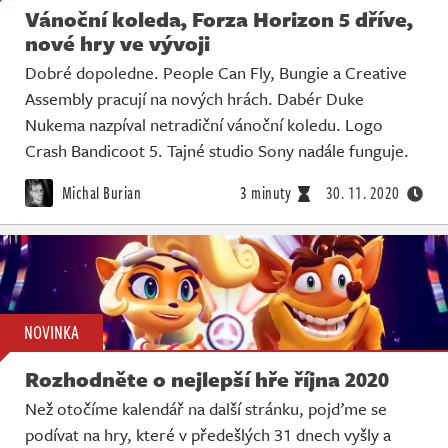
Vánoční koleda, Forza Horizon 5 dříve,
nové hry ve vývoji
Dobré dopoledne. People Can Fly, Bungie a Creative
Assembly pracují na nových hrách. Dabér Duke
Nukema nazpíval netradiční vánoční koledu. Logo
Crash Bandicoot 5. Tajné studio Sony nadále funguje.
Michal Burian
3 minuty
30. 11. 2020
NOVINKA
Rozhodněte o nejlepší hře října 2020
Než otočíme kalendář na další stránku, pojďme se
podívat na hry, které v předešlých 31 dnech vyšly a