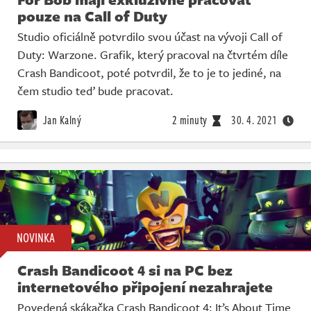
pouze na Call of Duty
Studio oficiálně potvrdilo svou účast na vývoji Call of
Duty: Warzone. Grafik, který pracoval na čtvrtém díle
Crash Bandicoot, poté potvrdil, že to je to jediné, na
čem studio teď bude pracovat.
Jan Kalný
2 minuty
30. 4. 2021
NOVINKA
Crash Bandicoot 4 si na PC bez
internetového připojení nezahrajete
Povedená skákačka Crash Bandicoot 4: It’s About Time