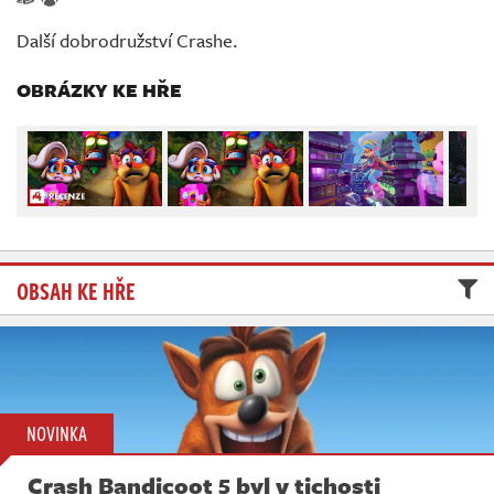
Živě
Další dobrodružství Crashe.
OBRÁZKY KE HŘE
OBSAH KE HŘE
NOVINKA
Crash Bandicoot 5 byl v tichosti