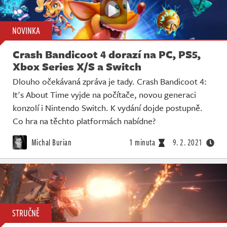
NOVINKA
Crash Bandicoot 4 dorazí na PC, PS5,
Xbox Series X/S a Switch
Dlouho očekávaná zpráva je tady. Crash Bandicoot 4:
It's About Time vyjde na počítače, novou generaci
konzolí i Nintendo Switch. K vydání dojde postupně.
Co hra na těchto platformách nabídne?
Michal Burian
1 minuta
9. 2. 2021
STRUČNĚ