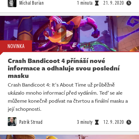
Michal Burian
1 minuta
21. 9. 2020
NOVINKA
Crash Bandicoot 4 přínáší nové
informace a odhaluje svou poslední
masku
Crash Bandicoot 4: It's About Time už průběžně
ukázalo mnoho informací před vydáním. Teď se ale
můžeme konečně podívat na čtvrtou a finální masku a
její schopnosti.
Patrik Strnad
3 minuty
12. 9. 2020