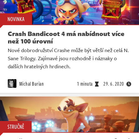
NOVINKA
Crash Bandicoot 4 má nabídnout více
než 100 úrovní
Nové dobrodružství Crashe může být větší než celá N.
Sane Trilogy. Zajímavé jsou rozhodně i náznaky o
dalších hratelných hrdinech.
Michal Burian
1 minuta
29. 6. 2020
STRUČNĚ