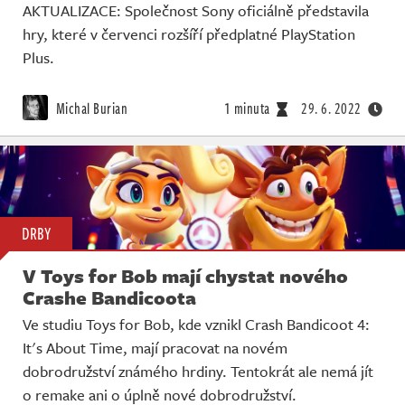
AKTUALIZACE: Společnost Sony oficiálně představila
hry, které v červenci rozšíří předplatné PlayStation
Plus.
Michal Burian
1 minuta
29. 6. 2022
DRBY
V Toys for Bob mají chystat nového
Crashe Bandicoota
Ve studiu Toys for Bob, kde vznikl Crash Bandicoot 4:
It's About Time, mají pracovat na novém
dobrodružství známého hrdiny. Tentokrát ale nemá jít
o remake ani o úplně nové dobrodružství.