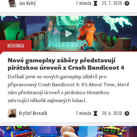
Jan Kalný
1 minuta
25. 7. 2020
NOVINKA
Nové gameplay záběry představují
pirátskou úroveň z Crash Bandicoot 4
Dočkali jsme se nových gameplay záběrů pro
připravovaný Crash Bandicoot 4: It’s About Time, které
nám představují úroveň s pirátskou tématikou
zahrnující několik zajímavých lokací.
Kryštof Bernatík
1 minuta
30. 6. 2020