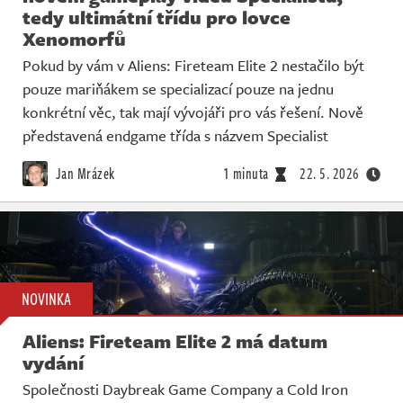
tedy ultimátní třídu pro lovce
Xenomorfů
Pokud by vám v Aliens: Fireteam Elite 2 nestačilo být
pouze mariňákem se specializací pouze na jednu
konkrétní věc, tak mají vývojáři pro vás řešení. Nově
představená endgame třída s názvem Specialist
Jan Mrázek
1 minuta
22. 5. 2026
NOVINKA
Aliens: Fireteam Elite 2 má datum
vydání
Společnosti Daybreak Game Company a Cold Iron