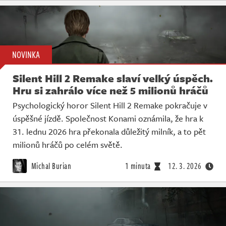
NOVINKA
Silent Hill 2 Remake slaví velký úspěch.
Hru si zahrálo více než 5 milionů hráčů
Psychologický horor Silent Hill 2 Remake pokračuje v
úspěšné jízdě. Společnost Konami oznámila, že hra k
31. lednu 2026 hra překonala důležitý milník, a to pět
milionů hráčů po celém světě.
Michal Burian
1 minuta
12. 3. 2026