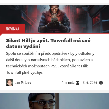
NOVINKA
Silent Hill je zpět. Townfall má své
datum vydání
Spolu se spuštěním předobjednávek byly odhaleny
další detaily o narativních hádankách, postavách a
technických možnostech PS5, které Silent Hill:
Townfall plně využije.
Jan Mrázek
1 minuta
3. 6. 2026