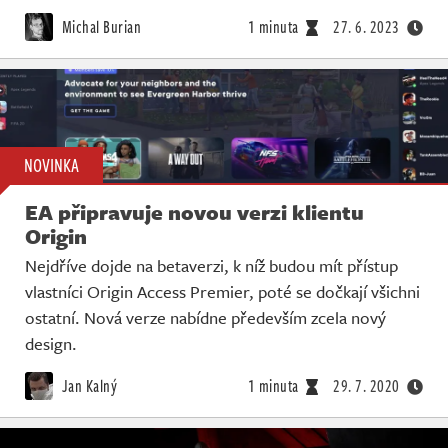
Živě
Michal Burian
1 minuta
27. 6. 2023
NOVINKA
EA připravuje novou verzi klientu
Origin
Nejdříve dojde na betaverzi, k níž budou mít přístup
vlastníci Origin Access Premier, poté se dočkají všichni
ostatní. Nová verze nabídne především zcela nový
design.
Jan Kalný
1 minuta
29. 7. 2020