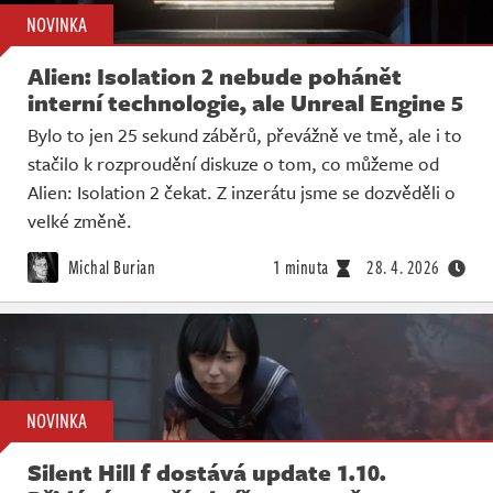
NOVINKA
Alien: Isolation 2 nebude pohánět
interní technologie, ale Unreal Engine 5
Bylo to jen 25 sekund záběrů, převážně ve tmě, ale i to
stačilo k rozproudění diskuze o tom, co můžeme od
Alien: Isolation 2 čekat. Z inzerátu jsme se dozvěděli o
velké změně.
Michal Burian
1 minuta
28. 4. 2026
NOVINKA
Silent Hill f dostává update 1.10.