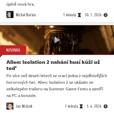
úplně nová hra.
Michal Burian
1 minuta
30. 1. 2026
NOVINKA
Alien: Isolation 2 nahání husí kůži už
teď
Po více než deseti letech se vrací jedna z nejděsivějších
hororových her. Alien: Isolation 2 se ukázalo ve
velkolepém traileru na Summer Game Festu a zamíří
na PC a konzole.
Jan Mrázek
1 minuta
5. 6. 2026