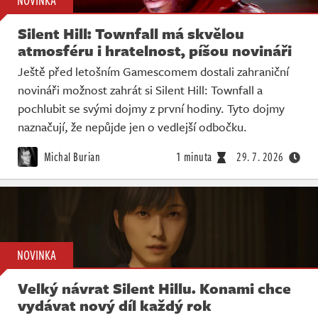
Silent Hill: Townfall má skvělou
atmosféru i hratelnost, píšou novináři
Ještě před letošním Gamescomem dostali zahraniční
novináři možnost zahrát si Silent Hill: Townfall a
pochlubit se svými dojmy z první hodiny. Tyto dojmy
naznačují, že nepůjde jen o vedlejší odbočku.
Michal Burian
1 minuta
29. 7. 2026
NOVINKA
Velký návrat Silent Hillu. Konami chce
vydávat nový díl každý rok