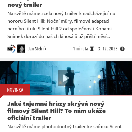
nový trailer
Na světě máme zcela nový trailer k nadcházejícímu
hororu Silent Hill: Noční můry, filmové adaptaci
herního titulu Silent Hill 2 od společnosti Konami.
Snímek dorazí do našich kinosálů už příští měsíc.
Jan Stehlík
1 minuta
3. 12. 2025
NOVINKA
Jaké tajemné hrůzy skrývá nový
filmový Silent Hill? To nám ukáže
oficiální trailer
Na světě máme plnohodnotný trailer ke snímku Silent