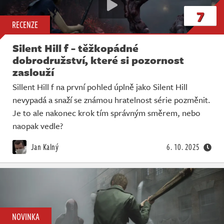
7
RECENZE
Silent Hill f - těžkopádné
dobrodružství, které si pozornost
zaslouží
Sillent Hill f na první pohled úplně jako Silent Hill
nevypadá a snaží se známou hratelnost série pozměnit.
Je to ale nakonec krok tím správným směrem, nebo
naopak vedle?
Jan Kalný
6. 10. 2025
NOVINKA