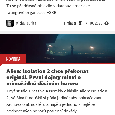
To se předčasně objevilo v databázi americké
ratingové organizace ESRB.
Michal Burian
1 minuta
7. 10. 2025
NOVINKA
Alien: Isolation 2 chce překonat
originál. První dojmy mluví o
mimořádně děsivém hororu
Když studio Creative Assembly ohlásilo Alien: Isolation
2, většina fanoušků si přála jediné; aby pokračování
zachovalo atmosféru a napětí jednoho z nejlépe
hodnocených hororů poslední dekády.