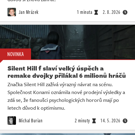
Jan Mrázek
1 minuta
2. 8. 2026
NOVINKA
Silent Hill f slaví velký úspěch a
remake dvojky přilákal 6 milionů hráčů
Značka Silent Hill zažívá výrazný návrat na scénu.
Společnost Konami oznámila nové prodejní výsledky a
zdá se, že fanoušci psychologických hororů mají po
letech důvod k optimismu.
Michal Burian
2 minuty
14. 5. 2026