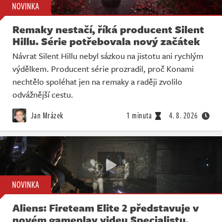
NOVINKA
Remaky nestačí, říká producent Silent
Hillu. Série potřebovala nový začátek
Návrat Silent Hillu nebyl sázkou na jistotu ani rychlým
výdělkem. Producent série prozradil, proč Konami
nechtělo spoléhat jen na remaky a raději zvolilo
odvážnější cestu.
Jan Mrázek
1 minuta
4. 8. 2026
NOVINKA
Aliens: Fireteam Elite 2 představuje v
novém gameplay videu Specialistu,