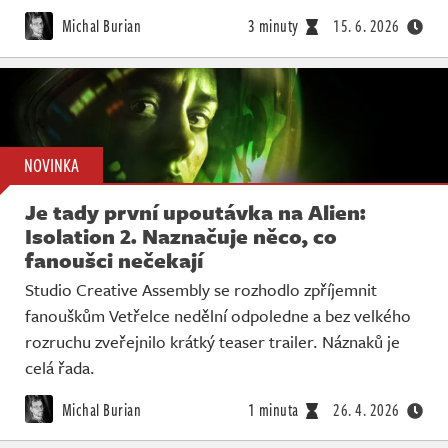
Michal Burian
3 minuty
15. 6. 2026
NOVINKA
Je tady první upoutávka na Alien:
Isolation 2. Naznačuje něco, co
fanoušci nečekají
Studio Creative Assembly se rozhodlo zpříjemnit
fanouškům Vetřelce nedělní odpoledne a bez velkého
rozruchu zveřejnilo krátký teaser trailer. Náznaků je
celá řada.
Michal Burian
1 minuta
26. 4. 2026