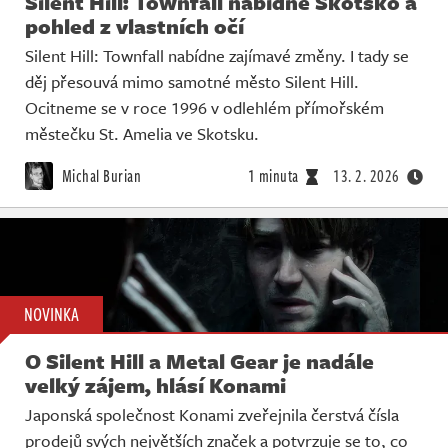
Silent Hill: Townfall nabídne Skotsko a
pohled z vlastních očí
Silent Hill: Townfall nabídne zajímavé změny. I tady se
děj přesouvá mimo samotné město Silent Hill.
Ocitneme se v roce 1996 v odlehlém přímořském
městečku St. Amelia ve Skotsku.
Michal Burian
1 minuta
13. 2. 2026
NOVINKA
O Silent Hill a Metal Gear je nadále
velký zájem, hlásí Konami
Japonská společnost Konami zveřejnila čerstvá čísla
prodejů svých největších značek a potvrzuje se to, co