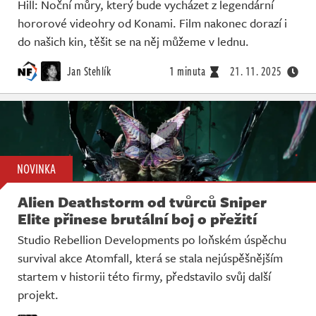
Hill: Noční můry, který bude vycházet z legendární
hororové videohry od Konami. Film nakonec dorazí i
do našich kin, těšit se na něj můžeme v lednu.
Jan Stehlík
1 minuta
21. 11. 2025
NOVINKA
Alien Deathstorm od tvůrců Sniper
Elite přinese brutální boj o přežití
Studio Rebellion Developments po loňském úspěchu
survival akce Atomfall, která se stala nejúspěšnějším
startem v historii této firmy, představilo svůj další
projekt.