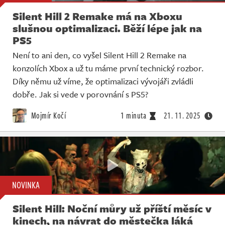
Silent Hill 2 Remake má na Xboxu
slušnou optimalizaci. Běží lépe jak na
PS5
Není to ani den, co vyšel Silent Hill 2 Remake na
konzolích Xbox a už tu máme první technický rozbor.
Díky němu už víme, že optimalizaci vývojáři zvládli
dobře. Jak si vede v porovnání s PS5?
Mojmír Kočí
1 minuta
21. 11. 2025
NOVINKA
Silent Hill: Noční můry už příští měsíc v
kinech, na návrat do městečka láká