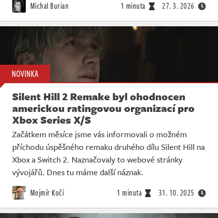
Michal Burian
1 minuta
27. 3. 2026
NOVINKA
Silent Hill 2 Remake byl ohodnocen
americkou ratingovou organizací pro
Xbox Series X/S
Začátkem měsíce jsme vás informovali o možném
příchodu úspěšného remaku druhého dílu Silent Hill na
Xbox a Switch 2. Naznačovaly to webové stránky
vývojářů. Dnes tu máme další náznak.
Mojmír Kočí
1 minuta
31. 10. 2025