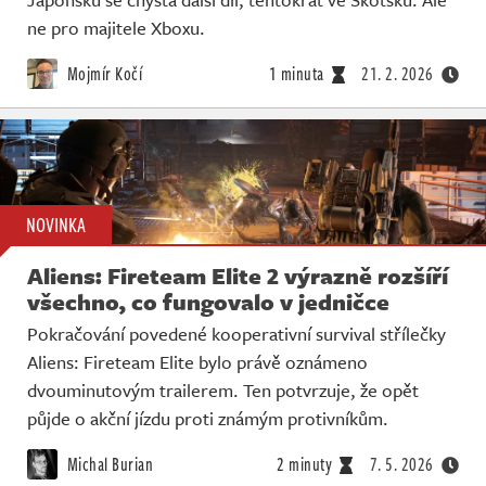
ne pro majitele Xboxu.
Mojmír Kočí
1 minuta
21. 2. 2026
NOVINKA
Aliens: Fireteam Elite 2 výrazně rozšíří
všechno, co fungovalo v jedničce
Pokračování povedené kooperativní survival střílečky
Aliens: Fireteam Elite bylo právě oznámeno
dvouminutovým trailerem. Ten potvrzuje, že opět
půjde o akční jízdu proti známým protivníkům.
Michal Burian
2 minuty
7. 5. 2026