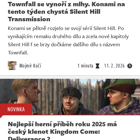
Townfall se vynoří z mlhy. Konami na
tento týden chystá Silent Hill
Transmission
Konami se pěkně rozjelo se svojí sérií Silent Hill. Po
vynikajícím remaku druhého dílu a zcela nové kapitoly
Silent Hill f se brzy dočkáme dalšího dílu s názvem
Townfall.
Mojmír Kočí
1 minuta
11. 2. 2026
NOVINKA
Nejlepší herní příběh roku 2025 má
český klenot Kingdom Come:
Deliverance 2