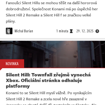
Fanoušci Silent Hillu se mohou těšit na další hororová
dobrodružství. Společnost Konami má po úspěchů her
Silent Hill 2 Remake a Silent Hill f se značkou velké
plány.
Michal Burian
1 minuta
29. 12. 2025
NOVINKA
Silent Hill: Townfall zřejmě vynechá
Xbox. Oficiální stránka odhaluje
platformy
Konami to se Silent Hill myslí vážně. Po vynikajícím
Silent Hill 2 Remake a zcela nové hře zasazené v
Japonsku se chystá další díl, tentokrát ve Skotsku. Ale