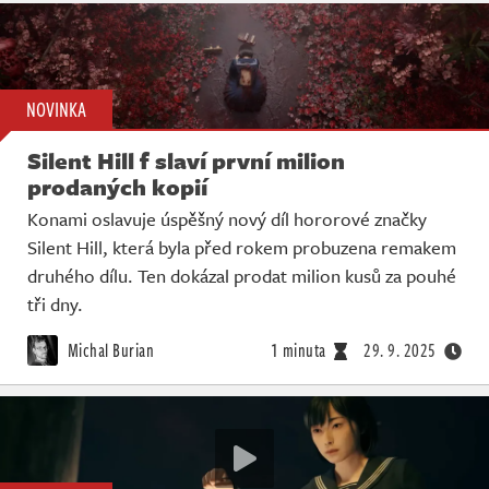
NOVINKA
Silent Hill f slaví první milion
prodaných kopií
Konami oslavuje úspěšný nový díl hororové značky
Silent Hill, která byla před rokem probuzena remakem
druhého dílu. Ten dokázal prodat milion kusů za pouhé
tři dny.
Michal Burian
1 minuta
29. 9. 2025