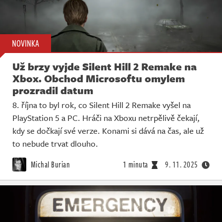
NOVINKA
Už brzy vyjde Silent Hill 2 Remake na
Xbox. Obchod Microsoftu omylem
prozradil datum
8. října to byl rok, co Silent Hill 2 Remake vyšel na
PlayStation 5 a PC. Hráči na Xboxu netrpělivě čekají,
kdy se dočkají své verze. Konami si dává na čas, ale už
to nebude trvat dlouho.
Michal Burian
1 minuta
9. 11. 2025