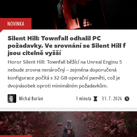
NOVINKA
Silent Hill: Townfall odhalil PC
požadavky. Ve srovnání se Silent Hill f
jsou citelně vyšší
Horor Silent Hill: Townfall běžící na Unreal Enginu 5
nebude zrovna nenáročný – zejména doporučená
konfigurace počítá s 32 GB operační paměti, což je
dvojnásobek oproti minimálním požadavkům.
Michal Burian
1 minuta
31. 7. 2026