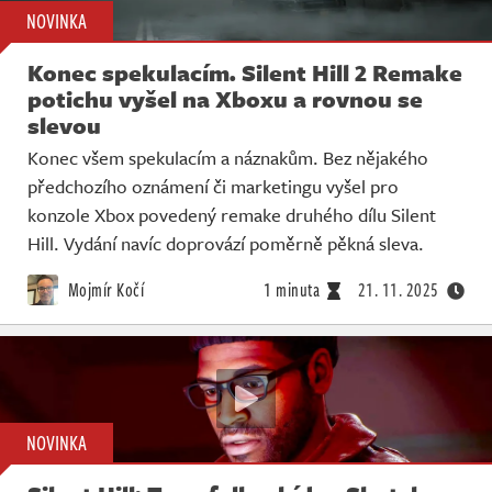
NOVINKA
Konec spekulacím. Silent Hill 2 Remake
potichu vyšel na Xboxu a rovnou se
slevou
Konec všem spekulacím a náznakům. Bez nějakého
předchozího oznámení či marketingu vyšel pro
konzole Xbox povedený remake druhého dílu Silent
Hill. Vydání navíc doprovází poměrně pěkná sleva.
Mojmír Kočí
1 minuta
21. 11. 2025
NOVINKA