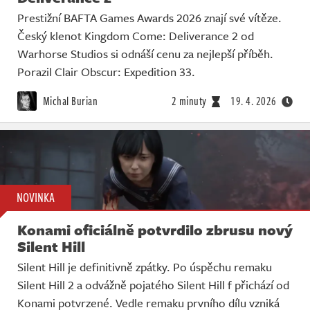
Prestižní BAFTA Games Awards 2026 znají své vítěze.
Český klenot Kingdom Come: Deliverance 2 od
Warhorse Studios si odnáší cenu za nejlepší příběh.
Porazil Clair Obscur: Expedition 33.
Michal Burian
2 minuty
19. 4. 2026
NOVINKA
Konami oficiálně potvrdilo zbrusu nový
Silent Hill
Silent Hill je definitivně zpátky. Po úspěchu remaku
Silent Hill 2 a odvážně pojatého Silent Hill f přichází od
Konami potvrzené. Vedle remaku prvního dílu vzniká