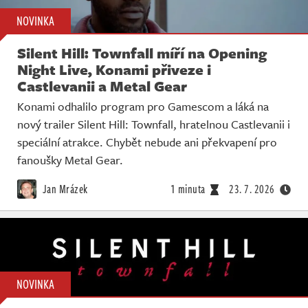
NOVINKA
Silent Hill: Townfall míří na Opening
Night Live, Konami přiveze i
Castlevanii a Metal Gear
Konami odhalilo program pro Gamescom a láká na
nový trailer Silent Hill: Townfall, hratelnou Castlevanii i
speciální atrakce. Chybět nebude ani překvapení pro
fanoušky Metal Gear.
Jan Mrázek
1 minuta
23. 7. 2026
NOVINKA