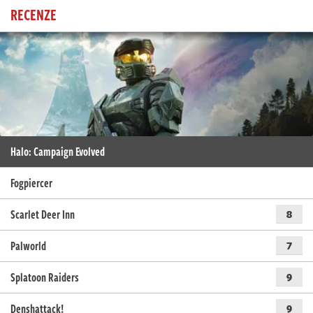
RECENZE
Halo: Campaign Evolved
Fogpiercer
Scarlet Deer Inn
8
Palworld
7
Splatoon Raiders
9
Denshattack!
9