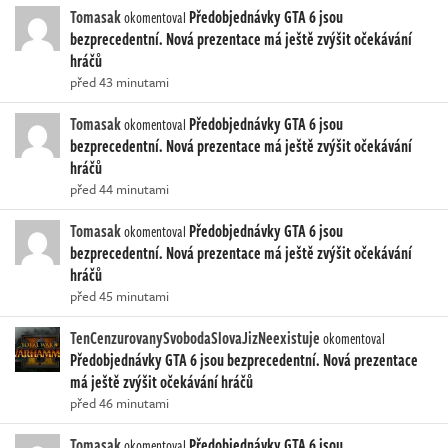
Tomasak
Předobjednávky GTA 6 jsou
okomentoval
bezprecedentní. Nová prezentace má ještě zvýšit očekávání
hráčů
před 43 minutami
Tomasak
Předobjednávky GTA 6 jsou
okomentoval
bezprecedentní. Nová prezentace má ještě zvýšit očekávání
hráčů
před 44 minutami
Tomasak
Předobjednávky GTA 6 jsou
okomentoval
bezprecedentní. Nová prezentace má ještě zvýšit očekávání
hráčů
před 45 minutami
TenCenzurovanySvobodaSlovaJizNeexistuje
okomentoval
Předobjednávky GTA 6 jsou bezprecedentní. Nová prezentace
má ještě zvýšit očekávání hráčů
před 46 minutami
Tomasak
Předobjednávky GTA 6 jsou
okomentoval