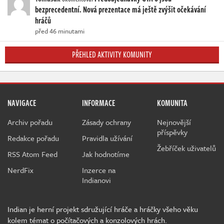
bezprecedentní. Nová prezentace má ještě zvýšit očekávání
hráčů
před 46 minutami
PŘEHLED AKTIVITY KOMUNITY
NAVIGACE
INFORMACE
KOMUNITA
Archiv pořadu
Zásady ochrany
Nejnovější
příspěvky
Redakce pořadu
Pravidla užívání
Žebříček uživatelů
RSS Atom Feed
Jak hodnotíme
NerdFix
Inzerce na
Indianovi
Indian je herní projekt sdružující hráče a hráčky všeho věku
kolem témat o počítačových a konzolových hrách.