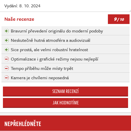
Vydání: 8. 10. 2024
9
Naše recenze
/ 10
Bravurní převedení originálu do moderní podoby
Neskutečně hutná atmosféra a audiovizuál
Sice prostá, ale velmi robustní hratelnost
Optimalizace i grafické režimy nejsou nejlepší
Tempo příběhu může místy trpět
Kamera je chvílemi neposedná
SEZNAM RECENZÍ
JAK HODNOTÍME
NEPŘEHLÉDNĚTE