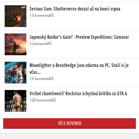
Serious Sam: Shatterverse dorazí už na konci srpna
13 komentářů
Japonský Baldur's Gate? - Preview Expeditions: Samurai
2 komentářů
Moonlighter a Breathedge jsou zdarma na PC. Stačí si je
včas…
13 komentářů
Vrchol chamtivosti? Rockstar schytává kritiku za GTA 6
128 komentářů
VÍCE NOVINEK