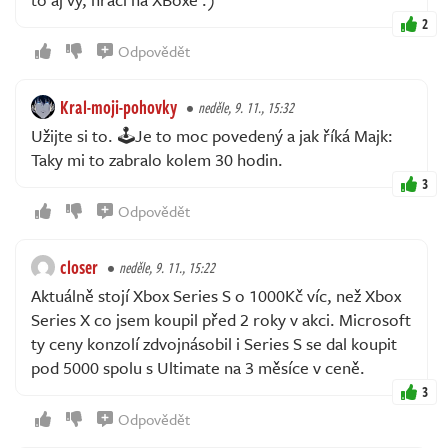
2
Odpovědět
Kral-moji-pohovky
neděle, 9. 11., 15:32
Užijte si to. 🕹️Je to moc povedený a jak říká Majk:
Taky mi to zabralo kolem 30 hodin.
3
Odpovědět
closer
neděle, 9. 11., 15:22
Aktuálně stojí Xbox Series S o 1000Kč víc, než Xbox
Series X co jsem koupil před 2 roky v akci. Microsoft
ty ceny konzolí zdvojnásobil i Series S se dal koupit
pod 5000 spolu s Ultimate na 3 měsíce v ceně.
3
Odpovědět