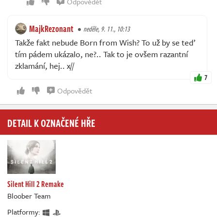
Odpovědět
MajkRezonant
neděle, 9. 11., 10:13
Takže fakt nebude Born from Wish? To už by se teď
tím pádem ukázalo, ne?.. Tak to je ovšem razantní
zklamání, hej.. x//
7
Odpovědět
DETAIL K OZNAČENÉ HŘE
Silent Hill 2 Remake
Bloober Team
Platformy: