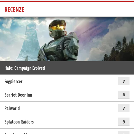
RECENZE
Halo: Campaign Evolved
Fogpiercer
7
Scarlet Deer Inn
8
Palworld
7
Splatoon Raiders
9