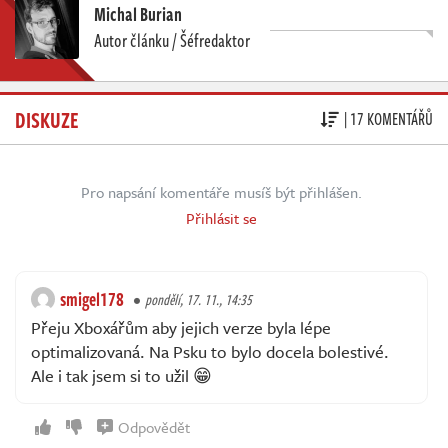
Michal Burian
Autor článku / Šéfredaktor
DISKUZE
| 17 KOMENTÁŘŮ
Pro napsání komentáře musíš být přihlášen.
Přihlásit se
smigel178
pondělí, 17. 11., 14:35
Přeju Xboxářům aby jejich verze byla lépe
optimalizovaná. Na Psku to bylo docela bolestivé.
Ale i tak jsem si to užil 😁
Odpovědět