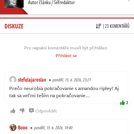
Autor článku / Šéfredaktor
DISKUZE
| 23 KOMENTÁŘŮ
Pro napsání komentáře musíš být přihlášen.
Přihlásit se
stefulajaroslav
pondělí, 15. 6. 2026, 23:21
Prečo neurobia pokračovanie s amandou ripley? Aj
tak sa veľmi teším na pokračovanie...
2
Odpovědět
Booo
pondělí, 15. 6. 2026, 14:40