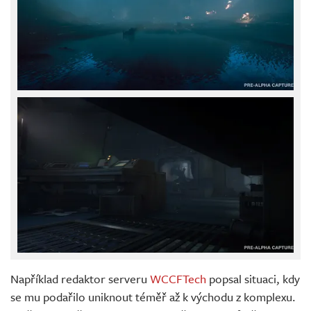
Například redaktor serveru
WCCFTech
popsal situaci, kdy
se mu podařilo uniknout téměř až k východu z komplexu.