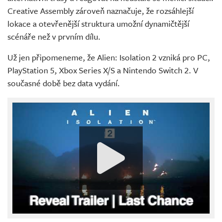
Creative Assembly zároveň naznačuje, že rozsáhlejší
lokace a otevřenější struktura umožní dynamičtější
scénáře než v prvním dílu.
Už jen připomeneme, že Alien: Isolation 2 vzniká pro PC,
PlayStation 5, Xbox Series X/S a Nintendo Switch 2. V
současné době bez data vydání.