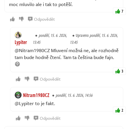
moc mluvilo ale i tak to potěší.
7
Odpovědět
pondělí, 15. 6. 2026,
Upraveno
pondělí, 15. 6. 2026,
Lypiter
13:45
13:45
@Nitram1980CZ Mluvení možná ne, ale rozhodně
tam bude hodně čtení. Tam ta čeština bude fajn.
😄
3
Odpovědět
Nitram1980CZ
pondělí, 15. 6. 2026, 14:56
@Lypiter to je fakt.
2
Odpovědět