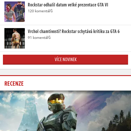
Rockstar odhalil datum velké prezentace GTA VI
120 komentářů
Vrchol chamtivosti? Rockstar schytává kritiku za GTA 6
91 komentářů
VÍCE NOVINEK
RECENZE