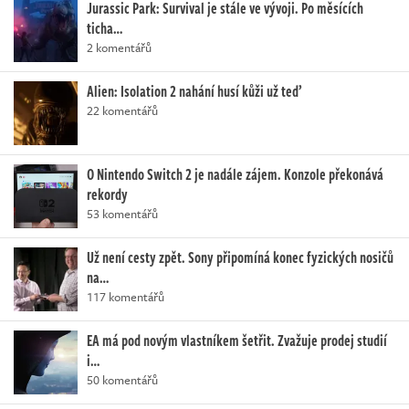
Jurassic Park: Survival je stále ve vývoji. Po měsících
ticha…
2 komentářů
Alien: Isolation 2 nahání husí kůži už teď
22 komentářů
O Nintendo Switch 2 je nadále zájem. Konzole překonává
rekordy
53 komentářů
Už není cesty zpět. Sony připomíná konec fyzických nosičů
na…
117 komentářů
EA má pod novým vlastníkem šetřit. Zvažuje prodej studií
i…
50 komentářů