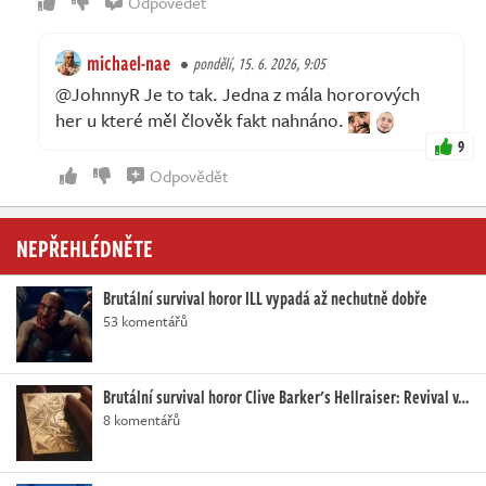
Odpovědět
michael-nae
pondělí, 15. 6. 2026, 9:05
@JohnnyR Je to tak. Jedna z mála hororových
her u které měl člověk fakt nahnáno.
9
Odpovědět
NEPŘEHLÉDNĚTE
Brutální survival horor ILL vypadá až nechutně dobře
53 komentářů
Brutální survival horor Clive Barker's Hellraiser: Revival v…
8 komentářů