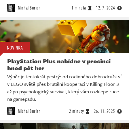
Živě
Michal Burian
1 minuta
12. 7. 2024
NOVINKA
PlayStation Plus nabídne v prosinci
hned pět her
Výběr je tentokrát pestrý: od rodinného dobrodružství
v LEGO světě přes brutální kooperaci v Killing Floor 3
až po psychologický survival, který vám rozklepe ruce
na gamepadu.
Michal Burian
2 minuty
26. 11. 2025