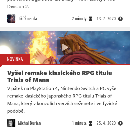
Division 2.
Jiří Šmerda
2 minuty
13. 7. 2020
NOVINKA
Vyšel remake klasického RPG titulu
Trials of Mana
V pátek na PlayStation 4, Nintendo Switch a PC vyšel
remake klasického japonského RPG titulu Trials of
Mana, který v konzolích verzích seženete i ve fyzické
podobě.
Michal Burian
1 minuta
25. 4. 2020