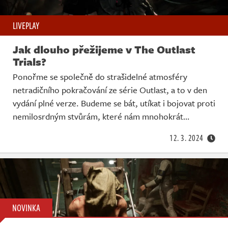
LIVEPLAY
Jak dlouho přežijeme v The Outlast
Trials?
Ponořme se společně do strašidelné atmosféry
netradičního pokračování ze série Outlast, a to v den
vydání plné verze. Budeme se bát, utíkat i bojovat proti
nemilosrdným stvůrám, které nám mnohokrát…
12. 3. 2024
NOVINKA