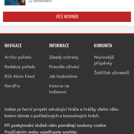
22 komentářů
VÍCE NOVINEK
NAVIGACE
INFORMACE
KOMUNITA
Archiv pořadu
Zásady ochrany
Nejnovější
příspěvky
Redakce pořadu
Pravidla užívání
Žebříček uživatelů
RSS Atom Feed
Jak hodnotíme
NerdFix
Inzerce na
Indianovi
Indian je herní projekt sdružující hráče a hráčky všeho věku
kolem témat o počítačových a konzolových hrách.
Při poskytování služeb nám pomáhají soubory cookie.
Používáním webu vyjadřujete souhlas.