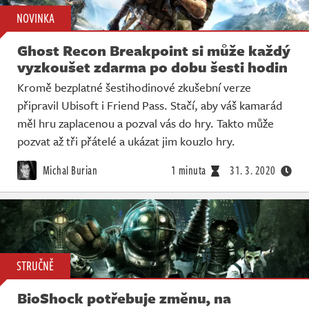
NOVINKA
Ghost Recon Breakpoint si může každý
vyzkoušet zdarma po dobu šesti hodin
Kromě bezplatné šestihodinové zkušební verze
připravil Ubisoft i Friend Pass. Stačí, aby váš kamarád
měl hru zaplacenou a pozval vás do hry. Takto může
pozvat až tři přátelé a ukázat jim kouzlo hry.
Michal Burian
1 minuta
31. 3. 2020
STRUČNĚ
BioShock potřebuje změnu, na