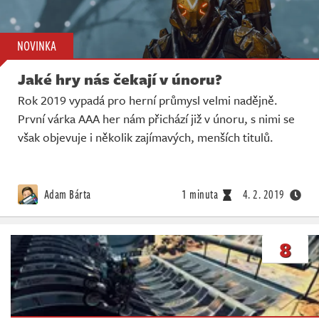
NOVINKA
Jaké hry nás čekají v únoru?
Rok 2019 vypadá pro herní průmysl velmi nadějně.
První várka AAA her nám přichází již v únoru, s nimi se
však objevuje i několik zajímavých, menších titulů.
Adam Bárta
1 minuta
4. 2. 2019
8