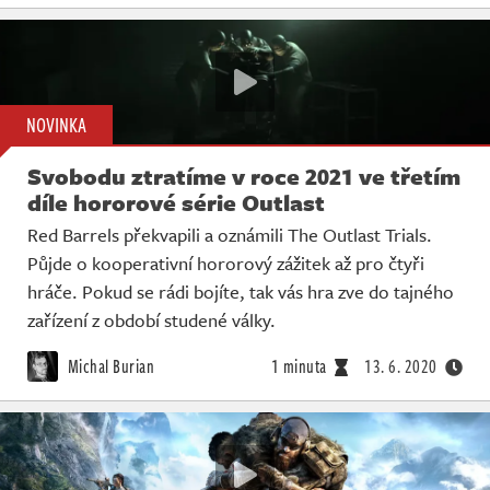
NOVINKA
Svobodu ztratíme v roce 2021 ve třetím
díle hororové série Outlast
Red Barrels překvapili a oznámili The Outlast Trials.
Půjde o kooperativní hororový zážitek až pro čtyři
hráče. Pokud se rádi bojíte, tak vás hra zve do tajného
zařízení z období studené války.
Michal Burian
1 minuta
13. 6. 2020