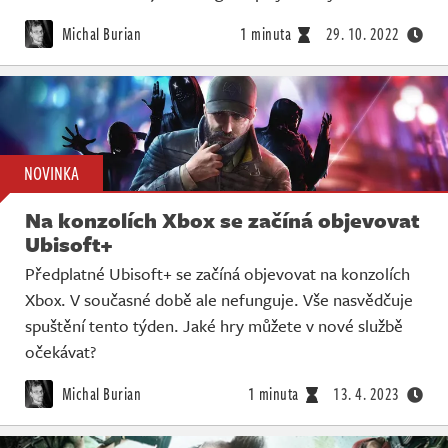
Michal Burian
1 minuta
29. 10. 2022
NOVINKA
Na konzolích Xbox se začíná objevovat
Ubisoft+
Předplatné Ubisoft+ se začíná objevovat na konzolích
Xbox. V současné době ale nefunguje. Vše nasvědčuje
spuštění tento týden. Jaké hry můžete v nové službě
očekávat?
Michal Burian
1 minuta
13. 4. 2023