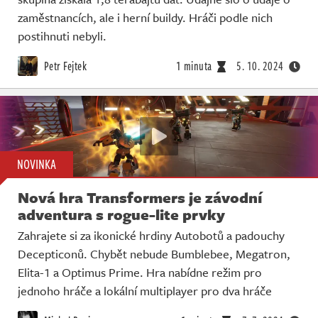
zaměstnancích, ale i herní buildy. Hráči podle nich
postihnuti nebyli.
Petr Fejtek
1 minuta
5. 10. 2024
NOVINKA
Nová hra Transformers je závodní
adventura s rogue-lite prvky
Zahrajete si za ikonické hrdiny Autobotů a padouchy
Decepticonů. Chybět nebude Bumblebee, Megatron,
Elita-1 a Optimus Prime. Hra nabídne režim pro
jednoho hráče a lokální multiplayer pro dva hráče