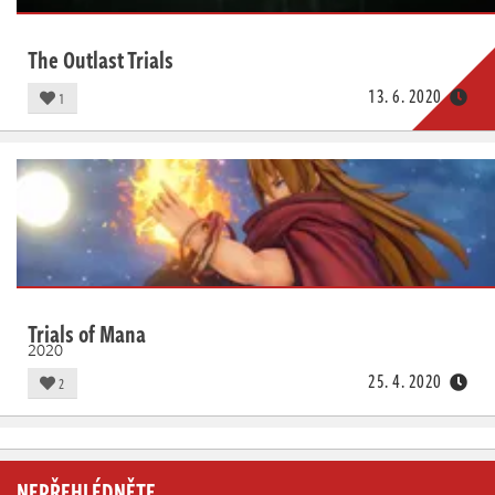
The Outlast Trials
13. 6. 2020
1
Trials of Mana
2020
25. 4. 2020
2
NEPŘEHLÉDNĚTE