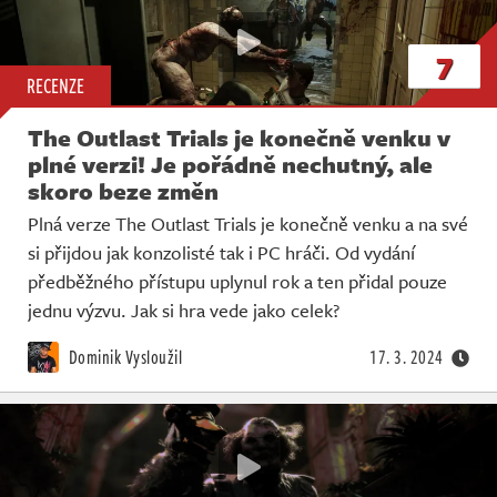
7
RECENZE
The Outlast Trials je konečně venku v
plné verzi! Je pořádně nechutný, ale
skoro beze změn
Plná verze The Outlast Trials je konečně venku a na své
si přijdou jak konzolisté tak i PC hráči. Od vydání
předběžného přístupu uplynul rok a ten přidal pouze
jednu výzvu. Jak si hra vede jako celek?
Dominik Vysloužil
17. 3. 2024