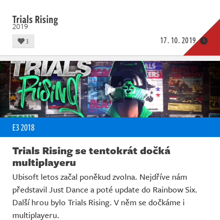
Trials Rising
2019
17. 10. 2019
3
E3 2018
Trials Rising se tentokrát dočká
multiplayeru
Ubisoft letos začal poněkud zvolna. Nejdříve nám
představil Just Dance a poté update do Rainbow Six.
Další hrou bylo Trials Rising. V něm se dočkáme i
multiplayeru.