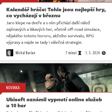
Kalendář hráče: Tohle jsou nejlepší hry,
co vycházejí v březnu
Jaro klepe na dveře a s ním přichází další nálož
zajímavých a lákavých her, včetně off-road simulace,
nějakého tohoto hororu, akčního survivalu, RPG
výpravy a najde se tady i válečná strategie.
Michal Burian
7 minut
1. 3. 2024
NOVINKA
Ubisoft oznámil vypnutí online služeb
u 10 her