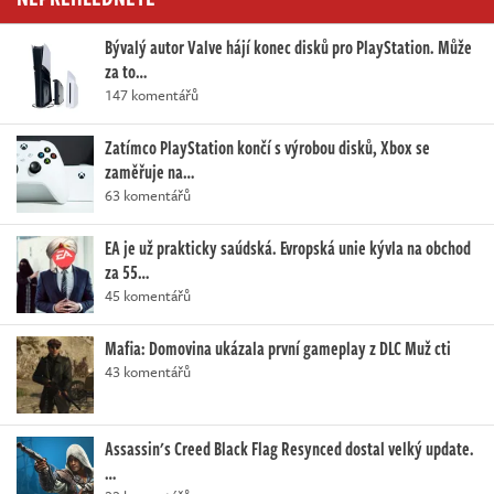
Bývalý autor Valve hájí konec disků pro PlayStation. Může
za to…
147 komentářů
Zatímco PlayStation končí s výrobou disků, Xbox se
zaměřuje na…
63 komentářů
EA je už prakticky saúdská. Evropská unie kývla na obchod
za 55…
45 komentářů
Mafia: Domovina ukázala první gameplay z DLC Muž cti
43 komentářů
Assassin's Creed Black Flag Resynced dostal velký update.
…