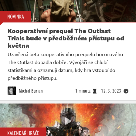
NOVINKA
Kooperativní prequel The Outlast
Trials bude v předběžném přístupu od
května
Uzavřená beta kooperativního prequelu hororového
The Outlast dopadla dobře. Vývojáři se chlubí
statistikami a oznamují datum, kdy hra vstoupí do
předběžného přístupu.
Michal Burian
1 minuta
12. 3. 2023
KALENDÁŘ HRÁČE