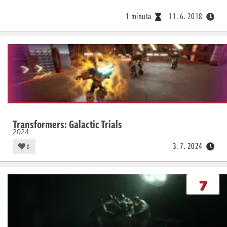
1 minuta
11. 6. 2018
Transformers: Galactic Trials
2024
3. 7. 2024
0
7