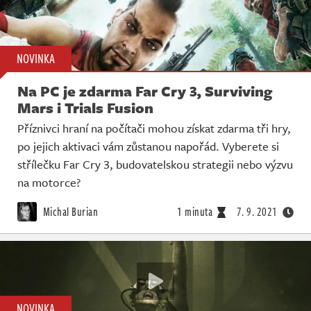
NOVINKA
Na PC je zdarma Far Cry 3, Surviving
Mars i Trials Fusion
Příznivci hraní na počítači mohou získat zdarma tři hry,
po jejich aktivaci vám zůstanou napořád. Vyberete si
střílečku Far Cry 3, budovatelskou strategii nebo výzvu
na motorce?
Michal Burian
1 minuta
7. 9. 2021
NOVINKA