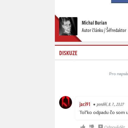
Michal Burian
Autor článku / Šéfredaktor
DISKUZE
Pro napsá
jaci91
pondělí, 8. 7., 23:27
Toľko odpadu čo som už
Odpovědět