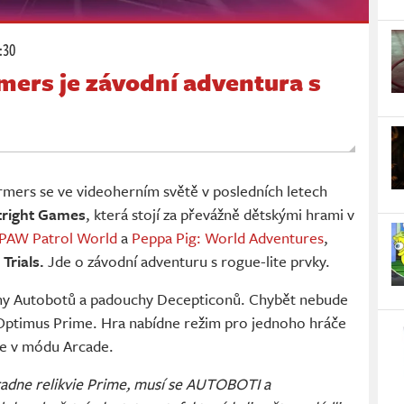
:30
mers je závodní adventura s
rmers se ve videoherním světě v posledních letech
right Games
, která stojí za převážně dětskými hrami v
PAW Patrol World
a
Peppa Pig: World Adventures
,
 Trials.
Jde o závodní adventuru s rogue-lite prvky.
rdiny Autobotů a padouchy Decepticonů. Chybět nebude
Optimus Prime. Hra nabídne režim pro jednoho hráče
áče v módu Arcade.
adne relikvie Prime, musí se AUTOBOTI a