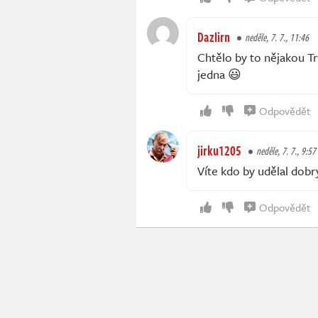
Dazlirn
neděle, 7. 7., 11:46
Chtělo by to nějakou T
jedna 😃
Odpovědět
jirku1205
neděle, 7. 7., 9:57
Víte kdo by udělal dob
Odpovědět