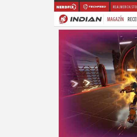
REALMERCH.STO
MAGAZÍN
RECE