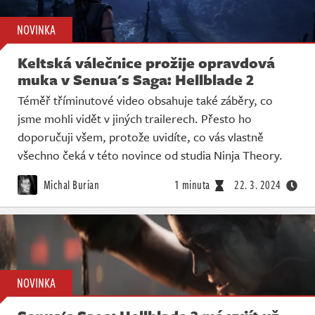
NOVINKA
Keltská válečnice prožije opravdová
muka v Senua's Saga: Hellblade 2
Téměř tříminutové video obsahuje také záběry, co
jsme mohli vidět v jiných trailerech. Přesto ho
doporučuji všem, protože uvidíte, co vás vlastně
všechno čeká v této novince od studia Ninja Theory.
Michal Burian
1 minuta
22. 3. 2024
NOVINKA