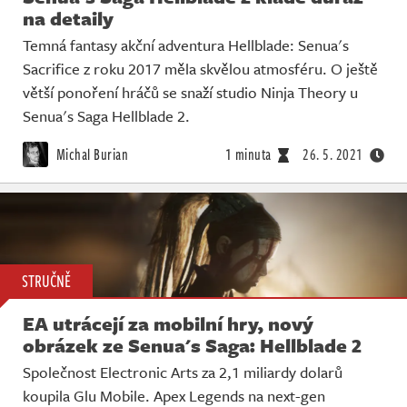
na detaily
Temná fantasy akční adventura Hellblade: Senua's
Sacrifice z roku 2017 měla skvělou atmosféru. O ještě
větší ponoření hráčů se snaží studio Ninja Theory u
Senua's Saga Hellblade 2.
Michal Burian
1 minuta
26. 5. 2021
STRUČNĚ
EA utrácejí za mobilní hry, nový
obrázek ze Senua's Saga: Hellblade 2
Společnost Electronic Arts za 2,1 miliardy dolarů
koupila Glu Mobile. Apex Legends na next-gen