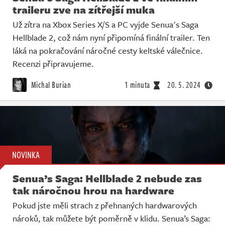
traileru zve na zítřejší muka
Už zítra na Xbox Series X/S a PC vyjde Senua's Saga
Hellblade 2, což nám nyní připomíná finální trailer. Ten
láká na pokračování náročné cesty keltské válečnice.
Recenzi připravujeme.
Michal Burian
1 minuta
20. 5. 2024
NOVINKA
Senua’s Saga: Hellblade 2 nebude zas
tak náročnou hrou na hardware
Pokud jste měli strach z přehnaných hardwarových
nároků, tak můžete být poměrně v klidu. Senua’s Saga: