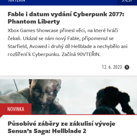
Fable i datum vydání Cyberpunk 2077:
Phantom Liberty
Xbox Games Showcase přinesl věci, na které hráči
čekali. Ukázal se nám nový Fable, připomenul se
Starfield, Avowed i druhý díl Hellblade a nechybělo ani
rozšíření k Cyberpunku. Začíná 90VTEŘIN.
12. 6. 2023
NOVINKA
Působivé záběry ze zákulisí vývoje
Senua’s Saga: Hellblade 2