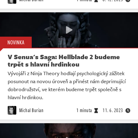
NOVINKA
V Senua's Saga: Hellblade 2 budeme
trpět s hlavní hrdinkou
Vývojáři z Ninja Theory hodlají psychologický zážitek
posunout na novou úroveň a přinést nám deprimující
dobrodružství, ve kterém budeme trpět společně s
hlavní hrdinkou.
Michal Burian
1 minuta
11. 6. 2023