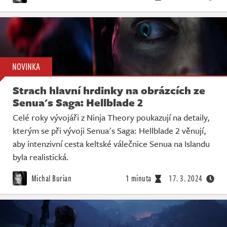
NOVINKA
Strach hlavní hrdinky na obrázcích ze
Senua's Saga: Hellblade 2
Celé roky vývojáři z Ninja Theory poukazují na detaily,
kterým se při vývoji Senua's Saga: Hellblade 2 věnují,
aby intenzivní cesta keltské válečnice Senua na Islandu
byla realistická.
Michal Burian
1 minuta
17. 3. 2024