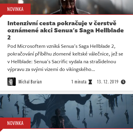
NOVINKA
Intenzivní cesta pokračuje v čerstvě
oznámené akci Senua's Saga Hellblade
2
Pod Microsoftem vzniká Senua's Saga Hellblade 2,
pokračování příběhu zlomené keltské válečnice, jež se
v Hellblade: Senua's Sacrific vydala na strašidelnou
výpravu za svými vizemi do vikingského…
Michal Burian
1 minuta
13. 12. 2019
NOVINKA