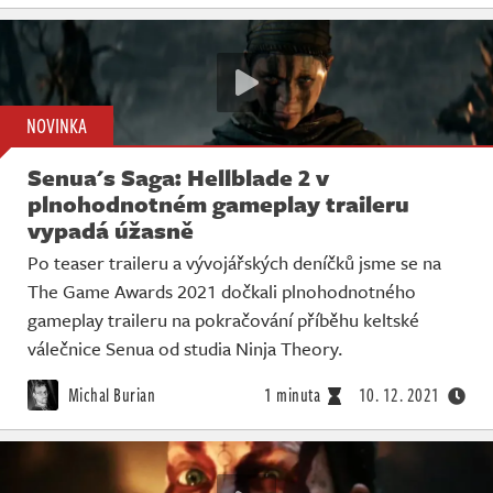
NOVINKA
Senua's Saga: Hellblade 2 v
plnohodnotném gameplay traileru
vypadá úžasně
Po teaser traileru a vývojářských deníčků jsme se na
The Game Awards 2021 dočkali plnohodnotného
gameplay traileru na pokračování příběhu keltské
válečnice Senua od studia Ninja Theory.
Michal Burian
1 minuta
10. 12. 2021