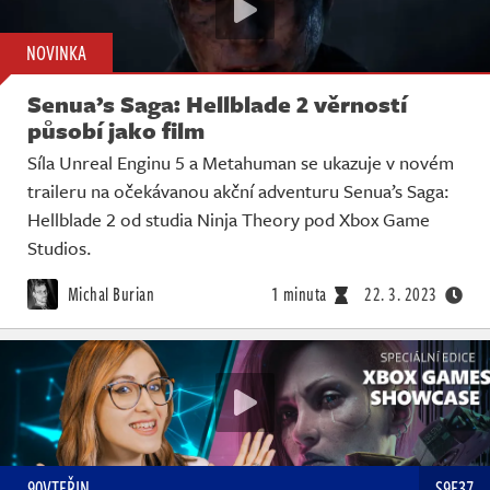
NOVINKA
Senua’s Saga: Hellblade 2 věrností
působí jako film
Síla Unreal Enginu 5 a Metahuman se ukazuje v novém
traileru na očekávanou akční adventuru Senua’s Saga:
Hellblade 2 od studia Ninja Theory pod Xbox Game
Studios.
Michal Burian
1 minuta
22. 3. 2023
90VTEŘIN
S9E37