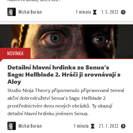
Michal Burian
1 minuta
1. 5. 2022
NOVINKA
Detailní hlavní hrdinka ze Senua's
Saga: Hellblade 2. Hráči ji srovnávají s
Aloy
Studio Ninja Theory připomenulo připravované temné
akční dobrodružství Senua's Saga: Hellblade 2
prostřednictvím dvou nových obrázků. Ty ukazují
detailní hlavní hrdinku jménem Senua.
Michal Burian
1 minuta
21. 1. 2022