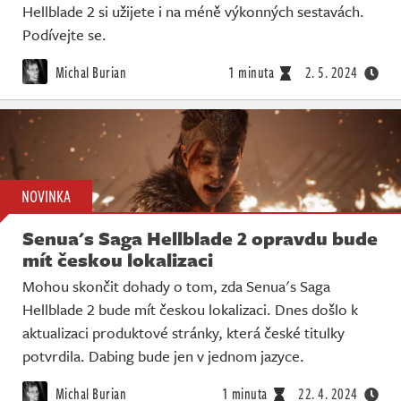
Hellblade 2 si užijete i na méně výkonných sestavách.
Podívejte se.
Michal Burian
1 minuta
2. 5. 2024
NOVINKA
Senua's Saga Hellblade 2 opravdu bude
mít českou lokalizaci
Mohou skončit dohady o tom, zda Senua's Saga
Hellblade 2 bude mít českou lokalizaci. Dnes došlo k
aktualizaci produktové stránky, která české titulky
potvrdila. Dabing bude jen v jednom jazyce.
Michal Burian
1 minuta
22. 4. 2024