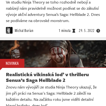
Ve studiu Ninja Theory se toho rozhodně nebojí a
nabízejí nám pravidelně možnost podívat se do zákulisí
vývoje akční adventury Senua’s Saga: Hellblade 2. Dnes
se podíváme na obrovské monstrum.
Michal Burian
1 minuta
29. 5. 2022
NOVINKA
Realistická vikinská loď v thrilleru
Senua’s Saga Hellblade 2
Znovu nám vývojáři ze studia Ninja Theory ukazují, že
jim při práci na Senua's Saga: Hellblade 2 záleží na
každém detailu. Na začátku roku jsme viděli detailní
hlavní hrdinku, dnes loď.