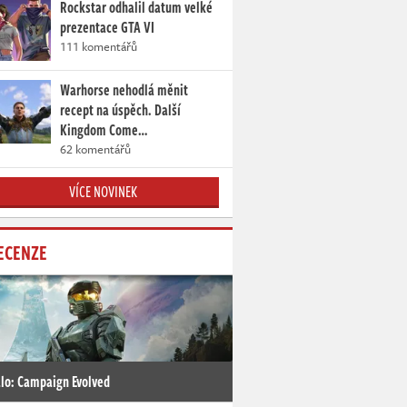
Rockstar odhalil datum velké
prezentace GTA VI
111 komentářů
Warhorse nehodlá měnit
recept na úspěch. Další
Kingdom Come…
62 komentářů
VÍCE NOVINEK
ECENZE
lo: Campaign Evolved