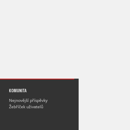
KOMUNITA
Nejnovější příspěvky
Žebříček uživatelů