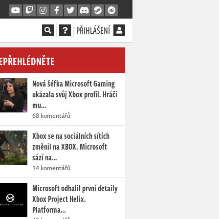
PŘIHLÁŠENÍ
EPŘEHLÉDNĚTE
Nová šéfka Microsoft Gaming
ukázala svůj Xbox profil. Hráči
mu…
68 komentářů
Xbox se na sociálních sítích
změnil na XBOX. Microsoft
sází na…
14 komentářů
Microsoft odhalil první detaily
Xbox Project Helix.
Platforma…