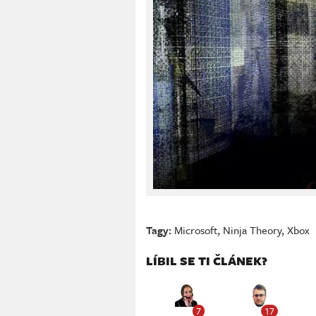
Tagy:
Microsoft
,
Ninja Theory
,
Xbox
LÍBIL SE TI ČLÁNEK?
7
17