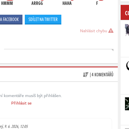
HMMM
ARRGG
HAHA
F
C
NA FACEBOOK
SDÍLET NA TWITTER
Nahlásit chybu
| 4 KOMENTÁŘŮ
ní komentáře musíš být přihlášen.
Přihlásit se
rý, 9. 6. 2026, 12:05