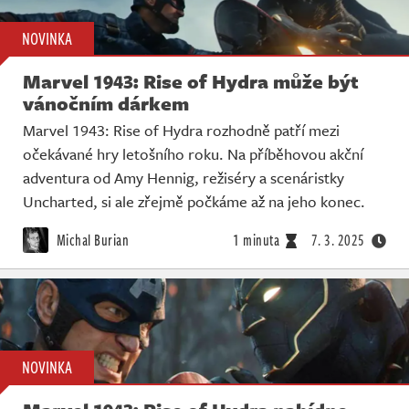
NOVINKA
Marvel 1943: Rise of Hydra může být
vánočním dárkem
Marvel 1943: Rise of Hydra rozhodně patří mezi
očekávané hry letošního roku. Na příběhovou akční
adventura od Amy Hennig, režiséry a scenáristky
Uncharted, si ale zřejmě počkáme až na jeho konec.
Michal Burian
1 minuta
7. 3. 2025
NOVINKA