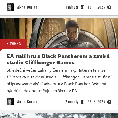
Živě
Michal Burian
1 minuta
18. 9. 2025
NOVINKA
EA ruší hru s Black Pantherem a zavírá
studio Cliffhanger Games
Středeční večer zahalily černé mraky. Internetem se
šíří zpráva o zavření studia Cliffhanger Games a zrušení
připravované akční adventury Black Panther. Vše má
být důsledek pokračujících škrtů v EA.
Michal Burian
2 minuty
28. 5. 2025