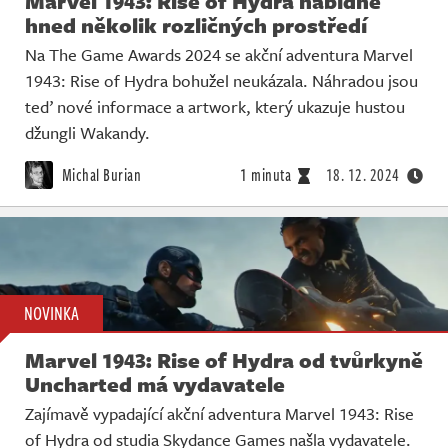
Marvel 1943: Rise of Hydra nabídne
hned několik rozličných prostředí
Na The Game Awards 2024 se akční adventura Marvel
1943: Rise of Hydra bohužel neukázala. Náhradou jsou
teď nové informace a artwork, který ukazuje hustou
džungli Wakandy.
Michal Burian
1 minuta
18. 12. 2024
NOVINKA
Marvel 1943: Rise of Hydra od tvůrkyně
Uncharted má vydavatele
Zajímavě vypadající akční adventura Marvel 1943: Rise
of Hydra od studia Skydance Games našla vydavatele.