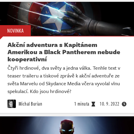
NOVINKA
Akční adventura s Kapitánem
Amerikou a Black Pantherem nebude
kooperativní
Čtyři hrdinové, dva světy a jedna válka. Tenhle text v
teaser traileru a tiskové zprávě k akční adventuře ze
světa Marvelu od Skydance Media včera vyvolal vlnu
spekulací. Kdo jsou hrdinové?
Michal Burian
1 minuta
10. 9. 2022