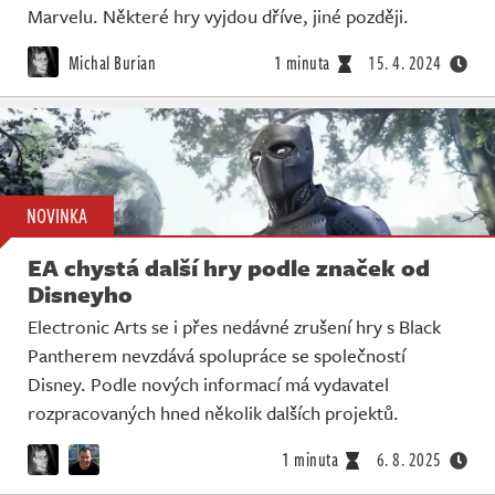
Marvelu. Některé hry vyjdou dříve, jiné později.
Michal Burian
1 minuta
15. 4. 2024
NOVINKA
EA chystá další hry podle značek od
Disneyho
Electronic Arts se i přes nedávné zrušení hry s Black
Pantherem nevzdává spolupráce se společností
Disney. Podle nových informací má vydavatel
rozpracovaných hned několik dalších projektů.
1 minuta
6. 8. 2025