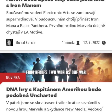
s Iron Manem
Současnému vedení Electronic Arts se zamlouvají
superhrdinové. V budoucnu nám chtějí přinést Iron
Mana a Black Panthera. Prvního hrdinu Marvelu údajně
chystají v EA Motive.
Michal Burian
1 minuta
12. 9. 2022
NOVINKA
DNA hry s Kapitánem Amerikou bude
podobná Uncharted
V pátek jsme se skrz teaser trailer krátce seznámili s
novou hrou Marvelu a Skydance New Media. Vedoucí