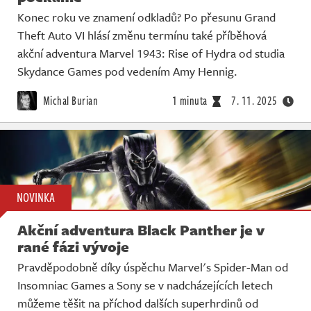
Konec roku ve znamení odkladů? Po přesunu Grand
Theft Auto VI hlásí změnu termínu také příběhová
akční adventura Marvel 1943: Rise of Hydra od studia
Skydance Games pod vedením Amy Hennig.
Michal Burian
1 minuta
7. 11. 2025
NOVINKA
Akční adventura Black Panther je v
rané fázi vývoje
Pravděpodobně díky úspěchu Marvel's Spider-Man od
Insomniac Games a Sony se v nadcházejících letech
můžeme těšit na příchod dalších superhrdinů od