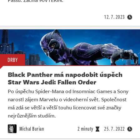
12. 7. 2023
DRBY
Black Panther má napodobit úspěch
Star Wars Jedi: Fallen Order
Po úspěchu Spider-Mana od Insomniac Games a Sony
narostl zájem Marvelu o videoherní svět. Společnost
má zdá se větší a větší touhu licencovat své značky
nejrůznějším studiím.
Michal Burian
2 minuty
25. 7. 2022