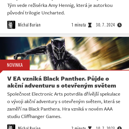
Tým vede režisérka Amy Hennig, která je autorkou
původní trilogie Uncharted.
Michal Burian
1 minuta
30. 7. 2024
NOVINKA
V EA vzniká Black Panther. Půjde o
akční adventuru s otevřeným světem
Společnost Electronic Arts potvrdila dřívější spekulace
o vývoji akční adventury s otevřeným světem, která se
zaměří na Black Panthera. Hra vzniká v novém AAA
studiu Cliffhanger Games.
Michal Burian
2 minuty
10. 7. 2023