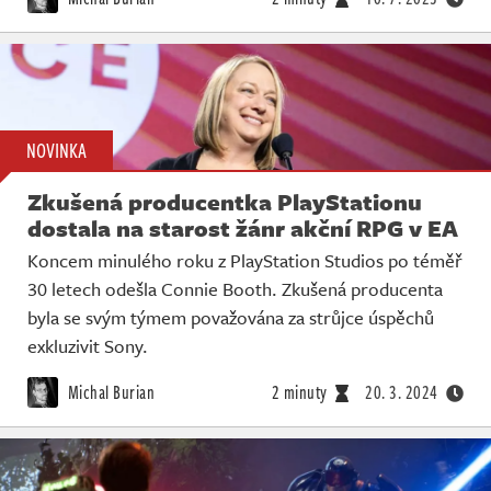
NOVINKA
Zkušená producentka PlayStationu
dostala na starost žánr akční RPG v EA
Koncem minulého roku z PlayStation Studios po téměř
30 letech odešla Connie Booth. Zkušená producenta
byla se svým týmem považována za strůjce úspěchů
exkluzivit Sony.
Michal Burian
2 minuty
20. 3. 2024