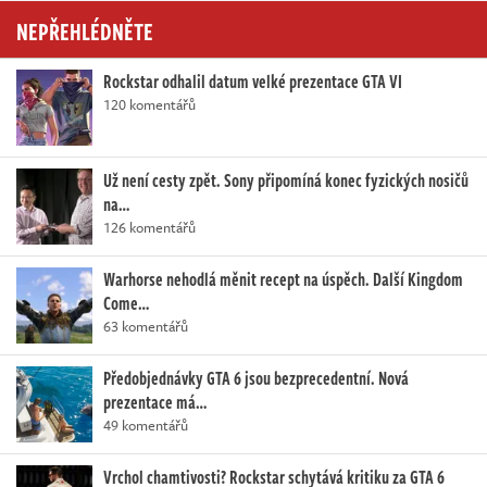
NEPŘEHLÉDNĚTE
Rockstar odhalil datum velké prezentace GTA VI
120 komentářů
Už není cesty zpět. Sony připomíná konec fyzických nosičů
na…
126 komentářů
Warhorse nehodlá měnit recept na úspěch. Další Kingdom
Come…
63 komentářů
Předobjednávky GTA 6 jsou bezprecedentní. Nová
prezentace má…
49 komentářů
Vrchol chamtivosti? Rockstar schytává kritiku za GTA 6