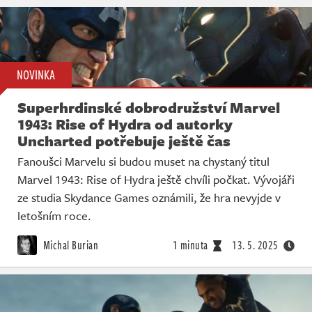
NOVINKA
Superhrdinské dobrodružství Marvel
1943: Rise of Hydra od autorky
Uncharted potřebuje ještě čas
Fanoušci Marvelu si budou muset na chystaný titul
Marvel 1943: Rise of Hydra ještě chvíli počkat. Vývojáři
ze studia Skydance Games oznámili, že hra nevyjde v
letošním roce.
Michal Burian
1 minuta
13. 5. 2025