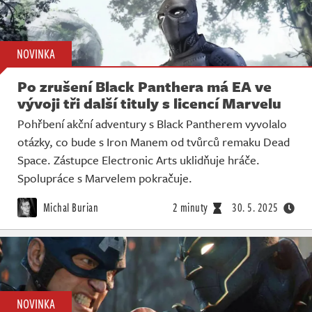
NOVINKA
Po zrušení Black Panthera má EA ve
vývoji tři další tituly s licencí Marvelu
Pohřbení akční adventury s Black Pantherem vyvolalo
otázky, co bude s Iron Manem od tvůrců remaku Dead
Space. Zástupce Electronic Arts uklidňuje hráče.
Spolupráce s Marvelem pokračuje.
Michal Burian
2 minuty
30. 5. 2025
NOVINKA