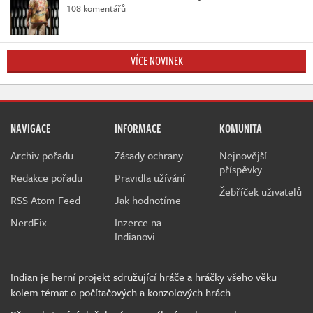
108 komentářů
VÍCE NOVINEK
NAVIGACE
INFORMACE
KOMUNITA
Archiv pořadu
Zásady ochrany
Nejnovější
příspěvky
Redakce pořadu
Pravidla užívání
Žebříček uživatelů
RSS Atom Feed
Jak hodnotíme
NerdFix
Inzerce na
Indianovi
Indian je herní projekt sdružující hráče a hráčky všeho věku
kolem témat o počítačových a konzolových hrách.