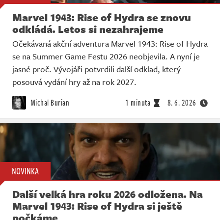
Marvel 1943: Rise of Hydra se znovu
odkládá. Letos si nezahrajeme
Očekávaná akční adventura Marvel 1943: Rise of Hydra
se na Summer Game Festu 2026 neobjevila. A nyní je
jasné proč. Vývojáři potvrdili další odklad, který
posouvá vydání hry až na rok 2027.
Michal Burian
1 minuta
8. 6. 2026
NOVINKA
Další velká hra roku 2026 odložena. Na
Marvel 1943: Rise of Hydra si ještě
počkáme